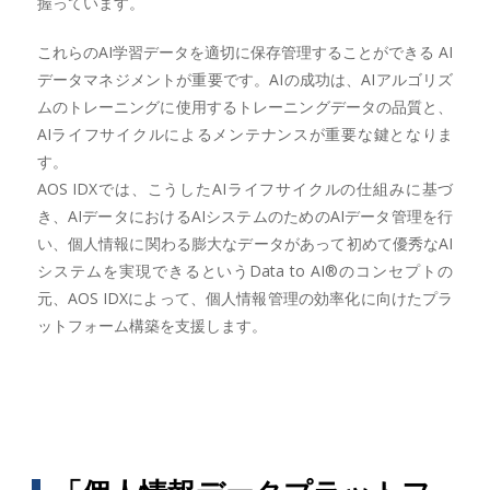
握っています。
これらのAI学習データを適切に保存管理することができる AI
データマネジメントが重要です。AIの成功は、AIアルゴリズ
ムのトレーニングに使用するトレーニングデータの品質と、
AIライフサイクルによるメンテナンスが重要な鍵となりま
す。
AOS IDXでは、こうしたAIライフサイクルの仕組みに基づ
き、AIデータにおけるAIシステムのためのAIデータ管理を行
い、個人情報に関わる膨大なデータがあって初めて優秀なAI
システムを実現できるというData to AI®︎のコンセプトの
元、AOS IDXによって、個人情報管理の効率化に向けたプラ
ットフォーム構築を支援します。