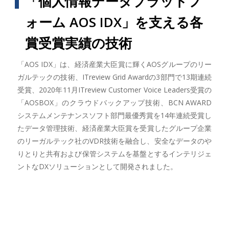
「個人情報データプラットフ
ォーム AOS IDX」を支える各
賞受賞実績の技術
「AOS IDX」は、経済産業大臣賞に輝くAOSグループのリー
ガルテックの技術、ITreview Grid Awardの3部門で13期連続
受賞、2020年11月ITreview Customer Voice Leaders受賞の
「AOSBOX」のクラウドバックアップ技術、BCN AWARD
システムメンテナンスソフト部門最優秀賞を14年連続受賞し
たデータ管理技術、経済産業大臣賞を受賞したグループ企業
のリーガルテック社のVDR技術を融合し、安全なデータのや
りとりと共有および保管システムを基盤とするインテリジェ
ントなDXソリューションとして開発されました。