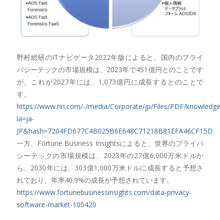
野村総研のITナビゲータ2022年版によると、国内のプライ
バシーテックの市場規模は、2023年で451億円とのことです
が、これが2027年には、1,073億円に成長するとのことで
す。
https://www.nri.com/-/media/Corporate/jp/Files/PDF/knowledg
la=ja-
JP&hash=7204FD677C4B025B6E648C71218B81EFA46CF15D
一方、Fortune Business Insightsによると、世界のプライバ
シーテックの市場規模は、2023年の27億6,000万米ドルか
ら、2030年には、303億1,000万米ドルに成長すると予想さ
れており、年率40.9%の成長が予想されています。
https://www.fortunebusinessinsights.com/data-privacy-
software-market-105420