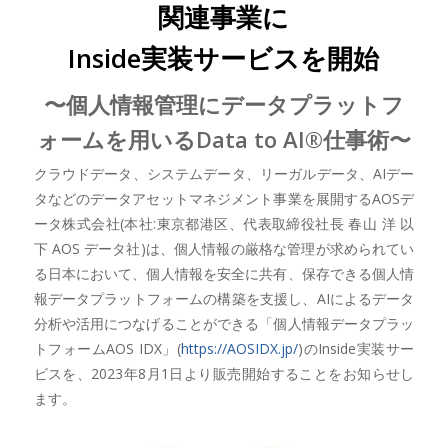
関連事業に
Inside実装サービスを開始
〜個人情報管理にデータプラットフ
ォームを用いるData to AI®︎仕事術〜
クラウドデータ、システムデータ、リーガルデータ、AIデー
タなどのデータアセットマネジメント事業を展開するAOSデ
ータ株式会社(本社:東京都港区、代表取締役社長 春山 洋 以
下 AOS データ社)は、個人情報の厳格な管理が求められてい
る日本において、個人情報を安全に共有、保存できる個人情
報データプラットフォームの構築を支援し、AIによるデータ
分析や活用につなげることができる「個人情報データプラッ
トフォームAOS IDX」(
https://AOSIDX.jp/
)のInside実装サー
ビスを、2023年8月1日より販売開始することをお知らせし
ます。