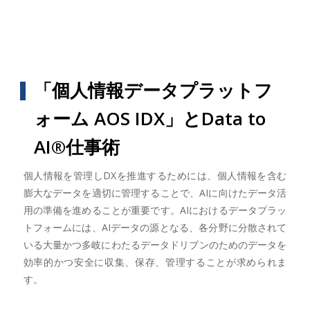
「個人情報データプラットフ
ォーム AOS IDX」とData to
AI®︎仕事術
個人情報を管理しDXを推進するためには、個人情報を含む
膨大なデータを適切に管理することで、AIに向けたデータ活
用の準備を進めることが重要です。AIにおけるデータプラッ
トフォームには、AIデータの源となる、各分野に分散されて
いる大量かつ多岐にわたるデータドリブンのためのデータを
効率的かつ安全に収集、保存、管理することが求められま
す。