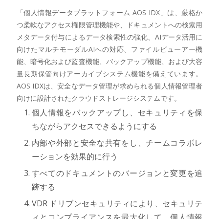
「個人情報データプラットフォーム AOS IDX」は、厳格か
つ柔軟なアクセス権限管理機能や、ドキュメントへの検索用
メタデータ付与によるデータ検索性の強化、AIデータ活用に
向けたマルチモーダルAIへの対応、ファイルビューアー機
能、暗号化および監査機能、バックアップ機能、および大容
量長期保管向けアーカイブシステム機能を備えています。
AOS IDXは、安全なデータ管理が求められる個人情報管理者
向けに設計されたクラウドストレージシステムです。
個人情報をバックアップし、セキュリティを保
ちながらアクセスできるようにする
内部や外部と安全な共有をし、チームコラボレ
ーションを効果的に行う
すべてのドキュメントのバージョンと変更を追
跡する
VDR ドリブンセキュリティにより、セキュリテ
ィとコンプライアンスを最大化して、個人情報