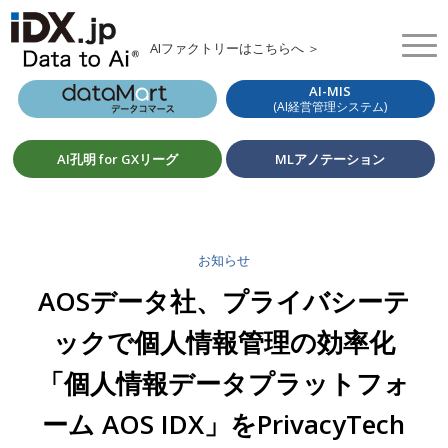
AIファクトリーはこちらへ ＞
AI-MIS
(AI経営管理システム)
AI孔明 for GXリーグ
MLアノテーション
お知らせ
AOSデータ社、プライバシーテ
ックで個人情報管理の効率化
「個人情報データプラットフォ
ーム AOS IDX」をPrivacyTech