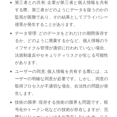
第三者との共有: 企業が第三者と個人情報を共有
する際、第三者がどのようにデータを扱うのかの
監視が困難であり、その結果としてプライバシー
侵害が発生することがあります。
データ管理: どのデータをどれだけの期間保存す
るか、どのように廃棄するかなど、個人情報のラ
イフサイクル管理が適切に行われていない場合、
法規制違反やセキュリティリスクが生じる可能性
があります。
ユーザーの同意: 個人情報を共有する際には、ユ
ーザーの明確な同意が必要です。しかし、同意の
取得プロセスが不適切な場合、合法性の問題が発
生します。
技術の限界: 現存する技術の限界も問題です。暗
号化やトークン化などの技術が存在しますが、完
璧なソリューションはまだ存在しないため、リス