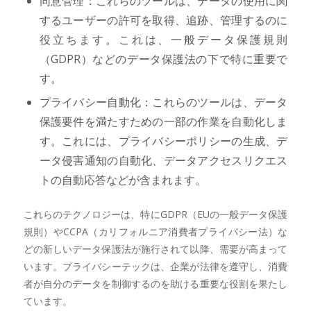
同意管理：これらのツールは、データの使用に関
するユーザーの許可を取得、追跡、管理するのに
役立ちます。これは、一般データ保護規則
（GDPR）などのデータ保護法の下で特に重要で
す。
プライバシー自動化：これらのツールは、データ
保護要件を満たすための一部の作業を自動化しま
す。これには、プライバシーポリシーの生成、デ
ータ侵害通知の自動化、データアクセスリクエス
トの自動応答などが含まれます。
これらのテクノロジーは、特にGDPR（EUの一般データ保護
規則）やCCPA（カリフォルニア消費者プライバシー法）な
どの新しいデータ保護法が施行されて以降、需要が高まって
います。プライバシーテックは、企業が法律を遵守し、消費
者が自分のデータを制御するのを助ける重要な役割を果たし
ています。