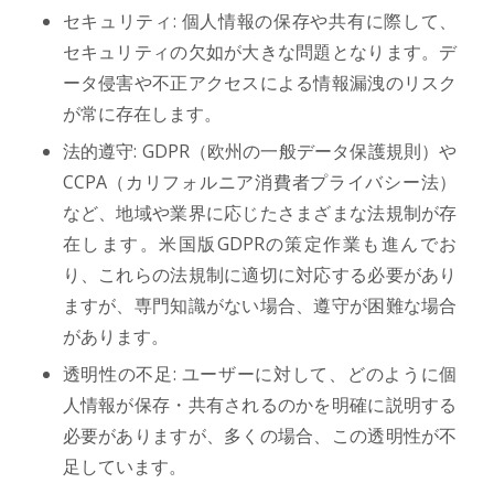
セキュリティ: 個人情報の保存や共有に際して、
セキュリティの欠如が大きな問題となります。デ
ータ侵害や不正アクセスによる情報漏洩のリスク
が常に存在します。
法的遵守: GDPR（欧州の一般データ保護規則）や
CCPA（カリフォルニア消費者プライバシー法）
など、地域や業界に応じたさまざまな法規制が存
在します。米国版GDPRの策定作業も進んでお
り、これらの法規制に適切に対応する必要があり
ますが、専門知識がない場合、遵守が困難な場合
があります。
透明性の不足: ユーザーに対して、どのように個
人情報が保存・共有されるのかを明確に説明する
必要がありますが、多くの場合、この透明性が不
足しています。