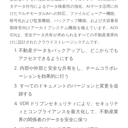
タデータ付与によるデータ検索性の強化、AIデータ活用に向
けたマルチモーダルAIへの対応、ファイルビューアー機能、
暗号化および監査機能、バックアップ機能、および大容量長
期保管向けアーカイブシステム機能を備えています。AOS
IDXは、安全データ共有が求められるすべての不動産業界向
けに設計されたクラウドストレージシステムです。
不動産データをバックアップし、どこからでも
アクセスできるようにする
内部や外部と安全な共有をし、チームコラボレ
ーションを効果的に行う
すべてのドキュメントのバージョンと変更を追
跡する
VDR ドリブンセキュリティにより、セキュリテ
ィとコンプライアンスを最大化して、不動産業
界の関係者のデータを安全に保つ