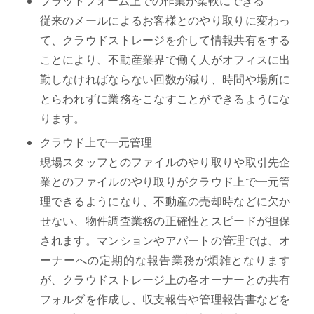
プラットフォーム上での作業が柔軟にできる
従来のメールによるお客様とのやり取りに変わっ
て、クラウドストレージを介して情報共有をする
ことにより、不動産業界で働く人がオフィスに出
勤しなければならない回数が減り、時間や場所に
とらわれずに業務をこなすことができるようにな
ります。
クラウド上で一元管理
現場スタッフとのファイルのやり取りや取引先企
業とのファイルのやり取りがクラウド上で一元管
理できるようになり、不動産の売却時などに欠か
せない、物件調査業務の正確性とスピードが担保
されます。マンションやアパートの管理では、オ
ーナーへの定期的な報告業務が煩雑となります
が、クラウドストレージ上の各オーナーとの共有
フォルダを作成し、収支報告や管理報告書などを