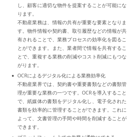
し、顧客に適切な物件を提案することが可能にな
ります。
不動産業務は、情報の共有が重要な要素となりま
す。物件情報や契約書、取引履歴などの情報が共
有されることで、業務プロセスの効率化を図るこ
とができます。また、業者間で情報を共有するこ
とで、重複する業務の削減やコスト削減にもつな
がります。
OCRによるデジタル化による業務効率化
不動産業界では、契約書や重要書類などの書類管
理が重要な業務の一つです。OCRを導入すること
で、紙媒体の書類をデジタル化し、電子化された
書類を効率的に管理することができます。これに
よって、文書管理の手間や時間を削減することが
できます。