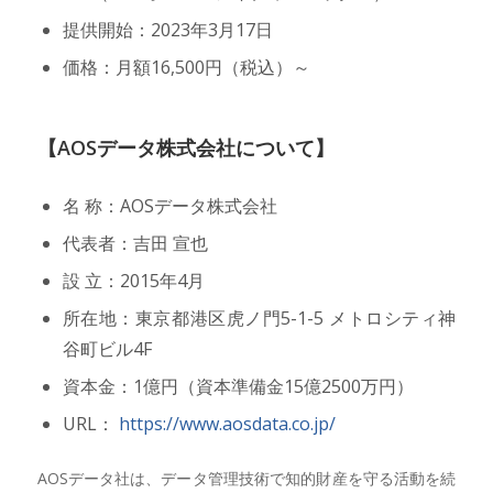
提供開始：2023年3月17日
価格：月額16,500円（税込）～
【AOSデータ株式会社について】
名 称：AOSデータ株式会社
代表者：吉田 宣也
設 立：2015年4月
所在地：東京都港区虎ノ門5-1-5 メトロシティ神
谷町ビル4F
資本金：1億円（資本準備金15億2500万円）
URL：
https://www.aosdata.co.jp/
AOSデータ社は、データ管理技術で知的財産を守る活動を続