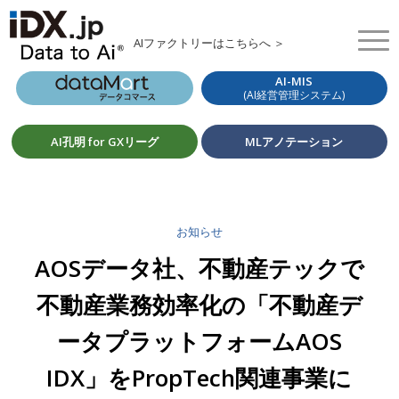
AIファクトリーはこちらへ ＞
AI-MIS
(AI経営管理システム)
AI孔明 for GXリーグ
MLアノテーション
お知らせ
AOSデータ社、不動産テックで
不動産業務効率化の「不動産デ
ータプラットフォームAOS
IDX」をPropTech関連事業に