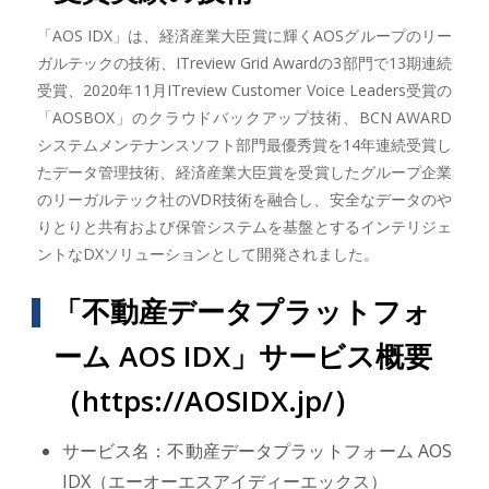
「AOS IDX」は、経済産業大臣賞に輝くAOSグループのリー
ガルテックの技術、ITreview Grid Awardの3部門で13期連続
受賞、2020年11月ITreview Customer Voice Leaders受賞の
「AOSBOX」のクラウドバックアップ技術、BCN AWARD
システムメンテナンスソフト部門最優秀賞を14年連続受賞し
たデータ管理技術、経済産業大臣賞を受賞したグループ企業
のリーガルテック社のVDR技術を融合し、安全なデータのや
りとりと共有および保管システムを基盤とするインテリジェ
ントなDXソリューションとして開発されました。
「不動産データプラットフォ
ーム AOS IDX」サービス概要
（
https://AOSIDX.jp/
）
サービス名：不動産データプラットフォーム AOS
IDX（エーオーエスアイディーエックス）