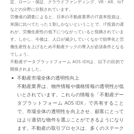
定、ローン・保証、クラウドファンディング、VR・AR、IoT
などの分野に分類されています。
労働省の調査によると、日本の不動産業界のIT資本投資は、
米国に比べてたった１割しかないということで、IT投資の遅
れが、労働生産性の低下につながっていると指摘されていま
す。しかし、今後は、人口が減少していくなかで効率化と労
働生産性を上げるため不動産テックの導入が必須条件となる
でしょう。
不動産データプラットフォーム AOS IDXは、以下の目的で
開発されました。
不動産市場全体の透明性向上
不動産業界は、物件情報や価格情報の透明性が低
いとされています。これらの情報を「不動産デー
タプラットフォーム AOS IDX」で共有すること
で、市場全体の透明性を向上させ、顧客にとって
はより適切な物件を選ぶことができるようになり
ます。不動産の取引プロセスは、多くのステーク