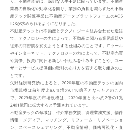
り、不動産業界は、深刻な人手不足に陥っています。不動産
業務の自動化や効率化を図り、業務の負担を減らすため不動
産テック関連事業に不動産データプラットフォームのAOS
IDXが求められるようになりました。
不動産テックとは不動産とテクノロジーを組み合わせた造語
で、テクノロジーの力によって、不動産に関わる業界課題や
従来の商習慣を変えようとする仕組みのことです。ITツール
やインターネット、テクノロジーの力によって、不動産売買
や賃借、投資に関わる新しい仕組みを生み出すことや、ユー
ザーとサービス提供側の取引のあり方を変える取り組みのこ
とです。
矢野経済研究所によると、2020年度の不動産テックの国内
市場規模は前年度比8.6％増の6110億円となったとのこと
で、2025年度の市場規模は、2020年度と比べ約2倍の1兆
2461億円に拡大すると予測されています。
不動産テックの領域は、仲介業務支援、管理業務支援、物件
情報・メディア、マッチング、リフォーム・リノベーショ
ン、スペースシェアリング、不動産情報、価格可視化・査