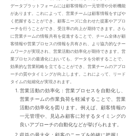
データプラットフォームには顧客情報の一元管理や分析機能
があります。これによって、営業チームは顧客情報をすばや
く把握することができ、顧客ニーズに合わせた提案やアプロ
ーチを行うことができ、受注率の向上が期待できます。さら
に営業チームの情報共有を促進することで、チーム全体が顧
客情報や営業プロセスの情報を共有され、より協力的なチー
ムワークが実現され、営業活動の効率化が期待できます。営
業プロセスの最適化においても、データを分析することで、
効果的な営業戦略を立てることができ、営業チームのアプロ
ーチの質やタイミングが向上します。これによって、リード
タイムの短縮化が実現されます。
営業活動の効率化：営業プロセスを自動化し、
営業チームの作業負荷を軽減することで、営業
活動の効率化を図ります。例えば、顧客情報の
一元管理や、見込み顧客に対するタイミングの
良いアプローチの自動化などが挙げられます。
収益の最大化：顧客のニーズを的確に把握し、