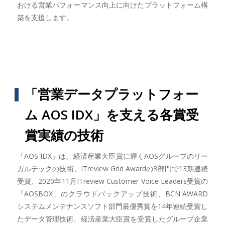
おける営業パフォーマンス向上に向けたプラットフォーム構
築を支援します。
「営業データプラットフォー
ム AOS IDX」を支える各賞受
賞実績の技術
「AOS IDX」は、経済産業大臣賞に輝くAOSグループのリー
ガルテックの技術、ITreview Grid Awardの3部門で13期連続
受賞、2020年11月ITreview Customer Voice Leaders受賞の
「AOSBOX」のクラウドバックアップ技術、BCN AWARD
システムメンテナンスソフト部門最優秀賞を14年連続受賞し
たデータ管理技術、経済産業大臣賞を受賞したグループ企業