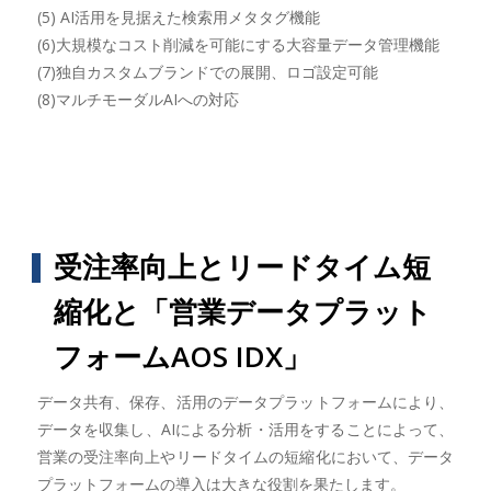
(5) AI活用を見据えた検索用メタタグ機能
(6)大規模なコスト削減を可能にする大容量データ管理機能
(7)独自カスタムブランドでの展開、ロゴ設定可能
(8)マルチモーダルAIへの対応
受注率向上とリードタイム短
縮化と「営業データプラット
フォームAOS IDX」
データ共有、保存、活用のデータプラットフォームにより、
データを収集し、AIによる分析・活用をすることによって、
営業の受注率向上やリードタイムの短縮化において、データ
プラットフォームの導入は大きな役割を果たします。