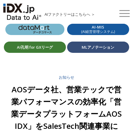
AIファクトリーはこちらへ ＞
AI-MIS
(AI経営管理システム)
AI孔明 for GXリーグ
MLアノテーション
お知らせ
AOSデータ社、営業テックで営
業パフォーマンスの効率化「営
業データプラットフォームAOS
IDX」をSalesTech関連事業に