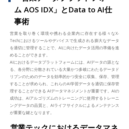
ム AOS IDX」とData to AI仕
事術
営業を取り巻く環境や携わる企業内に存在する様々なX-
Techにおけるツールやデバイスで生成される膨大なデータ
を適切に管理することで、AIに向けたデータ活用の準備を進
めることができます。
AIにおけるデータプラットフォームには、AIデータの源とな
る、各分野に分散されている大量かつ多岐にわたるデータド
リブンのためのデータを効率的かつ安全に収集、保存、管理
することが求められ、これらのAI学習データを適切に保存管
理することができる AIデータマネジメントが重要です。AIの
成功は、AIアルゴリズムのトレーニングに使用するトレーニ
ングデータの品質と、AIライフサイクルによるメンテナンス
が重要な鍵となります。
営業テックにおけるデータマネ