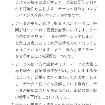
これらの規制に違反すると、企業に罰則が科さ
れる可能性があります。データの規制とコンプ
ライアンスを遵守することが重要です。
データの更新と管理：収集されたデータは、時
間が経つにつれて更新が必要になります。デー
タの更新を怠ると、情報が古くなってしまい、
営業担当者にとって有用な情報でなくなってし
まうことがあります。また、膨大な量のデータ
を管理することも課題の一つです。
データの使い方の誤解やミス：データが大量に
ある場合、営業担当者がどのように活用するか
によって、結果が大きく変わってきます。しか
し、データの使い方を誤解している場合や、デ
ータの解釈に誤りがある場合は、逆に営業活動
の効果を下げることになります。
データの可視性：収集されたデータが分散して