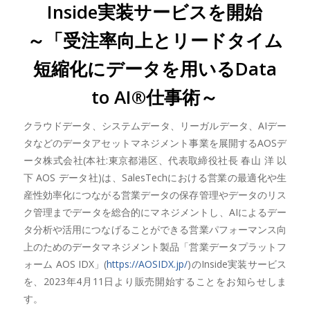
Inside実装サービスを開始
～「受注率向上とリードタイム
短縮化にデータを用いるData
to AI®仕事術～
クラウドデータ、システムデータ、リーガルデータ、AIデー
タなどのデータアセットマネジメント事業を展開するAOSデ
ータ株式会社(本社:東京都港区、代表取締役社長 春山 洋 以
下 AOS データ社)は、SalesTechにおける営業の最適化や生
産性効率化につながる営業データの保存管理やデータのリス
ク管理までデータを総合的にマネジメントし、AIによるデー
タ分析や活用につなげることができる営業パフォーマンス向
上のためのデータマネジメント製品「営業データプラットフ
ォーム AOS IDX」(
https://AOSIDX.jp/
)のInside実装サービス
を、2023年4月11日より販売開始することをお知らせしま
す。