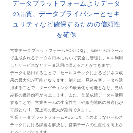
データプラットフォームよりデータ
の品質、データプライバシーとセキ
ュリティなど確保するための信頼性
を確保
営業データプラットフォームAOS IDXは、SalesTechツール
で生成されるデータを日本において安全に管理し、AIを利用
したサービスなどデータ活用に備えることができます。
データを活用することで、セールステックによるビジネス成
果の最大化が可能となります。例えば、見込み客データを活
用することで、ターゲティングの最適化が可能となり、見込
み客の獲得効率が向上します。また、営業成績データを活用
することで、営業チームの生産性向上や販売戦略の最適化が
可能となり、売上高の拡大が期待できます。
営業データプラットフォームAOS IDX、このようなセールス
テックにおける課題を解決し、営業チームの生産性を向上さ
せることができます。