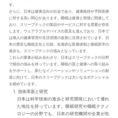
す。
さらに、日本は健康志向の社会であり、健康維持や予防医療
に対する高い関心があります。睡眠は健康と密接に関連して
おり、スリープテックの製品やサービスに対する需要が存在
します。ウェアラブルデバイスの普及も進んでおり、日本で
は個人の健康管理や生活習慣の改善に活用されています。日
本の豊富な睡眠文化と伝統、先進的な医療体制と睡眠医学の
進歩も、スリープテックの強みとなっています。
これらの要素が組み合わさり、日本はスリープテックの分野
で独自の強みを持っています。睡眠の質と健康への取り組み
をサポートし、新たなイノベーションやソリューションの創
造に向けて、日本のスリープテックは大いなるポテンシャル
を秘めています。
技術革新と研究
日本は科学技術の進歩と研究開発において優れ
た地位を持っています。睡眠研究や睡眠テクノ
ロジーの分野でも、日本の研究機関や企業が先