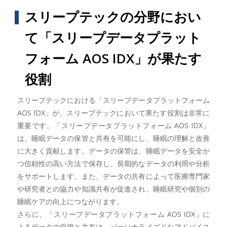
スリープテックの分野におい
て「スリープデータプラット
フォーム AOS IDX」が果たす
役割
スリープテックにおける「スリープデータプラットフォーム
AOS IDX」が、スリープテックにおいて果たす役割は非常に
重要です。「スリープデータプラットフォーム AOS IDX」
は、睡眠データの保管と共有を可能にし、睡眠の理解と改善
に大きく貢献します。データの保管は、睡眠データを安全か
つ信頼性の高い方法で保存し、長期的なデータの利用や分析
をサポートします。また、データの共有によって医療専門家
や研究者との協力や知識共有が促進され、睡眠研究や個別の
睡眠ケアの向上につながります。
さらに、「スリープデータプラットフォーム AOS IDX」に
よるデータの保管と共有は、パーソナライズドなアドバイス