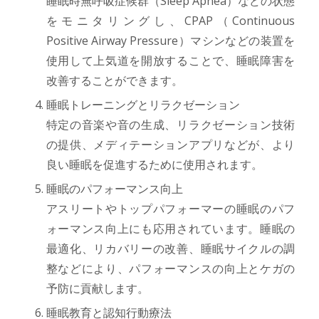
睡眠時無呼吸症候群（Sleep Apnea）などの状態
をモニタリングし、CPAP（Continuous
Positive Airway Pressure）マシンなどの装置を
使用して上気道を開放することで、睡眠障害を
改善することができます。
睡眠トレーニングとリラクゼーション
特定の音楽や音の生成、リラクゼーション技術
の提供、メディテーションアプリなどが、より
良い睡眠を促進するために使用されます。
睡眠のパフォーマンス向上
アスリートやトップパフォーマーの睡眠のパフ
ォーマンス向上にも応用されています。睡眠の
最適化、リカバリーの改善、睡眠サイクルの調
整などにより、パフォーマンスの向上とケガの
予防に貢献します。
睡眠教育と認知行動療法