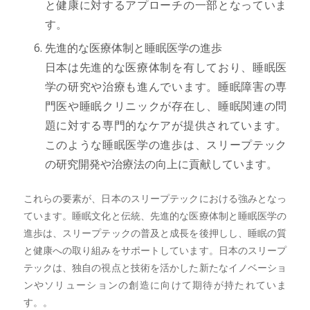
と健康に対するアプローチの一部となっていま
す。
先進的な医療体制と睡眠医学の進歩
日本は先進的な医療体制を有しており、睡眠医
学の研究や治療も進んでいます。睡眠障害の専
門医や睡眠クリニックが存在し、睡眠関連の問
題に対する専門的なケアが提供されています。
このような睡眠医学の進歩は、スリープテック
の研究開発や治療法の向上に貢献しています。
これらの要素が、日本のスリープテックにおける強みとなっ
ています。睡眠文化と伝統、先進的な医療体制と睡眠医学の
進歩は、スリープテックの普及と成長を後押しし、睡眠の質
と健康への取り組みをサポートしています。日本のスリープ
テックは、独自の視点と技術を活かした新たなイノベーショ
ンやソリューションの創造に向けて期待が持たれていま
す。。