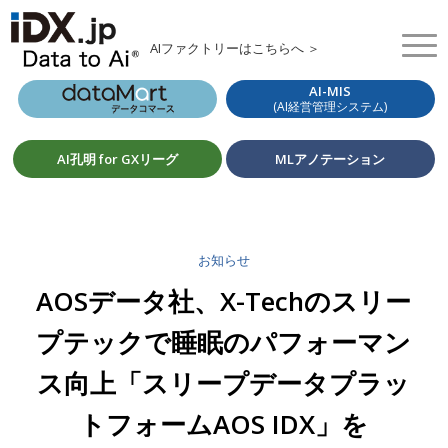
AIファクトリーはこちらへ ＞
AI-MIS
(AI経営管理システム)
AI孔明 for GXリーグ
MLアノテーション
お知らせ
AOSデータ社、X-Techのスリー
プテックで睡眠のパフォーマン
ス向上「スリープデータプラッ
トフォームAOS IDX」を