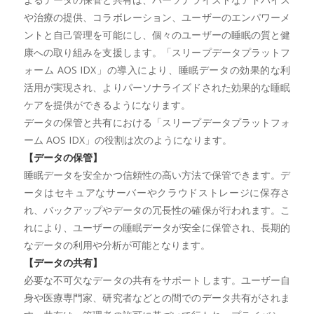
や治療の提供、コラボレーション、ユーザーのエンパワーメ
ントと自己管理を可能にし、個々のユーザーの睡眠の質と健
康への取り組みを支援します。「スリープデータプラットフ
ォーム AOS IDX」の導入により、睡眠データの効果的な利
活用が実現され、よりパーソナライズドされた効果的な睡眠
ケアを提供ができるようになります。
データの保管と共有における「スリープデータプラットフォ
ーム AOS IDX」の役割は次のようになります。
【データの保管】
睡眠データを安全かつ信頼性の高い方法で保管できます。デ
ータはセキュアなサーバーやクラウドストレージに保存さ
れ、バックアップやデータの冗長性の確保が行われます。こ
れにより、ユーザーの睡眠データが安全に保管され、長期的
なデータの利用や分析が可能となります。
【データの共有】
必要な不可欠なデータの共有をサポートします。ユーザー自
身や医療専門家、研究者などとの間でのデータ共有がされま