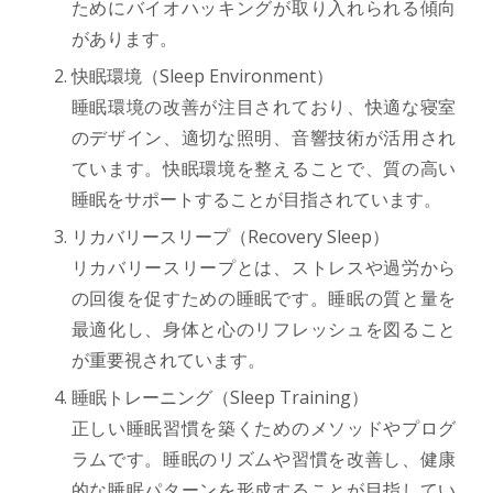
ためにバイオハッキングが取り入れられる傾向
があります。
快眠環境（Sleep Environment）
睡眠環境の改善が注目されており、快適な寝室
のデザイン、適切な照明、音響技術が活用され
ています。快眠環境を整えることで、質の高い
睡眠をサポートすることが目指されています。
リカバリースリープ（Recovery Sleep）
リカバリースリープとは、ストレスや過労から
の回復を促すための睡眠です。睡眠の質と量を
最適化し、身体と心のリフレッシュを図ること
が重要視されています。
睡眠トレーニング（Sleep Training）
正しい睡眠習慣を築くためのメソッドやプログ
ラムです。睡眠のリズムや習慣を改善し、健康
的な睡眠パターンを形成することが目指してい