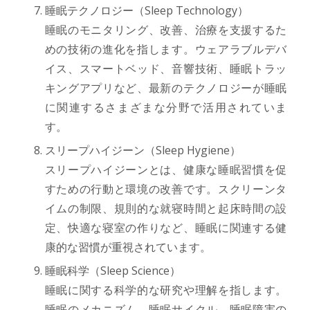
睡眠テクノロジー（Sleep Technology）
睡眠のモニタリング、改善、治療を支援するた
めの技術の進化を指します。ウェアラブルデバ
イス、スマートベッド、音響技術、睡眠トラッ
キングアプリなど、最新のテクノロジーが睡眠
に関連するさまざまな分野で活用されていま
す。
スリープハイジーン（Sleep Hygiene）
スリープハイジーンとは、健康な睡眠習慣を促
すための行動と環境の改善です。スクリーンタ
イムの制限、規則的な就寝時間と起床時間の設
定、快適な寝室の作りなど、睡眠に関連する健
康的な習慣が重視されています。
睡眠科学（Sleep Science）
睡眠に関する科学的な研究や理解を指します。
睡眠のメカニズム、睡眠サイクル、睡眠障害の