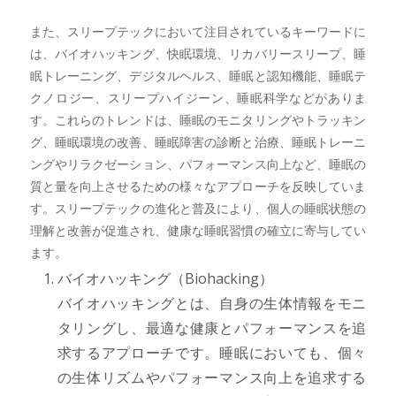
また、スリープテックにおいて注目されているキーワードに
は、バイオハッキング、快眠環境、リカバリースリープ、睡
眠トレーニング、デジタルヘルス、睡眠と認知機能、睡眠テ
クノロジー、スリープハイジーン、睡眠科学などがありま
す。これらのトレンドは、睡眠のモニタリングやトラッキン
グ、睡眠環境の改善、睡眠障害の診断と治療、睡眠トレーニ
ングやリラクゼーション、パフォーマンス向上など、睡眠の
質と量を向上させるための様々なアプローチを反映していま
す。スリープテックの進化と普及により、個人の睡眠状態の
理解と改善が促進され、健康な睡眠習慣の確立に寄与してい
ます。
バイオハッキング（Biohacking）
バイオハッキングとは、自身の生体情報をモニ
タリングし、最適な健康とパフォーマンスを追
求するアプローチです。睡眠においても、個々
の生体リズムやパフォーマンス向上を追求する