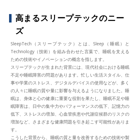
高まるスリープテックのニー
ズ
SleepTech（スリープテック）とは、Sleep（睡眠）と
Technology（技術）を組み合わせた言葉で、睡眠を支える
ための技術やイノベーションの概念を指します。
スリープテックが生まれた背景には、現代社会における睡眠
不足や睡眠障害の問題があります。忙しい生活スタイル、仕
事や学業のストレス、デジタルデバイスの使用などが、多く
の人々に睡眠の質や量に影響を与えるようになりました。睡
眠は、身体と心の健康に重要な役割を果たし、睡眠不足や睡
眠障害は、日中の集中力やパフォーマンスの低下、記憶力の
低下、ストレスの増加、心血管疾患や代謝症候群のリスクの
増加など、さまざまな健康問題を引き起こす可能性がありま
す。
こうした背景から、睡眠の質と量を改善するための技術や製