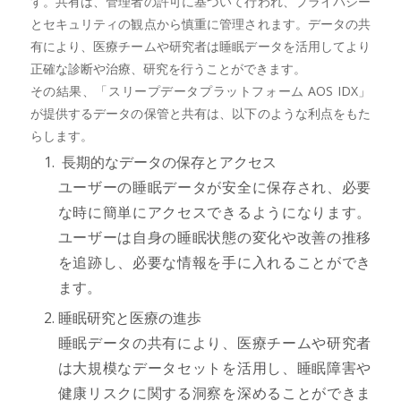
す。共有は、管理者の許可に基づいて行われ、プライバシー
とセキュリティの観点から慎重に管理されます。データの共
有により、医療チームや研究者は睡眠データを活用してより
正確な診断や治療、研究を行うことができます。
その結果、「スリープデータプラットフォーム AOS IDX」
が提供するデータの保管と共有は、以下のような利点をもた
らします。
長期的なデータの保存とアクセス
ユーザーの睡眠データが安全に保存され、必要
な時に簡単にアクセスできるようになります。
ユーザーは自身の睡眠状態の変化や改善の推移
を追跡し、必要な情報を手に入れることができ
ます。
睡眠研究と医療の進歩
睡眠データの共有により、医療チームや研究者
は大規模なデータセットを活用し、睡眠障害や
健康リスクに関する洞察を深めることができま