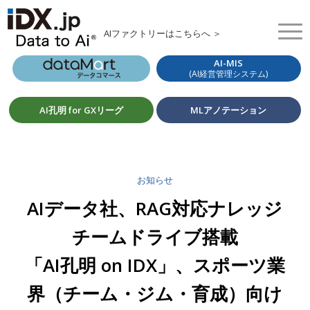
AIファクトリーはこちらへ ＞
AI-MIS
(AI経営管理システム)
AI孔明 for GXリーグ
MLアノテーション
お知らせ
AIデータ社、RAG対応ナレッジ
チームドライブ搭載
「AI孔明 on IDX」、スポーツ業
界（チーム・ジム・育成）向け