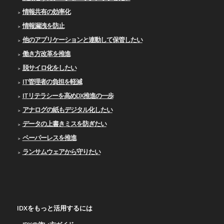
情報共有の効率化
情報漏洩を防止
他のアプリケーションと連動して保管したい
働き方改革を推進
脱サイロ化をしたい
IT管理者の負担を軽減
ITリテラシーを高めDX推進の一歩
アナログの紙もデジタル化したい
データの上書きミスを防ぎたい
ペーパーレスを推進
ランサムウェアから守りたい
IDXをもっと活用するには