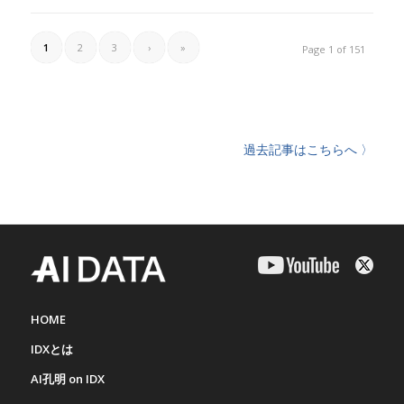
1
2
3
›
»
Page 1 of 151
過去記事はこちらへ 〉
HOME
IDXとは
AI孔明 on IDX