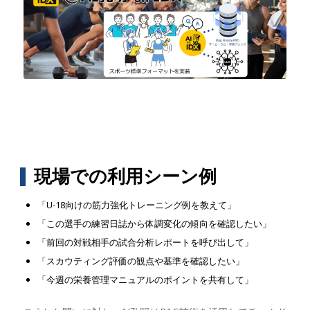
現場での利用シーン例
「U-18向けの筋力強化トレーニング例を教えて」
「この選手の練習日誌から体調変化の傾向を確認したい」
「前回の対戦相手の試合分析レポートを呼び出して」
「スカウティング評価の観点や基準を確認したい」
「今週の栄養管理マニュアルのポイントを共有して」