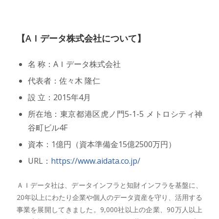
【AＩデータ株式会社について】
名 称：AＩデータ株式会社
代表者：佐々木 隆仁
設 立：2015年4月
所在地：東京都港区虎ノ門5-1-5 メトロシティ神
谷町ビル4F
資本：1億円（資本準備金15億2500万円）
URL：
https://www.aidata.co.jp/
ＡＩデータ社は、データインフラと知財インフラを基盤に、
20年以上にわたり企業や個人のデータ資産を守り、活用する
事業を展開してきました。9,000社以上の企業、90万人以上