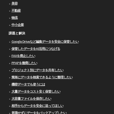
美容
不動産
物流
中小企業
課題と解決
Google Driveなど編集データを安全に保管したい
保管したデータをAI活用につなげる
FAXを廃止したい
PPAPを撤廃したい
プロジェクト別にデータを共有したい
簡単にデータを検索できるように整理したい
機密データでも使うには
大量データをコスト安く保管したい
大容量ファイルを保存したい
相手からデータを安全に送ってほしい
意識せずにデータをバックアップしたい