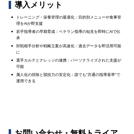
導入メリット
トレーニング・栄養管理の最適化：目的別メニューや食事管
理をAIが即支援
若手指導者の早期育成：ベテラン指導の知見を即時にAIで伝
承
対戦相手分析や戦略立案が高速化：過去データを即活用可能
に
選手カルテとナレッジの連携：パーソナライズされた支援が
可能
属人化の排除と競技力の安定化：誰でも“共通の指導基準”で
運用できる
お問い合わせ・無料トライア