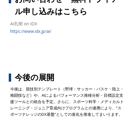
ル申し込みはこちら
AI孔明 on IDX
https://www.idx.jp/ai/
今後の展開
今後は、競技別テンプレート（野球・サッカー・バスケ・陸上・
格闘技など）や、AIによるパフォーマンス推移分析・目標設定支
援ツールとの統合を予定。さらに、スポーツ科学・メディカルト
レーニング・ジュニア育成向けプログラムとの連携により、“ス
ポーツナレッジのDX基盤”としての進化を推進してまいります。