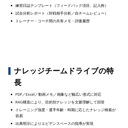
練習日誌テンプレート（フィードバック項目、記入例）
試合分析レポート（対戦相手分析／自チームレビュー）
トレーナー・コーチ間の共有メモ・評価履歴
ナレッジチームドライブの特
長
PDF／Excel／動画メモ／画像など幅広い形式に対応
RAG構造により、目的別ナレッジを文脈理解して回答
トレーニング強度・選手年齢・時期に応じたナレッジ検索が
容易
出典明示によりエビデンスベースの指導が実現