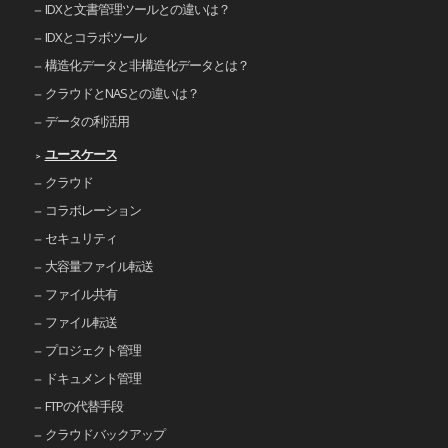
IDXと文書管理ツールとの違いは？
IDXとコラボツール
構造化データと非構造化データとは？
クラウドとNASとの違いは？
データの利活用
ユースケース
クラウド
コラボレーション
セキュリティ
大容量ファイル転送
ファイル共有
ファイル転送
プロジェクト管理
ドキュメント管理
FTPの代替手段
クラウドバックアップ