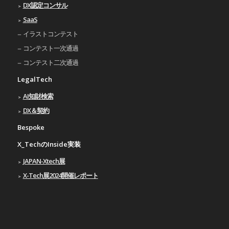
DX認定コンサル
SaaS
イラストコンテスト
コンテスト一次通過
コンテスト二次通過
LegalTech
AI知財検索
DX＆契約
Bespoke
X_TechのInside実装
JAPAN-Xtech展
X-Tech展2024開催レポート