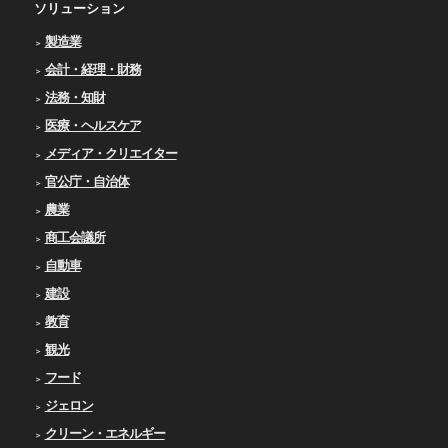
ソリューション
製造業
会計・経理・財務
法務・知財
医療・ヘルスケア
メディア・クリエイター
官公庁・自治体
農業
商工会議所
自動車
建設
教育
観光
フード
ジェロン
クリーン・エネルギー