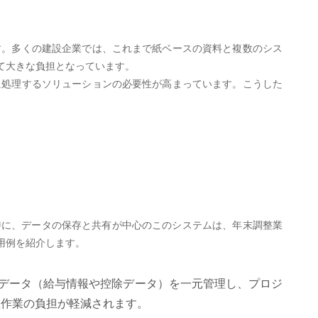
す。多くの建設企業では、これまで紙ベースの資料と複数のシス
て大きな負担となっています。
に処理するソリューションの必要性が高まっています。こうした
特に、データの保存と共有が中心のこのシステムは、年末調整業
用例を紹介します。
のデータ（給与情報や控除データ）を一元管理し、プロジ
理作業の負担が軽減されます。