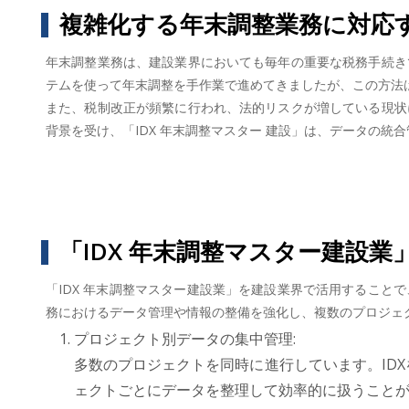
複雑化する年末調整業務に対応
年末調整業務は、建設業界においても毎年の重要な税務手続き
テムを使って年末調整を手作業で進めてきましたが、この方法
また、税制改正が頻繁に行われ、法的リスクが増している現状
背景を受け、「IDX 年末調整マスター 建設」は、データの
「IDX 年末調整マスター建設業
「IDX 年末調整マスター建設業」を建設業界で活用するこ
務におけるデータ管理や情報の整備を強化し、複数のプロジェ
プロジェクト別データの集中管理:
多数のプロジェクトを同時に進行しています。ID
ェクトごとにデータを整理して効率的に扱うこと