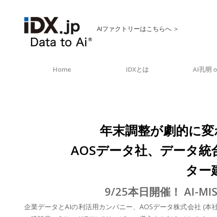
AIファクトリーはこちらへ ＞
Home
IDXとは
AI孔明 o
年末調整が劇的に変
AOSデータ社、データ統
ター
9/25本日開催！ AI
企業データとAIの利活用カンパニー、AOSデータ株式会社 (本