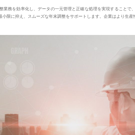
整業務を効率化し、データの一元管理と正確な処理を実現することで
最小限に抑え、スムーズな年末調整をサポートします。企業はより生産