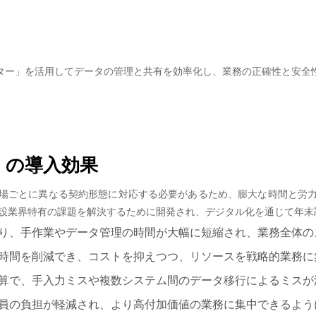
スター」を活用してデータの管理と共有を効率化し、業務の正確性と安全
」の導入効果
場ごとに異なる契約形態に対応する必要があるため、膨大な時間と労
、建設業界特有の課題を解決するために開発され、デジタル化を通じて年
により、手作業やデータ管理の時間が大幅に短縮され、業務全体
員や時間を削減でき、コストを抑えつつ、リソースを戦略的業務
動計算で、手入力ミスや複数システム間のデータ移行によるミス
従業員の負担が軽減され、より高付加価値の業務に集中できるよ