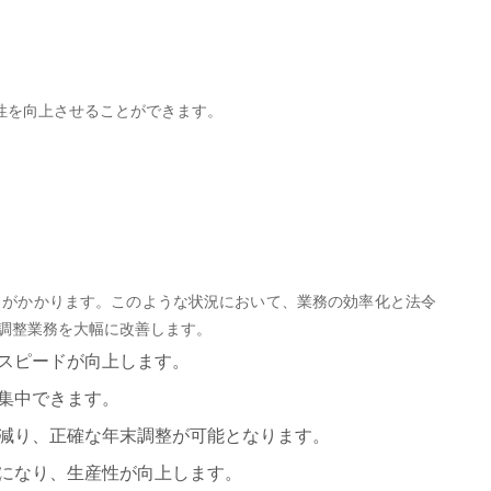
性を向上させることができます。
力がかかります。このような状況において、業務の効率化と法令
末調整業務を大幅に改善します。
のスピードが向上します。
に集中できます。
が減り、正確な年末調整が可能となります。
うになり、生産性が向上します。