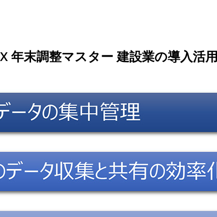
。
DX 年末調整マスター 建設業の導入活