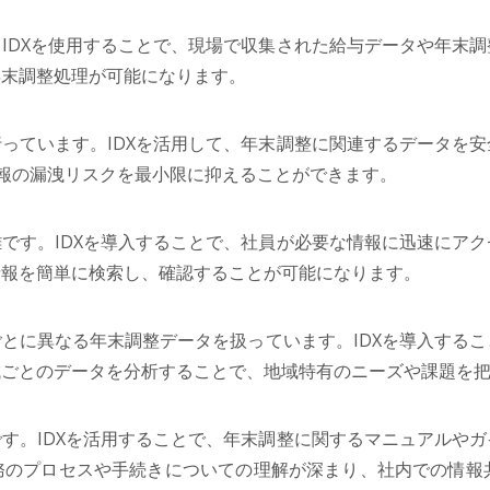
IDXを使用することで、現場で収集された給与データや年末
年末調整処理が可能になります。
っています。IDXを活用して、年末調整に関連するデータを
情報の漏洩リスクを最小限に抑えることができます。
です。IDXを導入することで、社員が必要な情報に迅速にア
情報を簡単に検索し、確認することが可能になります。
とに異なる年末調整データを扱っています。IDXを導入する
域ごとのデータを分析することで、地域特有のニーズや課題を
す。IDXを活用することで、年末調整に関するマニュアルや
務のプロセスや手続きについての理解が深まり、社内での情報