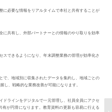
調整に必要な情報をリアルタイムで本社と共有することが
安全に共有し、外部パートナーとの情報のやり取りを効率
クセスできるようになり、年末調整業務の管理が効率化さ
ことで、地域別に収集されたデータを集約し、地域ごとの
把握し、戦略的な業務改善が可能になります。
ガイドラインをデジタルで一元管理し、社員全員にアクセ
共有が円滑になります。教育資料の更新も容易に行える
年