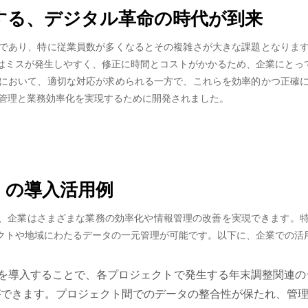
する、デジタル革命の時代が到来
であり、特に従業員数が多くなるとその複雑さが大きな課題となりま
はミスが発生しやすく、修正に時間とコストがかかるため、企業にとっ
において、適切な対応が求められる一方で、これらを効率的かつ正確
統合管理と業務効率化を実現するために開発されました。
」の導入活用例
とで、企業はさまざまな業務の効率化や情報管理の改善を実現できます。
クトや地域にわたるデータの一元管理が可能です。以下に、企業での活
Xを導入することで、各プロジェクトで発生する年末調整関連
ができます。プロジェクト間でのデータの整合性が保たれ、管