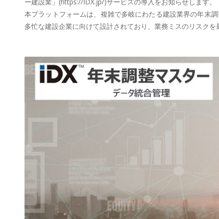
ー建設業」(https://IDX.jp/)サービスの導入をお知らせします。
本プラットフォームは、複雑で多岐にわたる建設業界の年末調
多忙な建設企業に向けて設計されており、業務ミスのリスクを