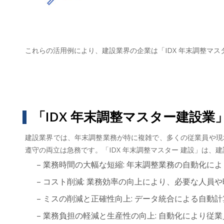
これらの活用例により、建設業界の企業は「IDX 年末調整マ
「IDX 年末調整マスター建設業
建設業界では、年末調整業務が特に複雑で、多くの従業員や現
遵守の両立は急務です。「IDX 年末調整マスター 建設」は
– 業務時間の大幅な短縮: 年末調整業務の自動化
– コスト削減: 業務効率の向上により、必要な人
– ミスの削減と正確性向上: データ統合による自
– 業務負担の軽減と生産性の向上: 自動化により