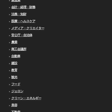
製造業
会計・経理・財務
法務・知財
医療・ヘルスケア
メディア・クリエイター
官公庁・自治体
農業
商工会議所
自動車
建設
教育
観光
フード
ジェロン
クリーン・エネルギー
美容