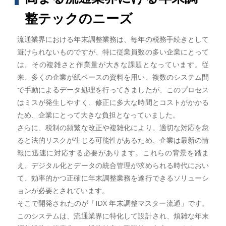
整テックのニーズ
流通業界における年末調整業務は、毎年の税務手続きとして
避けられないものですが、特に従業員数の多い企業にとって
は、その複雑さと作業量が大きな課題となっています。従
来、多くの企業が紙ベースの資料を用い、複数のシステム間
で手動によるデータ処理を行ってきましたが、このプロセス
はミスが発生しやすく、修正に多大な時間とコストがかかる
ため、企業にとって大きな負担となっていました。
さらに、税制の頻繁な改正や複雑化により、適切な対応を怠
ると法的リスクが生じる可能性があるため、企業は最新の情
報に迅速に対応する必要があります。これらの背景を踏ま
え、デジタル化とデータの統合管理が求められる時代におい
て、効率的かつ正確に年末調整業務を遂行できるソリューシ
ョンが必要とされています。
そこで開発されたのが「IDX 年末調整マスター流通」です。
このシステムは、流通業界に特化して設計され、煩雑な年末