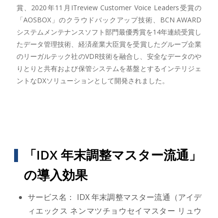
賞、2020年11月ITreview Customer Voice Leaders受賞の
「AOSBOX」のクラウドバックアップ技術、BCN AWARD
システムメンテナンスソフト部門最優秀賞を14年連続受賞し
たデータ管理技術、経済産業大臣賞を受賞したグループ企業
のリーガルテック社のVDR技術を融合し、安全なデータのや
りとりと共有および保管システムを基盤とするインテリジェ
ントなDXソリューションとして開発されました。
「IDX 年末調整マスター流通」
の導入効果
サービス名： IDX 年末調整マスター流通（アイデ
ィエックス ネンマツチョウセイマスター リュウ