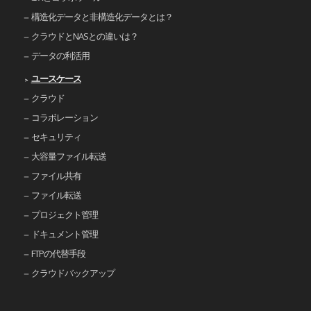
構造化データと非構造化データとは？
クラウドとNASとの違いは？
データの利活用
ユースケース
クラウド
コラボレーション
セキュリティ
大容量ファイル転送
ファイル共有
ファイル転送
プロジェクト管理
ドキュメント管理
FTPの代替手段
クラウドバックアップ