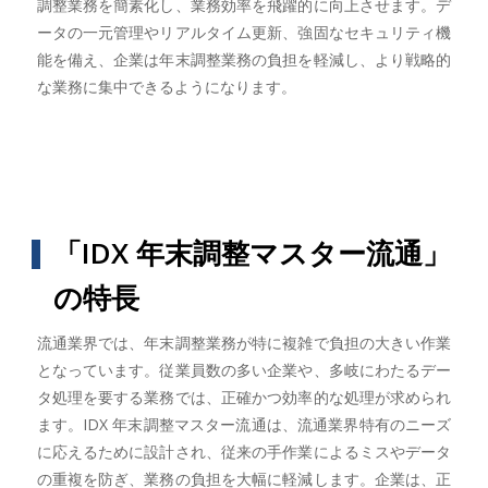
調整業務を簡素化し、業務効率を飛躍的に向上させます。デ
ータの一元管理やリアルタイム更新、強固なセキュリティ機
能を備え、企業は年末調整業務の負担を軽減し、より戦略的
な業務に集中できるようになります。
「IDX 年末調整マスター流通」
の特長
流通業界では、年末調整業務が特に複雑で負担の大きい作業
となっています。従業員数の多い企業や、多岐にわたるデー
タ処理を要する業務では、正確かつ効率的な処理が求められ
ます。IDX 年末調整マスター流通は、流通業界特有のニーズ
に応えるために設計され、従来の手作業によるミスやデータ
の重複を防ぎ、業務の負担を大幅に軽減します。企業は、正