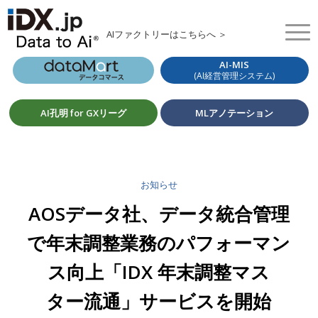
AIファクトリーはこちらへ ＞
AI-MIS
(AI経営管理システム)
AI孔明 for GXリーグ
MLアノテーション
お知らせ
AOSデータ社、データ統合管理
で年末調整業務のパフォーマン
ス向上「IDX 年末調整マス
ター流通」サービスを開始