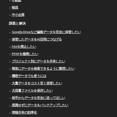
不動産
物流
中小企業
課題と解決
Google Driveなど編集データを安全に保管したい
保管したデータをAI活用につなげる
FAXを廃止したい
PPAPを撤廃したい
プロジェクト別にデータを共有したい
簡単にデータを検索できるように整理したい
機密データでも使うには
大量データをコスト安く保管したい
大容量ファイルを保存したい
相手からデータを安全に送ってほしい
意識せずにデータをバックアップしたい
情報共有の効率化