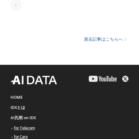
»
過去記事はこちらへ 〉
HOME
IDXとは
AI孔明 on IDX
for Telecom
for Care