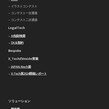
イラストコンテスト
コンテスト一次通過
コンテスト二次通過
LegalTech
AI知財検索
DX＆契約
Bespoke
X_TechのInside実装
JAPAN-Xtech展
X-Tech展2024開催レポート
ソリューション