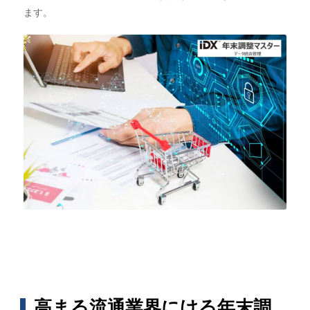
ます。
高まる流通業界にける年末調