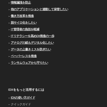
情報漏洩を防止
他のアプリケーションと連動して保管したい
働き方改革を推進
脱サイロ化をしたい
IT管理者の負担を軽減
ITリテラシーを高めDX推進の一歩
アナログの紙もデジタル化したい
データの上書きミスを防ぎたい
ペーパーレスを推進
ランサムウェアから守りたい
IDXをもっと活用するには
IDXの使い⽅ガイド
クイックガイド