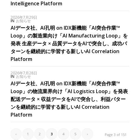
Intelligence Platform
2026年7月29日
IN
お知らせ
AIデータ社、AI孔明 on IDX新機能「AI突合作業™
Loop」の製造業向け「AI Manufacturing Loop」を
発表 生産データ × 品質データをAIで突合し、成功パ
ターンを継続的に学習する新しいAI Correlation
Platform
2026年7月28日
IN
お知らせ
AIデータ社、AI孔明 on IDX新機能「AI突合作業™
Loop」の物流業界向け「AI Logistics Loop」を発表
配送データ × 収益データをAIで突合し、利益パター
ンを継続的に学習する新しいAI Correlation
Platform
‹
1
2
3
4
5
›
Page 3 of 151