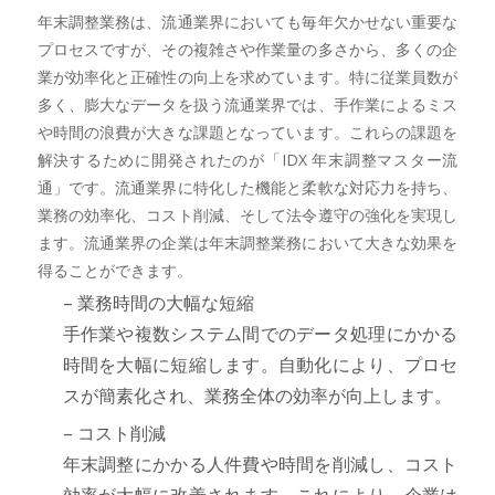
年末調整業務は、流通業界においても毎年欠かせない重要な
プロセスですが、その複雑さや作業量の多さから、多くの企
業が効率化と正確性の向上を求めています。特に従業員数が
多く、膨大なデータを扱う流通業界では、手作業によるミス
や時間の浪費が大きな課題となっています。これらの課題を
解決するために開発されたのが「IDX 年末調整マスター流
通」です。流通業界に特化した機能と柔軟な対応力を持ち、
業務の効率化、コスト削減、そして法令遵守の強化を実現し
ます。流通業界の企業は年末調整業務において大きな効果を
得ることができます。
– 業務時間の大幅な短縮
手作業や複数システム間でのデータ処理にかかる
時間を大幅に短縮します。自動化により、プロセ
スが簡素化され、業務全体の効率が向上します。
– コスト削減
年末調整にかかる人件費や時間を削減し、コスト
効率が大幅に改善されます。これにより、企業は