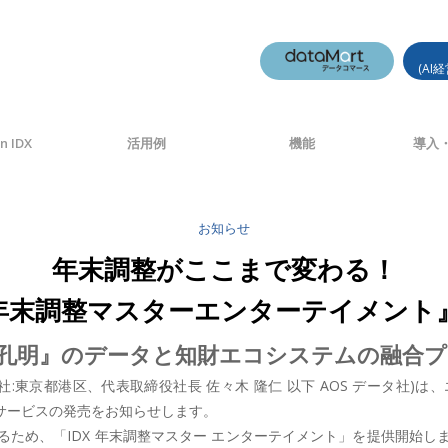
(AI
n IDX
活用例
機能
導入・
お知らせ
年末調整がここまで変わる！
X 年末調整マスターエンターテイメン
I『AI孔明』のデータと知財エコシステムの融
本社:東京都港区、代表取締役社長 佐々木 隆仁 以下 AOS データ社
jp/)サービスの発売をお知らせします。
ため、「IDX 年末調整マスター エンターテイメント」を提供開始