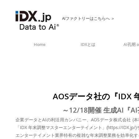
AIファクトリーはこちらへ ＞
Home
IDXとは
AI孔明 o
AOSデータ社の『ID
～12/18開催 生成A
企業データとAIの利活用カンパニー、AOSデータ株式会社 (
「IDX 年末調整マスターエンターテイメント」(https://IDX.
エンターテイメント業界特有の複雑な年末調整業務を効率化する