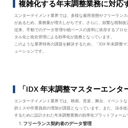
複雑化する年末調整業務に対応
エンターテイメント業界では、多様な雇用形態やフリーランス
があるため、業務量が増大しがちです。さらに、頻繁な税制改
従来、手動でのデータ管理や紙ベースの資料に依存するプロセ
タル化と統合管理による効率化が急務となっています。
このような業界特有の課題を解決するため、「IDX 年末調整
ューションです。
「IDX 年末調整マスターエン
エンターテイメント業界では、映画、音楽、舞台、イベントな
的ミスや作業負担の増加が課題となっています。また、法令改正
するために設計された年末調整業務の効率化プラットフォーム
フリーランス契約者のデータ管理