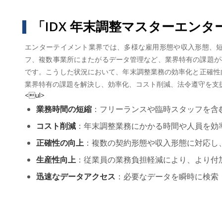
「IDX 年末調整マスターエン
エンターテイメント業界では、多様な雇用形態や収入形態、
フ、複数事業所にまたがるデータ管理など、業界特有の課題が
です。こうした状況において、年末調整業務の効率化と正確性向
業界特有の課題を解決し、効率化、コスト削減、法令遵守を支
<ul>
業務時間の短縮
：フリーランスや臨時スタッフを含
コスト削減
：年末調整業務にかかる時間や人員を効
正確性の向上
：複数の契約形態や収入形態に対応し
生産性向上
：従業員の業務負担軽減により、より付
迅速なデータアクセス
：必要なデータを瞬時に検索