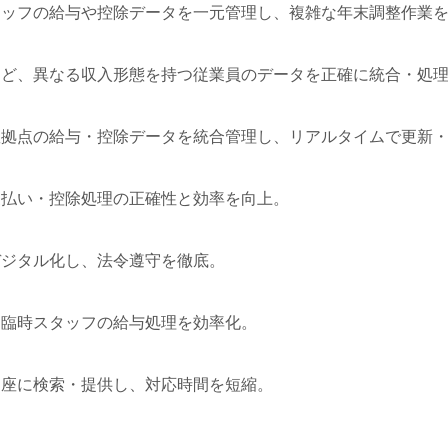
タッフの給与や控除データを一元管理し、複雑な年末調整作業
など、異なる収入形態を持つ従業員のデータを正確に統合・処
数拠点の給与・控除データを統合管理し、リアルタイムで更新
支払い・控除処理の正確性と効率を向上。
デジタル化し、法令遵守を徹底。
た臨時スタッフの給与処理を効率化。
即座に検索・提供し、対応時間を短縮。