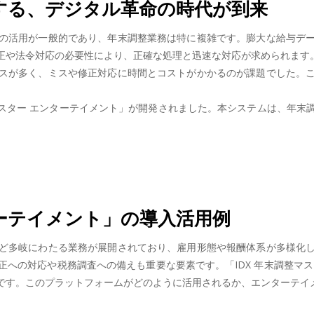
する、デジタル革命の時代が到来
の活用が一般的であり、年末調整業務は特に複雑です。膨大な給与デ
正や法令対応の必要性により、正確な処理と迅速な対応が求められます
スが多く、ミスや修正対応に時間とコストがかかるのが課題でした。
マスター エンターテイメント」が開発されました。本システムは、年
ターテイメント」の導入活用例
ど多岐にわたる業務が展開されており、雇用形態や報酬体系が多様化
への対応や税務調査への備えも重要な要素です。「IDX 年末調整マ
です。このプラットフォームがどのように活用されるか、エンターテイ