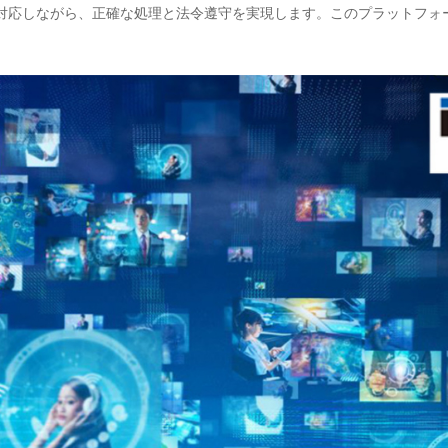
対応しながら、正確な処理と法令遵守を実現します。このプラットフォ