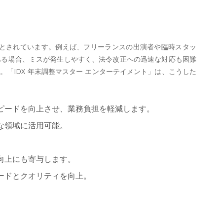
とされています。例えば、フリーランスの出演者や臨時スタッ
ある場合、ミスが発生しやすく、法令改正への迅速な対応も困難
「IDX 年末調整マスター エンターテイメント」は、こうした
ピードを向上させ、業務負担を軽減します。
な領域に活用可能。
向上にも寄与します。
ードとクオリティを向上。