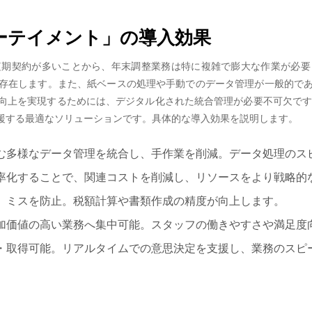
ターテイメント」の導入効果
短期契約が多いことから、年末調整業務は特に複雑で膨大な作業が必要
存在します。また、紙ベースの処理や手動でのデータ管理が一般的で
上を実現するためには、デジタル化された統合管理が必要不可欠です。
援する最適なソリューションです。具体的な導入効果を説明します。
む多様なデータ管理を統合し、手作業を削減。データ処理のス
率化することで、関連コストを削減し、リソースをより戦略的
、ミスを防止。税額計算や書類作成の精度が向上します。
加価値の高い業務へ集中可能。スタッフの働きやすさや満足度
・取得可能。リアルタイムでの意思決定を支援し、業務のスピ