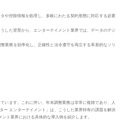
ータや控除情報を処理し、多岐にわたる契約形態に対応する必要
。
こうした背景から、エンターテイメント業界では、データのデジ
末調整業務を効率化し、正確性と法令遵守を両立する革新的なソリ
しています。これに伴い、年末調整業務は非常に複雑であり、人
スター エンターテイメント」は、こうした業界特有の課題を解決
メント業界における具体的な導入例を紹介します。