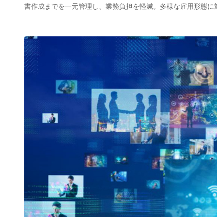
書作成までを一元管理し、業務負担を軽減。多様な雇用形態に