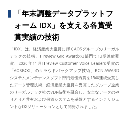
「年末調整データプラットフ
ォーム IDX」を支える各賞受
賞実績の技術
「IDX」は、経済産業大臣賞に輝くAOSグループのリーガル
テックの技術、ITreview Grid Awardの3部門で13期連続受
賞、2020年11月ITreview Customer Voice Leaders受賞の
「AOSBOX」のクラウドバックアップ技術、BCN AWARD
システムメンテナンスソフト部門最優秀賞を15年連続受賞し
たデータ管理技術、経済産業大臣賞を受賞したグループ企業
のリーガルテック社のVDR技術を融合し、安全なデータのや
りとりと共有および保管システムを基盤とするインテリジェ
ントなDXソリューションとして開発されました。