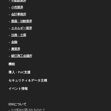
不動産業界
小売業界
会計事務所
製薬・治験業界
エネルギー業界
法務・士業
金融
農業界
鯖江商工会議所
機能
導入・PoC支援
セキュリティ＆データ主権
イベント情報
IDXについて
なぜIDXが選ばれるのか？