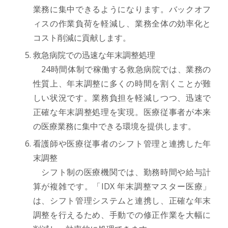
業務に集中できるようになります。バックオフ
ィスの作業負荷を軽減し、業務全体の効率化と
コスト削減に貢献します。
救急病院での迅速な年末調整処理
24時間体制で稼働する救急病院では、業務の
性質上、年末調整に多くの時間を割くことが難
しい状況です。業務負担を軽減しつつ、迅速で
正確な年末調整処理を実現。医療従事者が本来
の医療業務に集中できる環境を提供します。
看護師や医療従事者のシフト管理と連携した年
末調整
シフト制の医療機関では、勤務時間や給与計
算が複雑です。「IDX 年末調整マスター医療」
は、シフト管理システムと連携し、正確な年末
調整を行えるため、手動での修正作業を大幅に