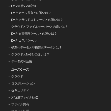
IDX vs L社V vs B社B
IDXとメール共有との違いは？
IDXとクラウドストレージとの違いは？
クラウドとファイルサーバーとの違いは？
IDXと文書管理ツールとの違いは？
IDXとコラボツール
構造化データと非構造化データとは？
クラウドとNASとの違いは？
データの利活用
ユースケース
クラウド
コラボレーション
セキュリティ
大容量ファイル転送
ファイル共有
ファイル転送