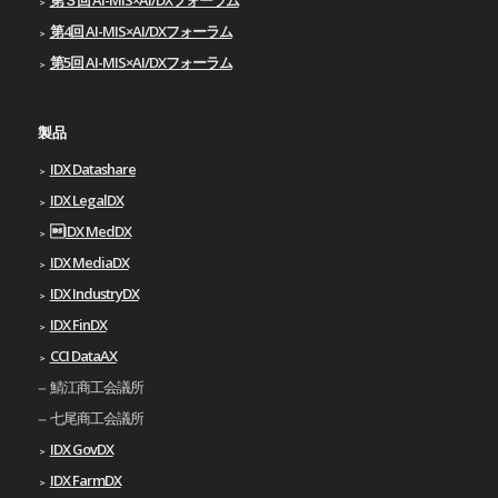
第4回 AI-MIS×AI/DXフォーラム
第5回 AI-MIS×AI/DXフォーラム
製品
IDX Datashare
IDX LegalDX
IDX MedDX
IDX MediaDX
IDX IndustryDX
IDX FinDX
CCI DataAX
鯖江商工会議所
七尾商工会議所
IDX GovDX
IDX FarmDX