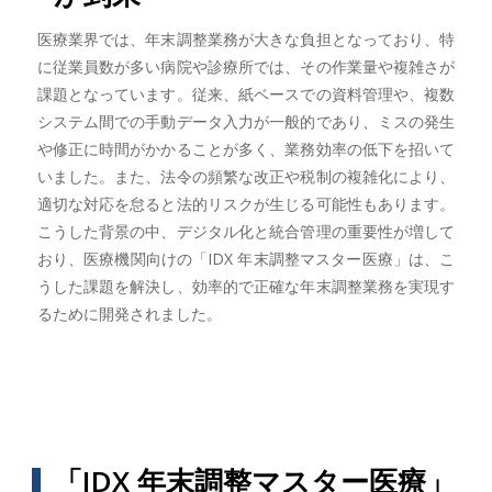
医療業界では、年末調整業務が大きな負担となっており、特
に従業員数が多い病院や診療所では、その作業量や複雑さが
課題となっています。従来、紙ベースでの資料管理や、複数
システム間での手動データ入力が一般的であり、ミスの発生
や修正に時間がかかることが多く、業務効率の低下を招いて
いました。また、法令の頻繁な改正や税制の複雑化により、
適切な対応を怠ると法的リスクが生じる可能性もあります。
こうした背景の中、デジタル化と統合管理の重要性が増して
おり、医療機関向けの「IDX 年末調整マスター医療」は、こ
うした課題を解決し、効率的で正確な年末調整業務を実現す
るために開発されました。
「IDX 年末調整マスター医療」