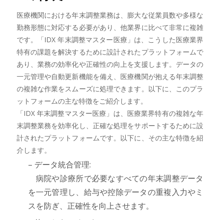
医療機関における年末調整業務は、膨大な従業員数や多様な
勤務形態に対応する必要があり、他業界に比べて非常に複雑
です。「IDX 年末調整マスター医療」は、こうした医療業界
特有の課題を解決するために設計されたプラットフォームで
あり、業務の効率化や正確性の向上を支援します。データの
一元管理や自動更新機能を備え、医療機関が抱える年末調整
の複雑な作業をスムーズに処理できます。以下に、このプラ
ットフォームの主な特徴をご紹介します。
「IDX 年末調整マスター医療」は、医療業界特有の複雑な年
末調整業務を効率化し、正確な処理をサポートするために設
計されたプラットフォームです。以下に、その主な特徴を紹
介します。
– データ統合管理:
病院や診療所で必要なすべての年末調整データ
を一元管理し、給与や控除データの重複入力やミ
スを防ぎ、正確性を向上させます。