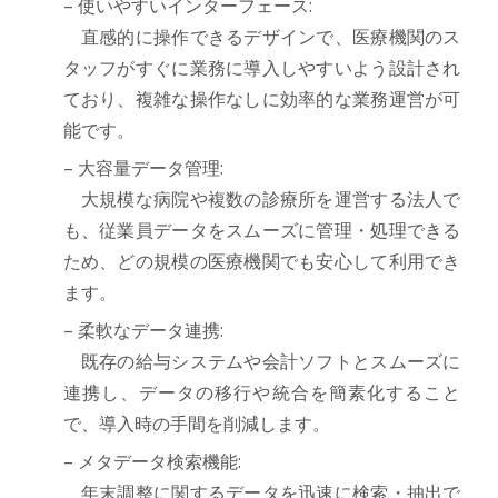
– 使いやすいインターフェース:
直感的に操作できるデザインで、医療機関のス
タッフがすぐに業務に導入しやすいよう設計され
ており、複雑な操作なしに効率的な業務運営が可
能です。
– 大容量データ管理:
大規模な病院や複数の診療所を運営する法人で
も、従業員データをスムーズに管理・処理できる
ため、どの規模の医療機関でも安心して利用でき
ます。
– 柔軟なデータ連携:
既存の給与システムや会計ソフトとスムーズに
連携し、データの移行や統合を簡素化すること
で、導入時の手間を削減します。
– メタデータ検索機能:
年末調整に関するデータを迅速に検索・抽出で