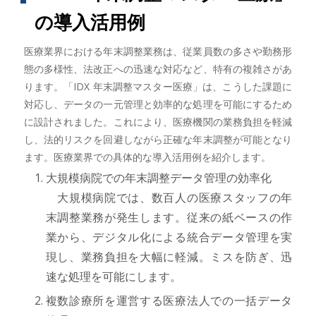
の導入活用例
医療業界における年末調整業務は、従業員数の多さや勤務形
態の多様性、法改正への迅速な対応など、特有の複雑さがあ
ります。「IDX 年末調整マスター医療」は、こうした課題に
対応し、データの一元管理と効率的な処理を可能にするため
に設計されました。これにより、医療機関の業務負担を軽減
し、法的リスクを回避しながら正確な年末調整が可能となり
ます。医療業界での具体的な導入活用例を紹介します。
大規模病院での年末調整データ管理の効率化
大規模病院では、数百人の医療スタッフの年
末調整業務が発生します。従来の紙ベースの作
業から、デジタル化による統合データ管理を実
現し、業務負担を大幅に軽減。ミスを防ぎ、迅
速な処理を可能にします。
複数診療所を運営する医療法人での一括データ