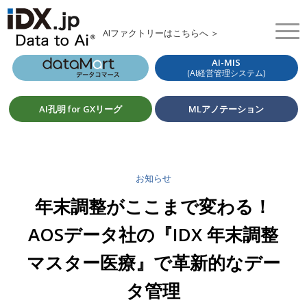
AIファクトリーはこちらへ ＞
AI-MIS
(AI経営管理システム)
AI孔明 for GXリーグ
MLアノテーション
お知らせ
年末調整がここまで変わる！
AOSデータ社の『IDX 年末調整
マスター医療』で革新的なデー
タ管理