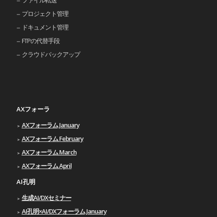
プロジェクト管理
ドキュメント管理
FTPの代替手段
クラウドバックアップ
AXフォーラ
AXフォーラム January
AXフォーラム February
AXフォーラム March
AXフォーラム April
AI孔明
生成AI/DXセミナー
AI孔明×AI/DXフォーラム January