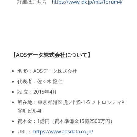
詳細はこちら
https://www.idx.jp/mis/forum4/
【AOSデータ株式会社について】
名 称：AOSデータ株式会社
代表者：佐々木 隆仁
設 立：2015年4月
所在地：東京都港区虎ノ門5-1-5 メトロシティ神
谷町ビル4F
資本金：1億円（資本準備金15億2500万円）
URL：
https://www.aosdata.co.jp/