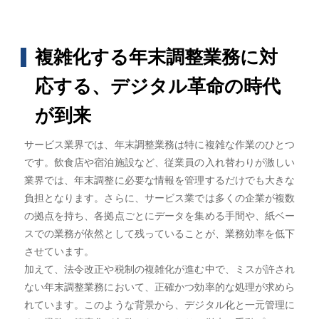
複雑化する年末調整業務に対
応する、デジタル革命の時代
が到来
サービス業界では、年末調整業務は特に複雑な作業のひとつ
です。飲食店や宿泊施設など、従業員の入れ替わりが激しい
業界では、年末調整に必要な情報を管理するだけでも大きな
負担となります。さらに、サービス業では多くの企業が複数
の拠点を持ち、各拠点ごとにデータを集める手間や、紙ベー
スでの業務が依然として残っていることが、業務効率を低下
させています。
加えて、法令改正や税制の複雑化が進む中で、ミスが許され
ない年末調整業務において、正確かつ効率的な処理が求めら
れています。このような背景から、デジタル化と一元管理に