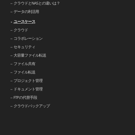
クラウドとNASとの違いは？
データの利活用
ユースケース
クラウド
コラボレーション
セキュリティ
大容量ファイル転送
ファイル共有
ファイル転送
プロジェクト管理
ドキュメント管理
FTPの代替手段
クラウドバックアップ