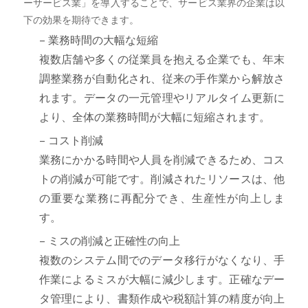
ーサービス業」を導入することで、サービス業界の企業は以
下の効果を期待できます。
– 業務時間の大幅な短縮
複数店舗や多くの従業員を抱える企業でも、年末
調整業務が自動化され、従来の手作業から解放さ
れます。データの一元管理やリアルタイム更新に
より、全体の業務時間が大幅に短縮されます。
– コスト削減
業務にかかる時間や人員を削減できるため、コス
トの削減が可能です。削減されたリソースは、他
の重要な業務に再配分でき、生産性が向上しま
す。
– ミスの削減と正確性の向上
複数のシステム間でのデータ移行がなくなり、手
作業によるミスが大幅に減少します。正確なデー
タ管理により、書類作成や税額計算の精度が向上