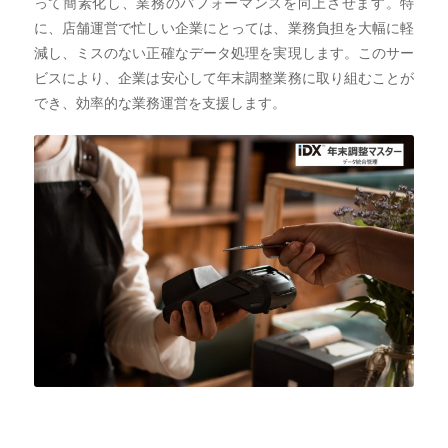
って簡素化し、業務のパフォーマンスを向上させます。特
に、店舗運営で忙しい企業にとっては、業務負担を大幅に軽
減し、ミスのない正確なデータ処理を実現します。このサー
ビスにより、企業は安心して年末調整業務に取り組むことが
でき、効率的な業務運営を支援します。