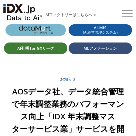
AIファクトリーはこちらへ ＞
AI-MIS
(AI経営管理システム)
AI孔明 for GXリーグ
MLアノテーション
お知らせ
AOSデータ社、データ統合管理
で年末調整業務のパフォーマン
ス向上「IDX 年末調整マス
ターサービス業」サービスを開