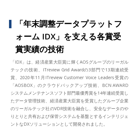
「年末調整データプラットフ
ォーム IDX」を支える各賞受
賞実績の技術
「IDX」は、経済産業大臣賞に輝くAOSグループのリーガル
テックの技術、ITreview Grid Awardの3部門で13期連続受
賞、2020年11月ITreview Customer Voice Leaders受賞の
「AOSBOX」のクラウドバックアップ技術、BCN AWARD
システムメンテナンスソフト部門最優秀賞を14年連続受賞し
たデータ管理技術、経済産業大臣賞を受賞したグループ企業
のリーガルテック社のVDR技術を融合し、安全なデータのや
りとりと共有および保管システムを基盤とするインテリジェ
ントなDXソリューションとして開発されました。