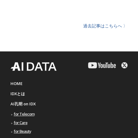
過去記事はこちらへ 〉
HOME
IDXとは
AI孔明 on IDX
for Telecom
for Care
for Beauty