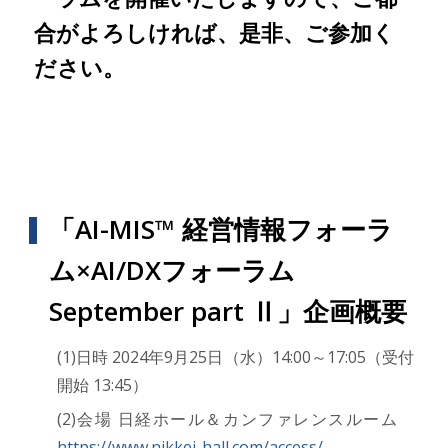
合がよろしければ、是非、ご参加く
ださい。
「AI-MIS™ 経営情報フォーラ
ム×AI/DXフォーラム
September part Ⅱ」企画概要
(1)日時 2024年9月25日（水）14:00～17:05（受付
開始 13:45）
(2)会場 日経ホール＆カンファレンスルーム
https://www.nikkei-hall.com/access/