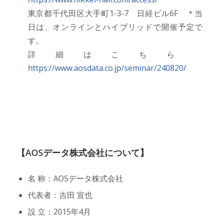
東京都千代田区大手町1-3-7 日経ビル6F ＊当
日は、オンラインとハイブリッドで開催予定で
す。
詳細はこちら
https://www.aosdata.co.jp/seminar/240820/
【AOSデータ株式会社について】
名 称：AOSデータ株式会社
代表者：吉田 宣也
設 立：2015年4月