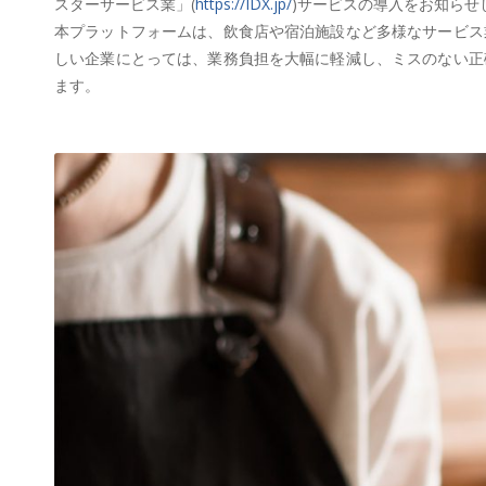
スターサービス業」(
https://IDX.jp/
)サービスの導入をお知らせ
本プラットフォームは、飲食店や宿泊施設など多様なサービス
しい企業にとっては、業務負担を大幅に軽減し、ミスのない正
ます。