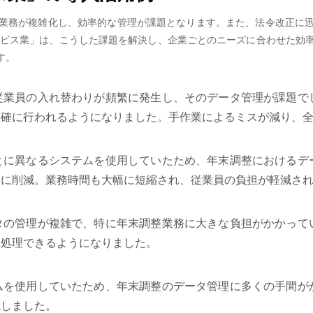
業務が複雑化し、効率的な管理が課題となります。また、法令改正に
サービス業」は、こうした課題を解決し、企業ごとのニーズに合わせた
す。
従業員の入れ替わりが頻繁に発生し、そのデータ管理が課題で
正確に行われるようになりました。手作業によるミスが減り、
とに異なるシステムを使用していたため、年末調整におけるデ
幅に削減。業務時間も大幅に短縮され、従業員の負担が軽減さ
タの管理が複雑で、特に年末調整業務に大きな負担がかかって
に処理できるようになりました。
ムを使用していたため、年末調整のデータ管理に多くの手間が
現しました。