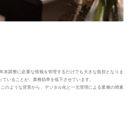
年末調整に必要な情報を管理するだけでも大きな負担となりま
っていることが、業務効率を低下させています。
。このような背景から、デジタル化と一元管理による業務の簡素