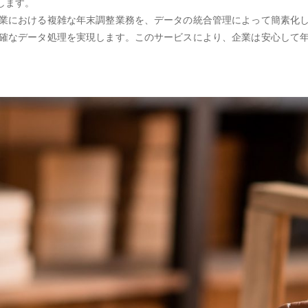
します。
業における複雑な年末調整業務を、データの統合管理によって簡素化
確なデータ処理を実現します。このサービスにより、企業は安心して