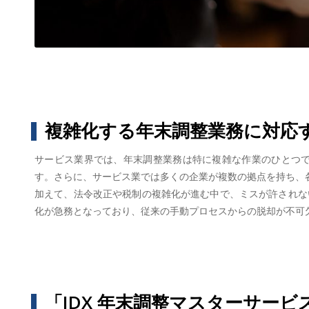
複雑化する年末調整業務に対応
サービス業界では、年末調整業務は特に複雑な作業のひとつ
す。さらに、サービス業では多くの企業が複数の拠点を持ち、
加えて、法令改正や税制の複雑化が進む中で、ミスが許されな
化が急務となっており、従来の手動プロセスからの脱却が不可
「IDX 年末調整マスターサー