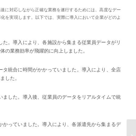
迅速に対応しながら正確な業務を遂行するためには、高度なデー
効率化を実現します。以下では、実際に導入において企業がどのよ
した。導入により、各施設から集まる従業員データがリ
全体の業務効率が飛躍的に向上しました。
ータ統合に時間がかかっていました。導入により、全店
れました。
いました。導入後、従業員のデータをリアルタイムで統
かかっていました。導入により、各派遣先から集まるデ
年
け