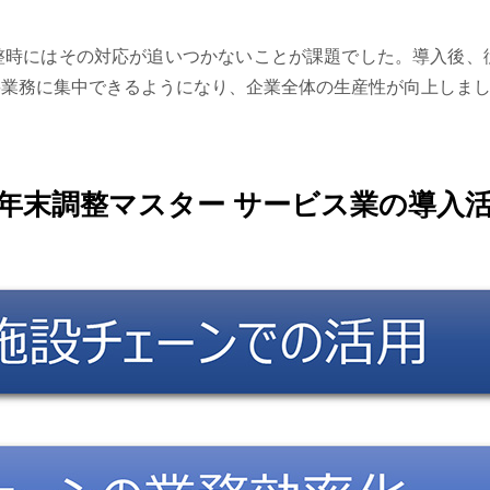
整時にはその対応が追いつかないことが課題でした。導入後、
要業務に集中できるようになり、企業全体の生産性が向上しま
X 年末調整マスター サービス業の導入