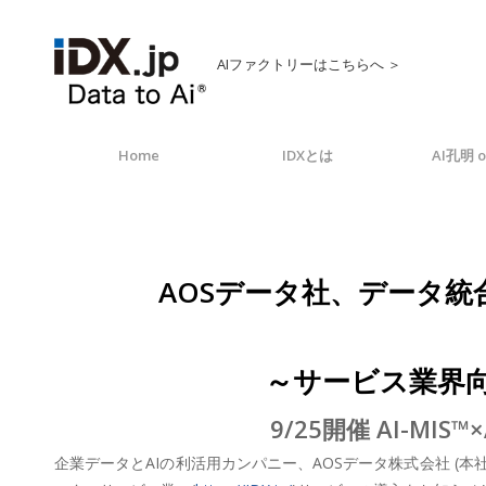
AIファクトリーはこちらへ ＞
Home
IDXとは
AI孔明 o
AOSデータ社、データ統
～サービス業界向け
9/25開催 AI-M
企業データとAIの利活用カンパニー、AOSデータ株式会社 (本