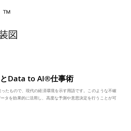
ata to AI®仕事術
）」の頭文字を取ったもので、現代の経済環境を示す用語です。このような不確
データを効果的に活用し、高度な予測や意思決定を行うことが可