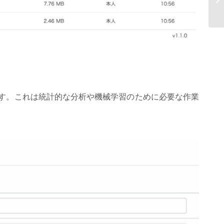
バ
AO
す。これは統計的な分析や機械学習のために必要な作業