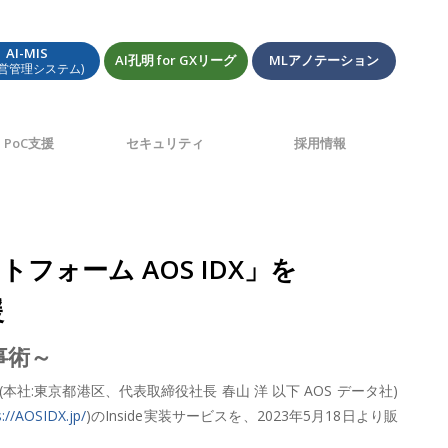
AI-MIS
AI孔明 for GXリーグ
MLアノテーション
経営管理システム)
PoC支援
セキュリティ
採用情報
フォーム AOS IDX」を
援
事術～
:東京都港区、代表取締役社長 春山 洋 以下 AOS データ社)
s://AOSIDX.jp/
)のInside実装サービスを、2023年5月18日より販