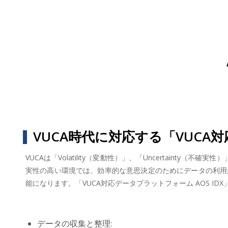
VUCA時代に対応する「VUCA対応
VUCAは「Volatility（変動性）」、「Uncertainty
実性の高い環境では、効率的な意思決定のためにデータの利用
能になります。「VUCA対応データプラットフォーム AOS IDX
データの収集と整理: