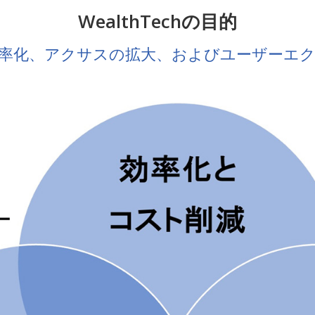
WealthTechの目的
率化、アクサスの拡大、およびユーザーエ