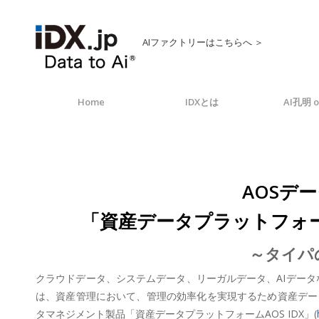
AIファクトリーはこちらへ ＞
Home
IDXとは
AI孔明 o
AOSデ
「資産データプラットフォームA
～タイパの
クラウドデータ、システムデータ、リーガルデータ、AIデータなど
は、資産管理において、管理の効率化を実現するため資産デー
タマネジメント製品「資産データプラットフォームAOS IDX」(