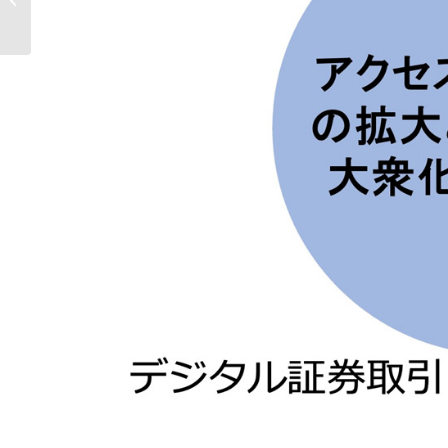
上「バイオデータプラットフォーム
AOS...