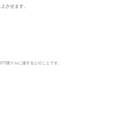
向上させます。
は、377億ドルに達するとのことです。