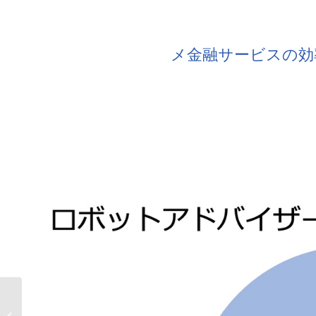
メ金融サービスの効
AOSデータ社、X-Techのバイオテッ
クでバイオ業界のパフォーマンス向