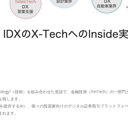
と “technology”（技術）を組み合わせた造語で、金融技術（FinTec
を指します。
を提供するAI）、個々の投資家向けのデジタル証券取引プラットフォ
まれます。