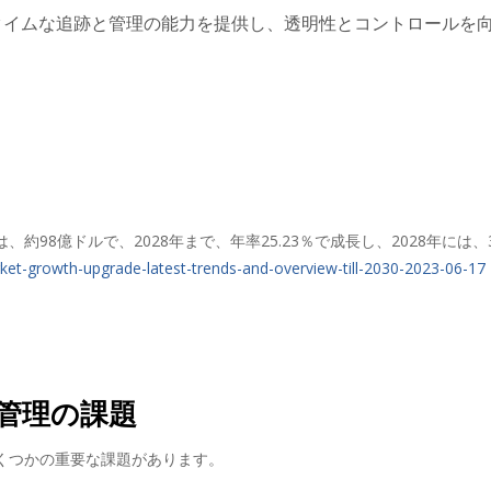
アルタイムな追跡と管理の能力を提供し、透明性とコントロールを
には、約98億ドルで、2028年まで、年率25.23％で成長し、2028年に
et-growth-upgrade-latest-trends-and-overview-till-2030-2023-06-17
管理の課題
くつかの重要な課題があります。