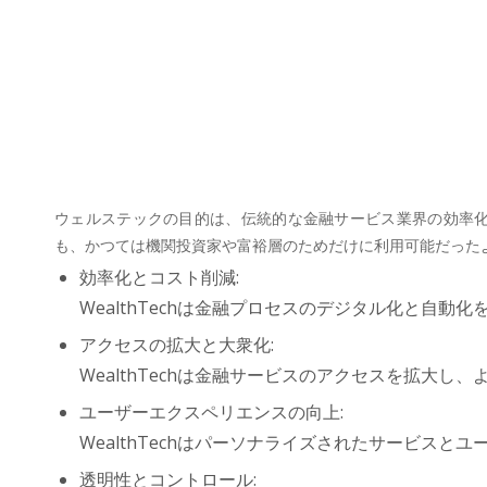
ウェルステックの目的は、伝統的な金融サービス業界の効率
も、かつては機関投資家や富裕層のためだけに利用可能だった
効率化とコスト削減:
WealthTechは金融プロセスのデジタル化と自
アクセスの拡大と大衆化:
WealthTechは金融サービスのアクセスを拡大
ユーザーエクスペリエンスの向上:
WealthTechはパーソナライズされたサービス
透明性とコントロール: