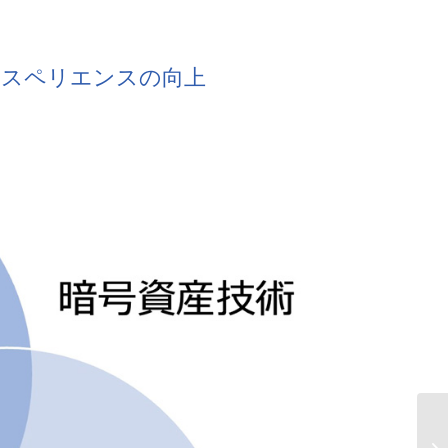
クスペリエンスの向上
A