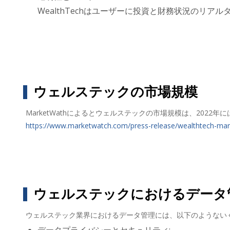
WealthTechはユーザーに投資と財務状況のリ
ウェルステックの市場規模
MarketWathによるとウェルステックの市場規模は、2022年
https://www.marketwatch.com/press-release/wealthtech-mark
ウェルステックにおけるデータ
ウェルステック業界におけるデータ管理には、以下のようない