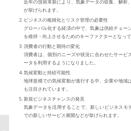
近年の技術革新により、気象データの収集、解析
が挙げられます。
ビジネスの複雑化とリスク管理の必要性
グローバル化する経済の中で、気象は供給チェー
を維持・向上させるためのキーファクターとなっ
消費者の行動と期待の変化
消費者は、個別のニーズや状況に合わせたサービ
ータを利用するようになりました。
気候変動と持続可能性
地球規模での気候変動が進行する中、企業や地域
も注目されています。
新規ビジネスチャンスの発見
気象データを活用することで、新しいビジネスモデル
での新しいサービス展開などが挙げられます。
AOSデータ社、X-TechのM&ATechで
企業合併と買収のパフォーマンス向