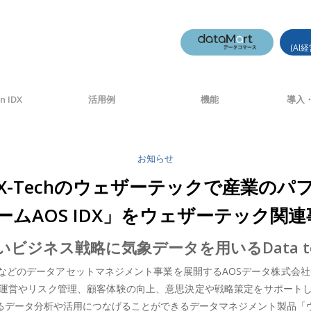
(AI
n IDX
活用例
機能
導入・
お知らせ
X-Techのウェザーテックで産業の
AOS IDX」をウェザーテック関連事
ビジネス戦略に気象データを用いるData to
のデータアセットマネジメント事業を展開するAOSデータ株式会社(本社
運営やリスク管理、顧客体験の向上、意思決定や戦略策定をサポート
データ分析や活用につなげることができるデータマネジメント製品「ウェザ