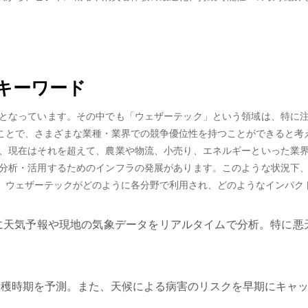
キーワード
となっています。その中でも「ウェザーテック」という領域は、特に
ことで、さまざまな業種・業界での競争優位性を持つことができると考
、現在はそれを超えて、農業や物流、小売り、エネルギーといった業
分析・活用するためのインフラの発展があります。このような状況下
。ウェザーテックがどのように各分野で利用され、どのようなインパク
に天気予報や現地の気象データをリアルタイムで分析。特に悪
収穫時期を予測。また、天候による病害のリスクを早期にキャ