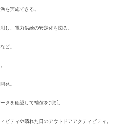
な漁を実施できる。
予測し、電力供給の安定化を図る。
うなど。
る。
の開発。
データを確認して補償を判断。
ティビティや晴れた日のアウトドアアクティビティ。