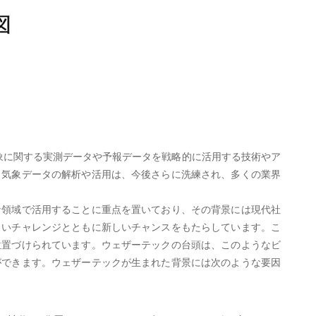
ネスで気象に関する実測データや予報データを戦略的に活用する技術やア
。気象データの解析や活用は、今後さらに洗練され、多くの業界
な領域で活用することに重点を置いており、その背景には現代社
しいチャレンジとともに新しいチャンスをもたらしています。こ
位置づけられています。ウェザーテックの台頭は、このようなビ
ができます。ウェザーテックが生まれた背景には次のような要因