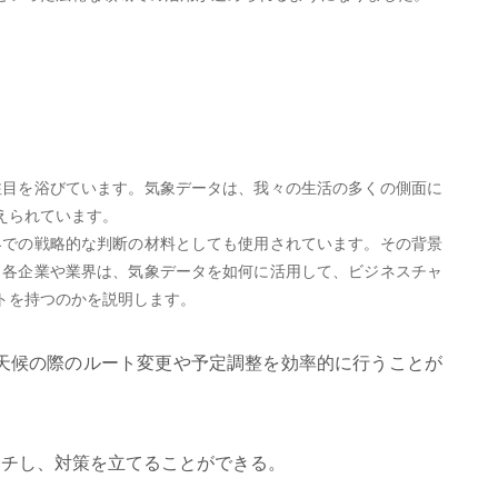
注目を浴びています。気象データは、我々の生活の多くの側面に
えられています。
界での戦略的な判断の材料としても使用されています。その背景
、各企業や業界は、気象データを如何に活用して、ビジネスチャ
トを持つのかを説明します。
天候の際のルート変更や予定調整を効率的に行うことが
ッチし、対策を立てることができる。