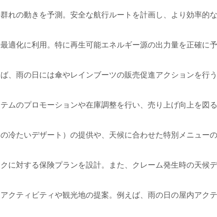
の群れの動きを予測。安全な航行ルートを計画し、より効率的
の最適化に利用。特に再生可能エネルギー源の出力量を正確に
えば、雨の日には傘やレインブーツの販売促進アクションを行
イテムのプロモーションや在庫調整を行い、売り上げ向上を図
日の冷たいデザート）の提供や、天候に合わせた特別メニュー
スクに対する保険プランを設計。また、クレーム発生時の天候
なアクティビティや観光地の提案。例えば、雨の日の屋内アク