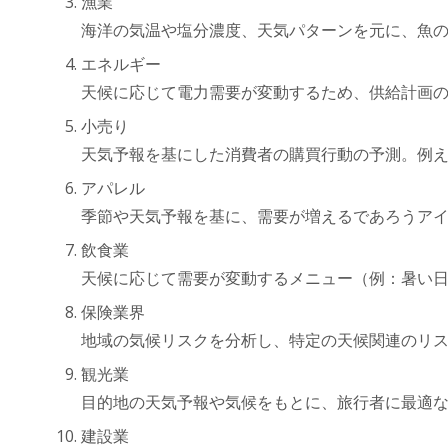
漁業
海洋の気温や塩分濃度、天気パターンを元に、魚
エネルギー
天候に応じて電力需要が変動するため、供給計画
小売り
天気予報を基にした消費者の購買行動の予測。例
アパレル
季節や天気予報を基に、需要が増えるであろうア
飲食業
天候に応じて需要が変動するメニュー（例：暑い
保険業界
地域の気候リスクを分析し、特定の天候関連のリ
観光業
目的地の天気予報や気候をもとに、旅行者に最適
建設業