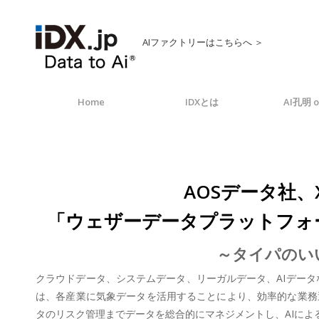
AIファクトリーはこちらへ ＞
Home
IDXとは
AI孔明 o
AOSデータ社、
「ウェザーデータプラットフォーム
～タイパのいい
クラウドデータ、システムデータ、リーガルデータ、AIデータなど
は、各産業に気象データを活用することにより、効率的な業務
タのリスク管理までデータを総合的にマネジメントし、AIによる