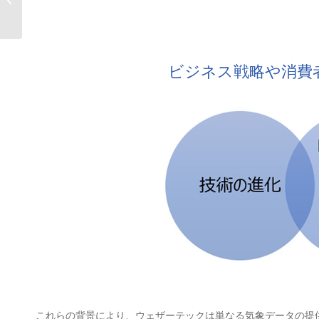
上...
ビジネス戦略や消費
これらの背景により、ウェザーテックは単なる気象データの提