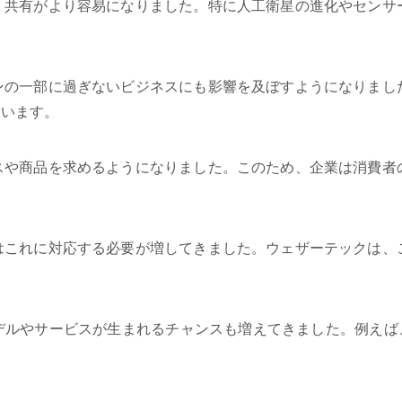
、共有がより容易になりました。特に人工衛星の進化やセンサ
ンの一部に過ぎないビジネスにも影響を及ぼすようになりまし
ています。
スや商品を求めるようになりました。このため、企業は消費者
はこれに対応する必要が増してきました。ウェザーテックは、
やサービスが生まれるチャンスも増えてきました。例えば、農業