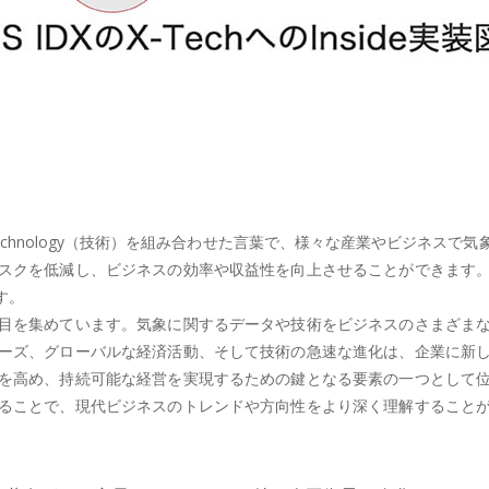
気）とTechnology（技術）を組み合わせた言葉で、様々な産業やビジ
スクを低減し、ビジネスの効率や収益性を向上させることができます
す。
目を集めています。気象に関するデータや技術をビジネスのさまざま
ーズ、グローバルな経済活動、そして技術の急速な進化は、企業に新
を高め、持続可能な経営を実現するための鍵となる要素の一つとして
ることで、現代ビジネスのトレンドや方向性をより深く理解すること