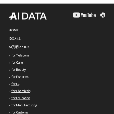
HOME
IDXとは
AI孔明 on IDX
for Telecom
for Care
for Beauty
for Fisheries
for EC
for Chemicals
for Education
for Manufacturing
for Customs