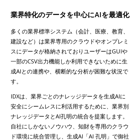
業界特化のデータを中心にAIを最適化
多くの業界標準システム（会計、医療、教育、
建設など）は業界専用のクラウドやオンプレミ
スにデータが格納されておりユーザーはGUIや
一部のCSV出力機能しか利用できないために生
成AIとの連携や、横断的な分析が困難な状況で
す。
IDXは、業界ごとのナレッジデータを生成AIに
安全にシームレスに利活用するために、業界別
ナレッジデータとAI孔明の統合を提案します。
自社にしかないノウハウ、知財を専用のクラウ
ド環境に統合管理し、生成AI「AI 孔明」で御社