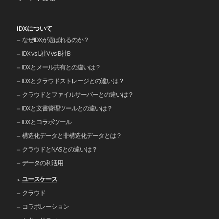
IDXについて
なぜIDXが選ばれるのか？
IDX vs L社V vs B社B
IDXとメール共有との違いは？
IDXとクラウドストレージとの違いは？
クラウドとファイルサーバーとの違いは？
IDXと文書管理ツールとの違いは？
IDXとコラボツール
構造化データと非構造化データとは？
クラウドとNASとの違いは？
データの利活用
ユースケース
クラウド
コラボレーション