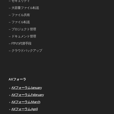
セキュリティ
大容量ファイル転送
ファイル共有
ファイル転送
プロジェクト管理
ドキュメント管理
FTPの代替手段
クラウドバックアップ
AXフォーラ
AXフォーラム January
AXフォーラム February
AXフォーラム March
AXフォーラム April