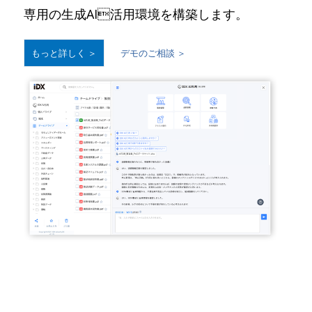
専用の生成AI活用環境を構築します。
もっと詳しく ＞
デモのご相談 ＞