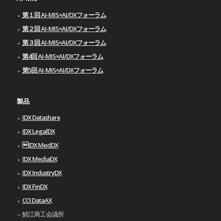
第１回 AI-MIS×AI/DXフォーラム
第２回 AI-MIS×AI/DXフォーラム
第３回 AI-MIS×AI/DXフォーラム
第4回 AI-MIS×AI/DXフォーラム
第5回 AI-MIS×AI/DXフォーラム
製品
IDX Datashare
IDX LegalDX
IDX MedDX
IDX MediaDX
IDX IndustryDX
IDX FinDX
CCI DataAX
鯖江商工会議所