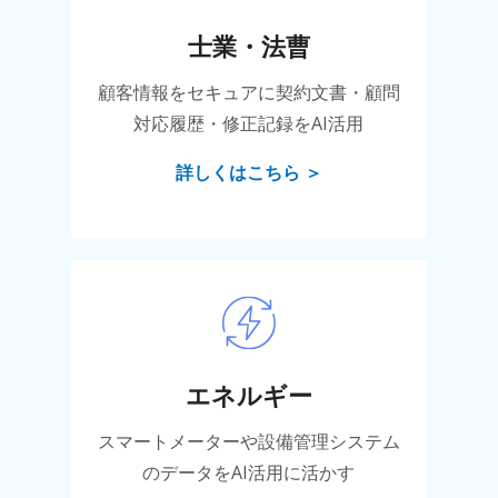
士業・法曹
顧客情報をセキュアに契約文書・顧問
対応履歴・修正記録をAI活用
詳しくはこちら ＞
エネルギー
スマートメーターや設備管理システム
のデータをAI活用に活かす