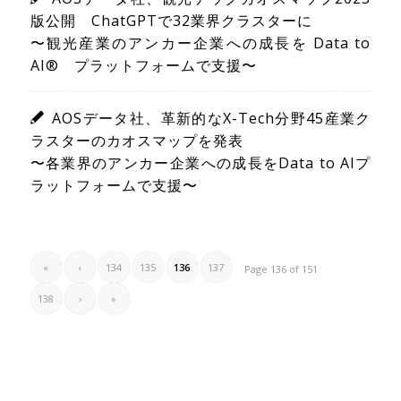
版公開 ChatGPTで32業界クラスターに
〜観光産業のアンカー企業への成長を Data to
AI® プラットフォームで支援〜
AOSデータ社、革新的なX-Tech分野45産業ク
ラスターのカオスマップを発表
〜各業界のアンカー企業への成長をData to AIプ
ラットフォームで支援〜
«
‹
134
135
136
137
Page 136 of 151
138
›
»