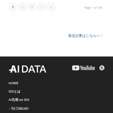
1
2
3
›
»
Page 1 of 150
過去記事はこちらへ 〉
HOME
IDXとは
AI孔明 on IDX
for Telecom