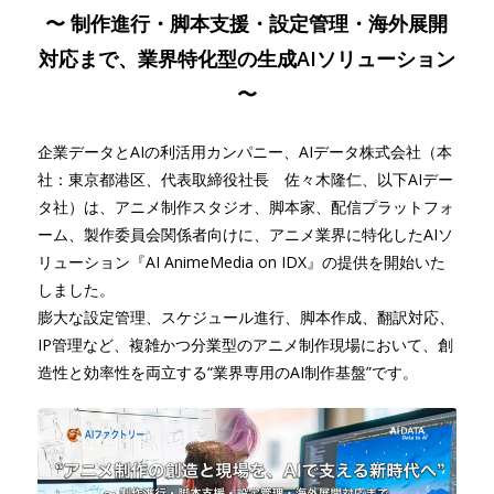
〜 制作進行・脚本支援・設定管理・海外展開
対応まで、業界特化型の生成AIソリューション
〜
企業データとAIの利活用カンパニー、AIデータ株式会社（本
社：東京都港区、代表取締役社長 佐々木隆仁、以下AIデー
タ社）は、アニメ制作スタジオ、脚本家、配信プラットフォ
ーム、製作委員会関係者向けに、アニメ業界に特化したAIソ
リューション『AI AnimeMedia on IDX』の提供を開始いた
しました。
膨大な設定管理、スケジュール進行、脚本作成、翻訳対応、
IP管理など、複雑かつ分業型のアニメ制作現場において、創
造性と効率性を両立する“業界専用のAI制作基盤”です。