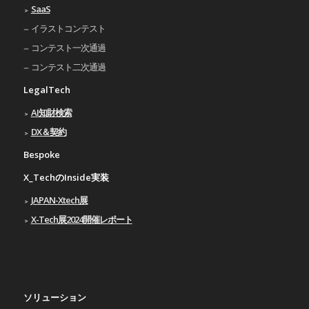
SaaS
イラストコンテスト
コンテスト一次通過
コンテスト二次通過
LegalTech
AI知財検索
DX＆契約
Bespoke
X_TechのInside実装
JAPAN-Xtech展
X-Tech展2024開催レポート
ソリューション