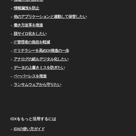
情報漏洩を防止
他のアプリケーションと連動して保管したい
働き方改革を推進
脱サイロ化をしたい
IT管理者の負担を軽減
ITリテラシーを高めDX推進の一歩
アナログの紙もデジタル化したい
データの上書きミスを防ぎたい
ペーパーレスを推進
ランサムウェアから守りたい
IDXをもっと活用するには
IDXの使い⽅ガイド