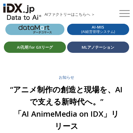
AIファクトリーはこちらへ ＞
AI-MIS
(AI経営管理システム)
AI孔明 for GXリーグ
MLアノテーション
お知らせ
“アニメ制作の創造と現場を、AI
で支える新時代へ。”
「AI AnimeMedia on IDX」リ
リース