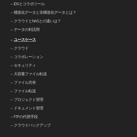
IDXとコラボツール
構造化データと非構造化データとは？
クラウドとNASとの違いは？
データの利活用
ユースケース
クラウド
コラボレーション
セキュリティ
大容量ファイル転送
ファイル共有
ファイル転送
プロジェクト管理
ドキュメント管理
FTPの代替手段
クラウドバックアップ