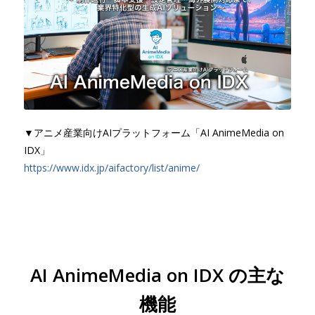
▼アニメ産業向けAIプラットフォーム「AI AnimeMedia on
IDX」
https://www.idx.jp/aifactory/list/anime/
AI AnimeMedia on IDX の主な
機能