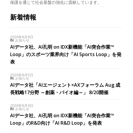
保護を通じて社会基盤の強化に貢献しています。
新着情報
2026年8月6日
IN
お知らせ
AIデータ社、AI孔明 on IDX新機能「AI突合作業™︎
Loop」のスポーツ業界向け「AI Sports Loop」を発
表
2026年8月5日
IN
お知らせ
AIデータ社「AIエージェント×AXフォーラム Aug 成
長戦略17分野 ～創薬・バイオ編～」 8/20開催
2026年8月4日
IN
お知らせ
AIデータ社、AI孔明 on IDX新機能「AI突合作業™︎
Loop」のR&D向け「AI R&D Loop」を発表