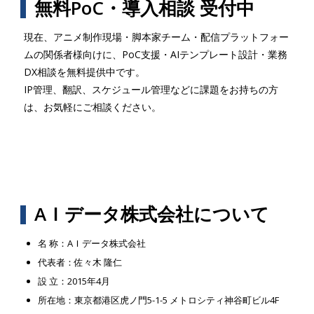
無料PoC・導入相談 受付中
現在、アニメ制作現場・脚本家チーム・配信プラットフォー
ムの関係者様向けに、PoC支援・AIテンプレート設計・業務
DX相談を無料提供中です。
IP管理、翻訳、スケジュール管理などに課題をお持ちの方
は、お気軽にご相談ください。
AＩデータ株式会社について
名 称：AＩデータ株式会社
代表者：佐々木 隆仁
設 立：2015年4月
所在地：東京都港区虎ノ門5-1-5 メトロシティ神谷町ビル4F