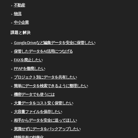
不動産
物流
中小企業
課題と解決
Google Driveなど編集データを安全に保管したい
保管したデータをAI活用につなげる
FAXを廃止したい
PPAPを撤廃したい
プロジェクト別にデータを共有したい
簡単にデータを検索できるように整理したい
機密データでも使うには
大量データをコスト安く保管したい
大容量ファイルを保存したい
相手からデータを安全に送ってほしい
意識せずにデータをバックアップしたい
情報共有の効率化