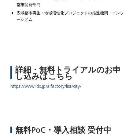
都市開発部門
広域都市再生・地域活性化プロジェクトの推進機関・コンソ
ーシアム
詳細・無料トライアルのお申
し込みはこちら
https://www.idx.jp/aifactory/list/city/
無料PoC・導入相談 受付中