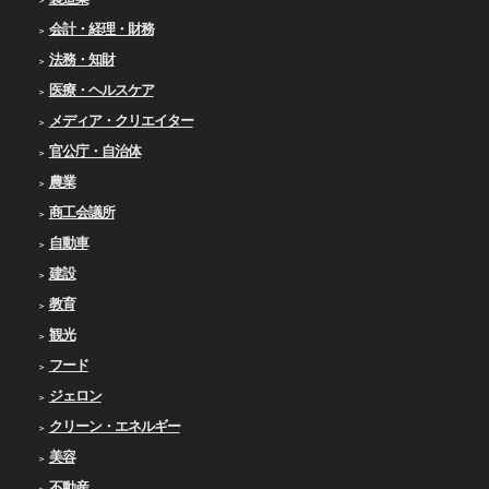
会計・経理・財務
法務・知財
医療・ヘルスケア
メディア・クリエイター
官公庁・自治体
農業
商工会議所
自動車
建設
教育
観光
フード
ジェロン
クリーン・エネルギー
美容
不動産