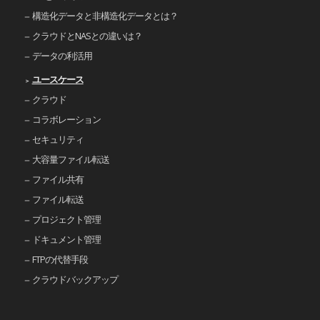
構造化データと非構造化データとは？
クラウドとNASとの違いは？
データの利活用
ユースケース
クラウド
コラボレーション
セキュリティ
大容量ファイル転送
ファイル共有
ファイル転送
プロジェクト管理
ドキュメント管理
FTPの代替手段
クラウドバックアップ