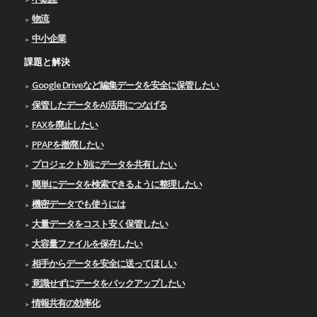
物流
中小企業
課題と解決
Google Driveなど編集データを安全に保管したい
保管したデータをAI活用につなげる
FAXを廃止したい
PPAPを撤廃したい
プロジェクト別にデータを共有したい
簡単にデータを検索できるように整理したい
機密データでも使うには
大量データをコスト安く保管したい
大容量ファイルを保存したい
相手からデータを安全に送ってほしい
意識せずにデータをバックアップしたい
情報共有の効率化