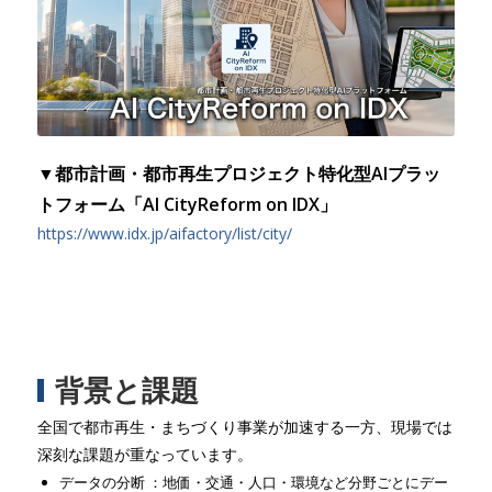
▼都市計画・都市再生プロジェクト特化型AIプラッ
トフォーム「AI CityReform on IDX」
https://www.idx.jp/aifactory/list/city/
背景と課題
全国で都市再生・まちづくり事業が加速する一方、現場では
深刻な課題が重なっています。
データの分断 ：地価・交通・人口・環境など分野ごとにデー