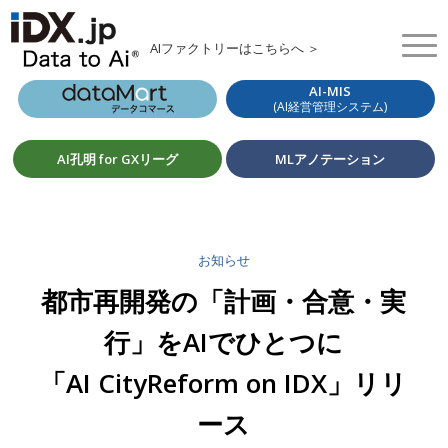
AIファクトリーはこちらへ ＞
AI-MIS
(AI経営管理システム)
AI孔明 for GXリーグ
MLアノテーション
お知らせ
都市再開発の「計画・合意・実
行」をAIでひとつに
「AI CityReform on IDX」リリ
ース