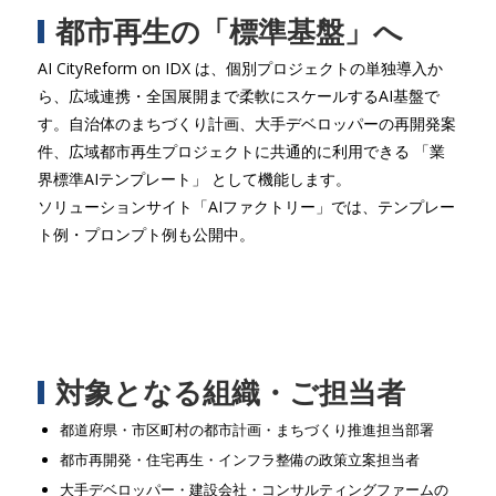
都市再生の「標準基盤」へ
AI CityReform on IDX は、個別プロジェクトの単独導入か
ら、広域連携・全国展開まで柔軟にスケールするAI基盤で
す。自治体のまちづくり計画、大手デベロッパーの再開発案
件、広域都市再生プロジェクトに共通的に利用できる 「業
界標準AIテンプレート」 として機能します。
ソリューションサイト「AIファクトリー」では、テンプレー
ト例・プロンプト例も公開中。
対象となる組織・ご担当者
都道府県・市区町村の都市計画・まちづくり推進担当部署
都市再開発・住宅再生・インフラ整備の政策立案担当者
大手デベロッパー・建設会社・コンサルティングファームの