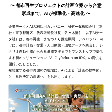
〜 都市再生プロジェクトの計画立案から合意
形成まで、AIが標準化・高速化 〜
企業データとAIの利活用カンパニー、AIデータ株式会社（本
社：東京都港区、代表取締役社長 佐々木隆仁、以下AIデー
タ社）は、都市再生・まちづくり推進機関・デベロッパー向
けに、都市計画・交通・人口動態・環境データを統合し、シ
ナリオ自動生成から合意形成支援までをワンストップで提供
する新AIソリューション『AI CityReform on IDX』の提供を
開始いたしました。
複雑化する都市再開発の現場に、AIによる「計画の標準化」
と「意思決定の高速化」をお届けします。