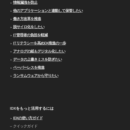
情報漏洩を防止
他のアプリケーションと連動して保管したい
働き方改革を推進
脱サイロ化をしたい
IT管理者の負担を軽減
ITリテラシーを高めDX推進の一歩
アナログの紙もデジタル化したい
データの上書きミスを防ぎたい
ペーパーレスを推進
ランサムウェアから守りたい
IDXをもっと活用するには
IDXの使い⽅ガイド
クイックガイド