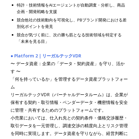
特許・技術情報をAIエージェントが自動調査・分析し、商品
企画・開発戦略を支援
競合他社の技術動向を可視化し、PBブランド開発における差
別化ポイントを発見
競合が気づく前に、次の勝ち筋となる技術領域を特定する
「未来を見る目」
● Platform 2｜リーガルテックVDR
〜 データ資産：企業の「データ・契約資産」を守り、活か
す 〜
「何を持っているか」を管理するデータ資産プラットフォー
ム
リーガルテックVDR（バーチャルデータルーム）は、企業が
保有する契約・取引情報・ベンダーデータ・機密情報を安全
に管理・共有するためのプラットフォームです。
小売業においては、仕入れ先との契約条件・価格交渉履歴・
取引データを一元管理し、調達交渉の精度向上とリスク管理
を同時に実現します。データ資産を守りながら、経営判断に