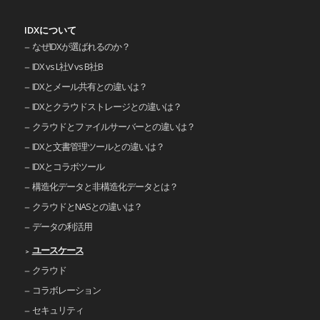
IDXについて
なぜIDXが選ばれるのか？
IDX vs L社V vs B社B
IDXとメール共有との違いは？
IDXとクラウドストレージとの違いは？
クラウドとファイルサーバーとの違いは？
IDXと文書管理ツールとの違いは？
IDXとコラボツール
構造化データと非構造化データとは？
クラウドとNASとの違いは？
データの利活用
ユースケース
クラウド
コラボレーション
セキュリティ