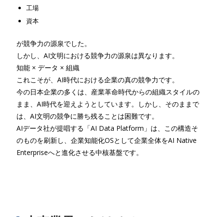
工場
資本
が競争力の源泉でした。
しかし、AI文明における競争力の源泉は異なります。
知能 × データ × 組織
これこそが、AI時代における企業の真の競争力です。
今の日本企業の多くは、産業革命時代からの組織スタイルの
まま、AI時代を迎えようとしています。しかし、そのままで
は、AI文明の競争に勝ち残ることは困難です。
AIデータ社が提唱する「AI Data Platform」は、この構造そ
のものを刷新し、企業知能化OSとして企業全体をAI Native
Enterpriseへと進化させる中核基盤です。