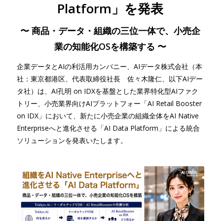
Platform」を発表
〜 商品・データ・組織の三位一体で、小売企
業の知能化OSを構築する 〜
企業データとAIの利活用カンパニー、AIデータ株式会社（本
社：東京都港区、代表取締役社長 佐々木隆仁、以下AIデー
タ社）は、AI孔明 on IDXを基盤とした業界特化型AIファク
トリー、小売業界向けAIプラットフォー「AI Retail Booster
on IDX」において、新たに小売企業の組織全体をAI Native
Enterpriseへと進化させる「AI Data Platform」による統合
ソリューションを発表いたします。