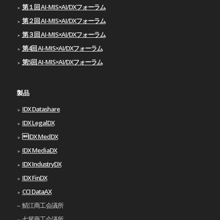
第１回 AI-MIS×AI/DXフォーラム
第２回 AI-MIS×AI/DXフォーラム
第３回 AI-MIS×AI/DXフォーラム
第4回 AI-MIS×AI/DXフォーラム
第5回 AI-MIS×AI/DXフォーラム
製品
IDX Datashare
IDX LegalDX
IDX MedDX
IDX MediaDX
IDX IndustryDX
IDX FinDX
CCI DataAX
鯖江商工会議所
七尾商工会議所