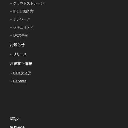
クラウドストレージ
新しい働き⽅
テレワーク
セキュリティ
IDXの事例
お知らせ
リリース
お役立ち情報
DXメディア
DX Store
IDX.jp
運営会社