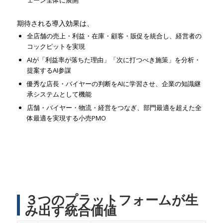
ェーン全体に展開
期待される導入効果は、
全店舗の売上・利益・在庫・顧客・販促を統合し、経営者の
コックピットを実現
AIが「利益率が落ちた理由」「次に打つべき施策」を分析・
提案するAI参謀
優秀な店長・バイヤーの判断をAIに学習させ、企業の知識継
承システムとして機能
店舗・バイヤー・物流・経営をつなぎ、部門最適を超えた全
体最適を実現する小売PMO
３つのプラットフォームが生
み出す統合価値