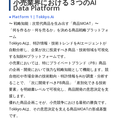
小売業界における３つのAI
Data Platform
● Platform 1｜Tokkyo.Ai
〜 戦略知能：次世代商品を生み出す「商品MOAT」〜
「何を作るか・何を売るか」を決める商品戦略プラットフォ
ーム
Tokkyo.Aiは、特許情報・技術トレンドをAIエージェントが
自動分析し、企業が次に投資すべき商品・技術領域を可視化
する知財AIプラットフォームです。
小売業においては、特にプライベートブランド（PB）商品
の企画・開発において強力な戦略知能として機能します。競
合他社や市場全体の技術動向・特許情報をAIが調査・分析す
ることで、「次に開発すべきPB商品」「差別化できる技術
要素」を明細書レベルで可視化し、商品開発の意思決定を支
援します。
優れた商品企画こそが、小売競争における最初の勝負です。
Tokkyo.Aiは、その意思決定を支える商品MOATの形成基盤
です。