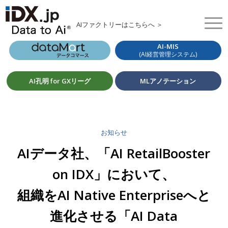
AIファクトリーはこちらへ ＞
AI-MIS
(AI経営管理システム)
AI孔明 for GXリーグ
MLアノテーション
お知らせ
AIデータ社、「AI RetailBooster
on IDX」において、
組織をAI Native Enterpriseへと
進化させる「AI Data