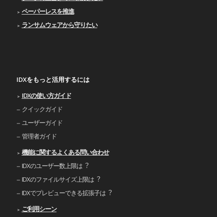
ペーパーレスを推進
ランサムウェアから守りたい
IDXをもっと活用するには
IDXの使い⽅ガイド
クイックガイド
ユーザーガイド
管理者ガイド
機能に関するよくある問い合わせ
IDXのユーザー数上限は︖
IDXのファイルサイズ上限は︖
IDXでプレビューできる拡張⼦は︖
ご利⽤シーン