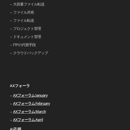
大容量ファイル転送
ファイル共有
ファイル転送
プロジェクト管理
ドキュメント管理
FTPの代替手段
クラウドバックアップ
AXフォーラ
AXフォーラム January
AXフォーラム February
AXフォーラム March
AXフォーラム April
AI孔明