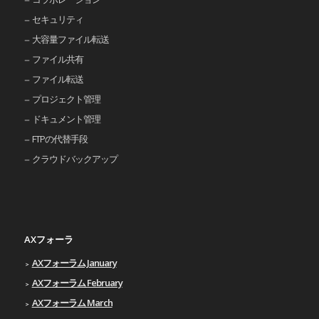
セキュリティ
大容量ファイル転送
ファイル共有
ファイル転送
プロジェクト管理
ドキュメント管理
FTPの代替手段
クラウドバックアップ
AXフォーラ
AXフォーラム January
AXフォーラム February
AXフォーラム March