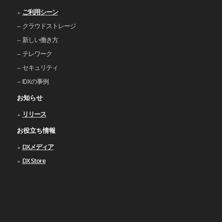
ご利⽤シーン
クラウドストレージ
新しい働き⽅
テレワーク
セキュリティ
IDXの事例
お知らせ
リリース
お役立ち情報
DXメディア
DX Store