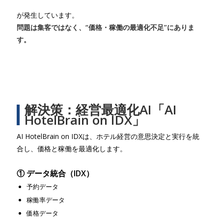
が発生しています。
問題は集客ではなく、“価格・稼働の最適化不足”にありま
す。
解決策：経営最適化AI「AI
HotelBrain on IDX」
AI HotelBrain on IDXは、ホテル経営の意思決定と実行を統
合し、価格と稼働を最適化します。
① データ統合（IDX）
予約データ
稼働率データ
価格データ