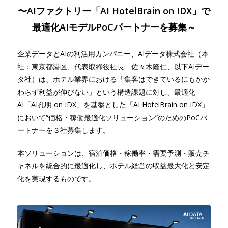
〜AIファクトリー「AI HotelBrain on IDX」で
最適化AIモデルPoCパートナーを募集～
企業データとAIの利活用カンパニー、AIデータ株式会社（本
社：東京都港区、代表取締役社長 佐々木隆仁、以下AIデー
タ社）は、ホテル業界における「集客はできているにもかか
わらず利益が伸びない」という構造課題に対し、最適化
AI「AI孔明 on IDX」を基盤とした「AI HotelBrain on IDX」
において“価格・稼働最適化ソリューション”のためのPoCパ
ートナーを３社募集します。
本ソリューションは、宿泊価格・稼働率・需要予測・販売チ
ャネルを統合的に最適化し、ホテル経営の収益最大化と安定
化を実現するものです。