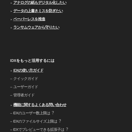
アナログの紙もデジタル化したい
データの上書きミスを防ぎたい
ペーパーレスを推進
ランサムウェアから守りたい
IDXをもっと活用するには
IDXの使い⽅ガイド
クイックガイド
ユーザーガイド
管理者ガイド
機能に関するよくある問い合わせ
IDXのユーザー数上限は︖
IDXのファイルサイズ上限は︖
IDXでプレビューできる拡張⼦は︖