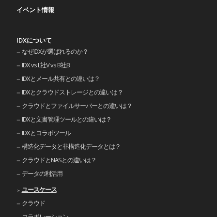
イベント情報
IDXについて
なぜIDXが選ばれるのか？
IDX vs L社V vs B社B
IDXとメール共有との違いは？
IDXとクラウドストレージとの違いは？
クラウドとファイルサーバーとの違いは？
IDXと文書管理ツールとの違いは？
IDXとコラボツール
構造化データと非構造化データとは？
クラウドとNASとの違いは？
データの利活用
ユースケース
クラウド
コラボレーション