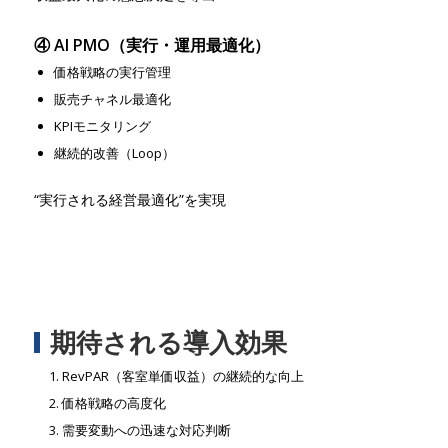
④ AI PMO（実行・運用最適化）
価格戦略の実行管理
販売チャネル最適化
KPIモニタリング
継続的改善（Loop）
“実行される経営最適化”を実現
期待される導入効果
RevPAR（客室単価収益）の継続的な向上
価格戦略の高度化
需要変動への迅速な対応判断