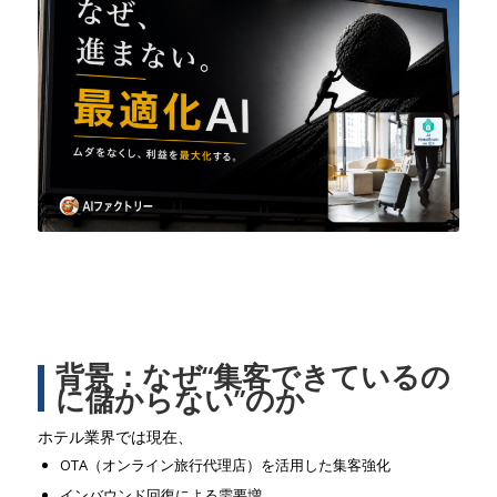
背景：なぜ“集客できているの
に儲からない”のか
ホテル業界では現在、
OTA（オンライン旅行代理店）を活用した集客強化
インバウンド回復による需要増