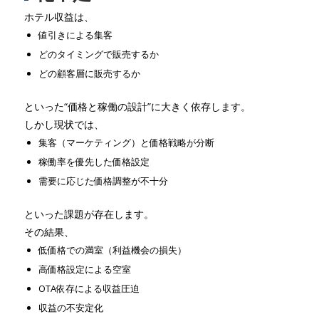
ホテル収益は、
値引きによる集客
どのタイミングで販売するか
どの顧客層に販売するか
といった“価格と稼働の設計”に大きく依存します。
しかし現状では、
集客（マーケティング）と価格戦略が分断
稼働率を優先した価格設定
需要に応じた価格調整が不十分
といった課題が存在します。
その結果、
低価格での満室（利益機会の損失）
高価格設定による空室
OTA依存による収益圧迫
収益の不安定化