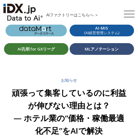
AIファクトリーはこちらへ ＞
AI-MIS
(AI経営管理システム)
AI孔明 for GXリーグ
MLアノテーション
お知らせ
頑張って集客しているのに利益
が伸びない理由とは？
— ホテル業の“価格・稼働最適
化不足”をAIで解決