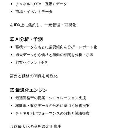
チャネル（OTA・直販）データ
市場・イベントデータ
をIDX上に集約し、一元管理・可視化
② AI分析・予測
蓄積データをもとに需要傾向を分析・レポート化
過去データから価格と稼働の相関を分析・示唆
顧客セグメント分析
需要と価格の関係を可視化
③ 最適化エンジン
最適価格帯の提案・シミュレーション支援
稼働率・収益データの分析に基づく改善提案
チャネル別パフォーマンスの分析と戦略提案
収益最大化の意思決定を導出