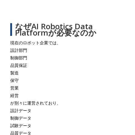
なぜAI Robotics Data
Platformが必要なのか
現在のロボット企業では、
設計部門
制御部門
品質保証
製造
保守
営業
経営
が別々に運営されており、
設計データ
制御データ
試験データ
品質データ