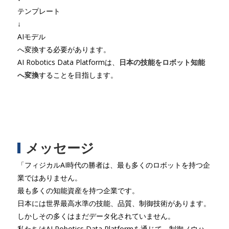
テンプレート
↓
AIモデル
へ変換する必要があります。
AI Robotics Data Platformは、
日本の技能をロボット知能
へ変換
することを目指します。
メッセージ
「フィジカルAI時代の勝者は、最も多くのロボットを持つ企
業ではありません。
最も多くの知能資産を持つ企業です。
日本には世界最高水準の技能、品質、制御技術があります。
しかしその多くはまだデータ化されていません。
私たちはAI Robotics Data Platformを通じて、制御ノウハ