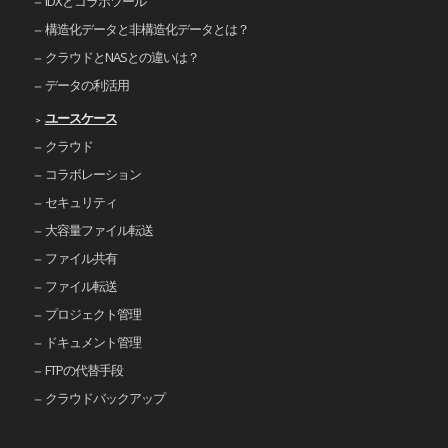
IDXとコラボツール
構造化データと非構造化データとは？
クラウドとNASとの違いは？
データの利活用
ユースケース
クラウド
コラボレーション
セキュリティ
大容量ファイル転送
ファイル共有
ファイル転送
プロジェクト管理
ドキュメント管理
FTPの代替手段
クラウドバックアップ