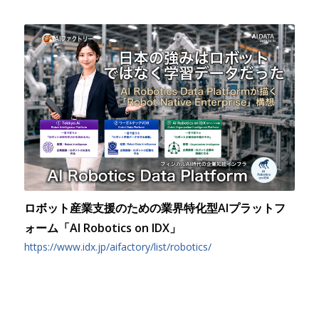
ロボット産業支援のための業界特化型AIプラットフ
ォーム「AI Robotics on IDX」
https://www.idx.jp/aifactory/list/robotics/