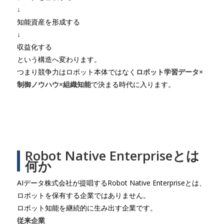
↓
知能資産を形成する
↓
収益化する
という構造へ変わります。
つまり競争力はロボット本体ではなく
ロボット学習データ×
制御ノウハウ×組織知能
で決まる時代に入ります。
Robot Native Enterpriseとは
何か
AIデータ株式会社が提唱するRobot Native Enterpriseとは、
ロボットを保有する企業ではありません。
ロボット知能を継続的に生み出す企業です。
従来企業