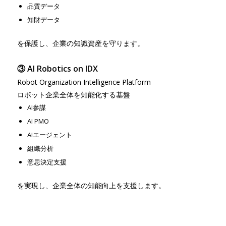
品質データ
知財データ
を保護し、企業の知識資産を守ります。
③ AI Robotics on IDX
Robot Organization Intelligence Platform
ロボット企業全体を知能化する基盤
AI参謀
AI PMO
AIエージェント
組織分析
意思決定支援
を実現し、企業全体の知能向上を支援します。