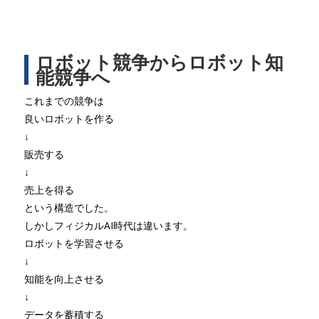
ロボット競争からロボット知
能競争へ
これまでの競争は
良いロボットを作る
↓
販売する
↓
売上を得る
という構造でした。
しかしフィジカルAI時代は違います。
ロボットを学習させる
↓
知能を向上させる
↓
データを蓄積する