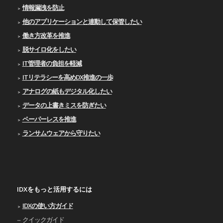
情報漏洩を防止
他のアプリケーションと連動して保管したい
働き方改革を推進
脱サイロ化をしたい
IT管理者の負担を軽減
ITリテラシーを高めDX推進の一歩
アナログの紙もデジタル化したい
データの上書きミスを防ぎたい
ペーパーレスを推進
ランサムウェアから守りたい
IDXをもっと活用するには
IDXの使い⽅ガイド
クイックガイド