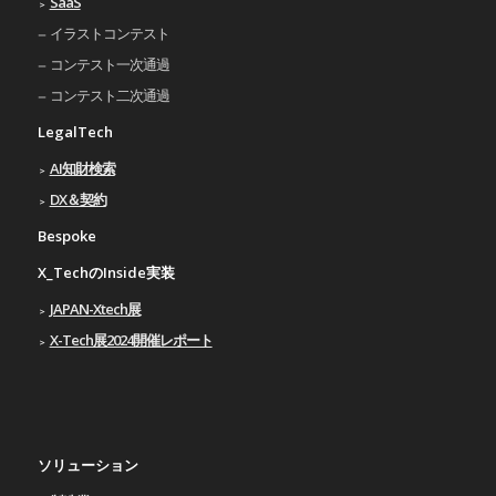
SaaS
イラストコンテスト
コンテスト一次通過
コンテスト二次通過
LegalTech
AI知財検索
DX＆契約
Bespoke
X_TechのInside実装
JAPAN-Xtech展
X-Tech展2024開催レポート
ソリューション