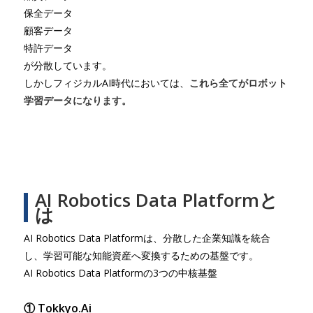
保全データ
顧客データ
特許データ
が分散しています。
しかしフィジカルAI時代においては、
これら全てがロボット
学習データになります。
AI Robotics Data Platformと
は
AI Robotics Data Platformは、分散した企業知識を統合
し、学習可能な知能資産へ変換するための基盤です。
AI Robotics Data Platformの3つの中核基盤
① Tokkyo.Ai