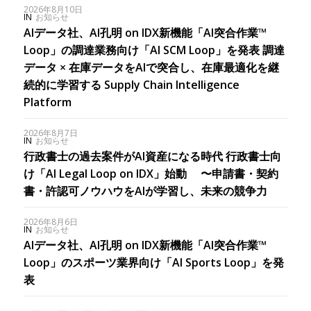
2026年8月10日
IN
お知らせ
AIデータ社、AI孔明 on IDX新機能「AI突合作業™
Loop」の調達業務向け「AI SCM Loop」を発表 調達
データ × 在庫データをAIで突合し、在庫最適化を継
続的に学習する Supply Chain Intelligence
Platform
2026年8月7日
IN
お知らせ
行政書士の過去案件がAI資産になる時代 行政書士向
け「AI Legal Loop on IDX」始動 〜申請書・契約
書・許認可ノウハウをAIが学習し、未来の競争力
2026年8月6日
IN
お知らせ
AIデータ社、AI孔明 on IDX新機能「AI突合作業™︎
Loop」のスポーツ業界向け「AI Sports Loop」を発
表