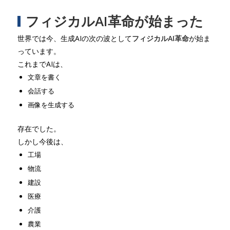
フィジカルAI革命が始まった
世界では今、生成AIの次の波として
フィジカルAI革命
が始ま
っています。
これまでAIは、
文章を書く
会話する
画像を生成する
存在でした。
しかし今後は、
工場
物流
建設
医療
介護
農業