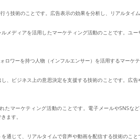
を行う技術のことです。広告表示の効果を分析し、リアルタイ
ャルメディアを活用したマーケティング活動のことです。ユー
フォロワーを持つ人物（インフルエンサー）を活用するマーケ
出し、ビジネス上の意思決定を支援する技術のことです。広告
れたマーケティング活動のことです。電子メールやSNSな
できます。
トを通じて、リアルタイムで音声や動画を配信する技術のこと