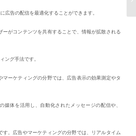
ォ
ムに広告の配信を最適化することができます。
ザーがコンテンツを共有することで、情報が拡散される
ティング手法です。
やマーケティングの分野では、広告表示の効果測定やタ
どの媒体を活用し、自動化されたメッセージの配信や、
です。広告やマーケティングの分野では、リアルタイム