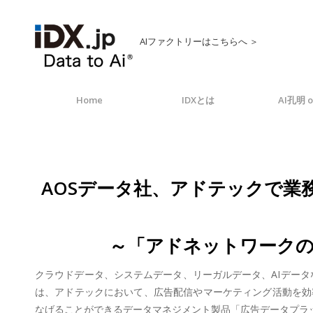
AIファクトリーはこちらへ ＞
Home
IDXとは
AI孔明 o
AOSデータ社、アドテックで業務
～「アドネットワークの効率
クラウドデータ、システムデータ、リーガルデータ、AIデータなど
は、アドテックにおいて、広告配信やマーケティング活動を効
なげることができるデータマネジメント製品「広告データプラットフ