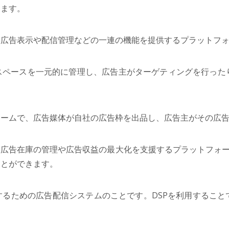
きます。
、広告表示や配信管理などの一連の機能を提供するプラットフ
スペースを一元的に管理し、広告主がターゲティングを行った
ォームで、広告媒体が自社の広告枠を出品し、広告主がその広
広告在庫の管理や広告収益の最大化を支援するプラットフォー
ことができます。
するための広告配信システムのことです。DSPを利用すること