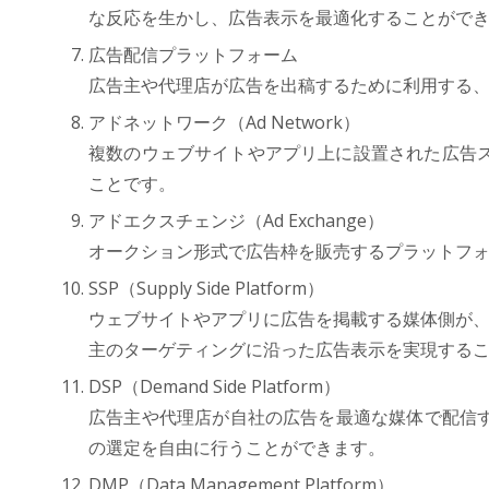
な反応を生かし、広告表示を最適化することがで
広告配信プラットフォーム
広告主や代理店が広告を出稿するために利用する
アドネットワーク（Ad Network）
複数のウェブサイトやアプリ上に設置された広告
ことです。
アドエクスチェンジ（Ad Exchange）
オークション形式で広告枠を販売するプラットフ
SSP（Supply Side Platform）
ウェブサイトやアプリに広告を掲載する媒体側が、
主のターゲティングに沿った広告表示を実現する
DSP（Demand Side Platform）
広告主や代理店が自社の広告を最適な媒体で配信
の選定を自由に行うことができます。
DMP（Data Management Platform）