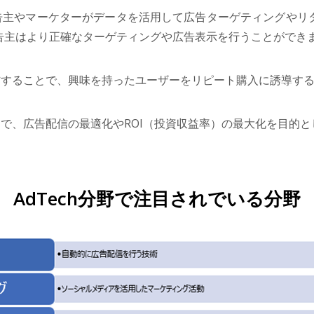
告主やマーケターがデータを活用して広告ターゲティングやリタ
告主はより正確なターゲティングや広告表示を行うことができ
信することで、興味を持ったユーザーをリピート購入に誘導す
で、広告配信の最適化やROI（投資収益率）の最大化を目的と
AdTech分野で注目されでいる分野