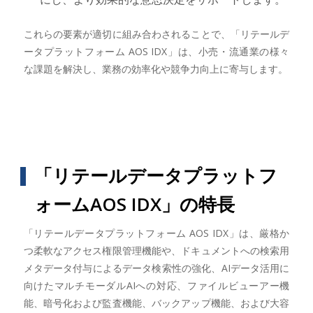
これらの要素が適切に組み合わされることで、「リテールデ
ータプラットフォーム AOS IDX」は、小売・流通業の様々
な課題を解決し、業務の効率化や競争力向上に寄与します。
「リテールデータプラットフ
ォームAOS IDX」の特長
「リテールデータプラットフォーム AOS IDX」は、厳格か
つ柔軟なアクセス権限管理機能や、ドキュメントへの検索用
メタデータ付与によるデータ検索性の強化、AIデータ活用に
向けたマルチモーダルAIへの対応、ファイルビューアー機
能、暗号化および監査機能、バックアップ機能、および大容