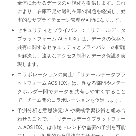
全体にわたるデータの可視化を提供します。これ
により、在庫不足や過剰在庫の問題を軽減し、効
率的なサプライチェーン管理が可能になります。
セキュリティとプライバシー: 「リテールデータ
プラットフォーム AOS IDX」は、データの保存と
共有に関するセキュリティとプライバシーの問題
を解決し、適切なアクセス制御とデータ保護を実
現します。
コラボレーションの向上: 「リテールデータプラ
ットフォーム AOS IDX」は、異なる部門やステー
クホルダー間でデータを共有しやすくすること
で、チーム間のコラボレーションを促進します。
予測分析と意思決定: AIや機械学習技術と組み合
わせることで、「リテールデータプラットフォー
ム AOS IDX」は市場トレンドや需要の予測を可能
にし、より効果的な意思決定をサポートします。