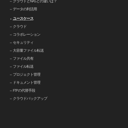
クラウドとNASとの違いは？
データの利活用
ユースケース
クラウド
コラボレーション
セキュリティ
大容量ファイル転送
ファイル共有
ファイル転送
プロジェクト管理
ドキュメント管理
FTPの代替手段
クラウドバックアップ