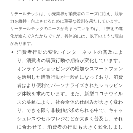
リテールテックは、小売業界が消費者のニーズに応え、競争
力を維持・向上させるために重要な役割を果たしています。
リーテールテックのニーズが高まっているのは、IT技術の進
化が進んできたからですが、具体的には、以下のような理由
があります。
消費者行動の変化: インターネットの普及によ
り、消費者の購買行動や期待が変化しています。
オンラインショッピングの増加やスマートフォン
を活用した購買行動が一般的になっており、消費
者はより便利でパーソナライズされたショッピン
グ体験を求めています。また、新型コロナウイル
スの蔓延により、社会全体の仕組みが大きく変わ
り、できる限り非接触が求められる中で、キャッ
シュレスやセルフレジなどが大きく普及し、それ
に合わせて、消費者の行動も大きく変化しまし