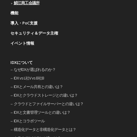
鯖江商工会議所
機能
導入・PoC支援
セキュリティ＆データ主権
イベント情報
IDXについて
なぜIDXが選ばれるのか？
IDX vs L社V vs B社B
IDXとメール共有との違いは？
IDXとクラウドストレージとの違いは？
クラウドとファイルサーバーとの違いは？
IDXと文書管理ツールとの違いは？
IDXとコラボツール
構造化データと非構造化データとは？