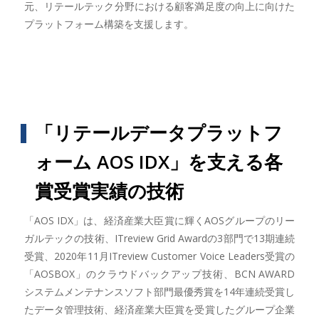
元、リテールテック分野における顧客満足度の向上に向けた
プラットフォーム構築を支援します。
「リテールデータプラットフ
ォーム AOS IDX」を支える各
賞受賞実績の技術
「AOS IDX」は、経済産業大臣賞に輝くAOSグループのリー
ガルテックの技術、ITreview Grid Awardの3部門で13期連続
受賞、2020年11月ITreview Customer Voice Leaders受賞の
「AOSBOX」のクラウドバックアップ技術、BCN AWARD
システムメンテナンスソフト部門最優秀賞を14年連続受賞し
たデータ管理技術、経済産業大臣賞を受賞したグループ企業