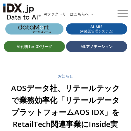
AIファクトリーはこちらへ ＞
AI-MIS
(AI経営管理システム)
AI孔明 for GXリーグ
MLアノテーション
お知らせ
AOSデータ社、リテールテック
で業務効率化「リテールデータ
プラットフォームAOS IDX」を
RetailTech関連事業にInside実