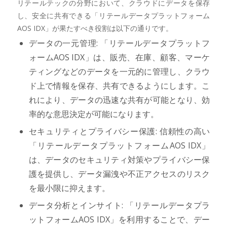
リテールテックの分野において、クラウドにデータを保存
し、安全に共有できる「リテールデータプラットフォーム
AOS IDX」が果たすべき役割は以下の通りです。
データの一元管理: 「リテールデータプラットフ
ォームAOS IDX」は、販売、在庫、顧客、マーケ
ティングなどのデータを一元的に管理し、クラウ
ド上で情報を保存、共有できるようにします。こ
れにより、データの迅速な共有が可能となり、効
率的な意思決定が可能になります。
セキュリティとプライバシー保護: 信頼性の高い
「リテールデータプラットフォームAOS IDX」
は、データのセキュリティ対策やプライバシー保
護を提供し、データ漏洩や不正アクセスのリスク
を最小限に抑えます。
データ分析とインサイト: 「リテールデータプラ
ットフォームAOS IDX」を利用することで、デー