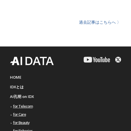
過去記事はこちらへ 〉
HOME
IDXとは
AI孔明 on IDX
for Telecom
for Care
for Beauty
for Fisheries