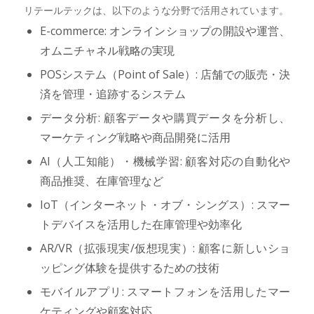
リテールテックは、以下のような分野で活用されています。
E-commerce: オンラインショップの開設や運営、
オムニチャネル戦略の実現
POSシステム（Point of Sale）: 店舗での販売・決
済を管理・追跡するシステム
データ分析: 顧客データや購買データを分析し、
マーケティング戦略や商品開発に活用
AI（人工知能）・機械学習: 顧客対応の自動化や
商品推奨、在庫管理など
IoT（インターネット・オブ・シングス）: スマー
トデバイスを活用した在庫管理や効率化
AR/VR（拡張現実/仮想現実）: 顧客に新しいショ
ッピング体験を提供するための技術
モバイルアプリ: スマートフォンを活用したマー
ケティングや顧客対応