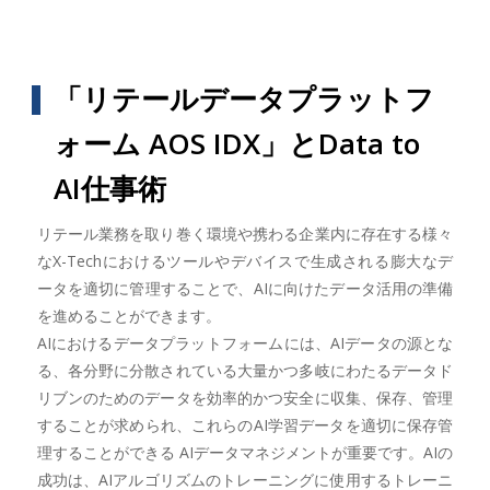
「リテールデータプラットフ
ォーム AOS IDX」とData to
AI仕事術
リテール業務を取り巻く環境や携わる企業内に存在する様々
なX-Techにおけるツールやデバイスで生成される膨大なデ
ータを適切に管理することで、AIに向けたデータ活用の準備
を進めることができます。
AIにおけるデータプラットフォームには、AIデータの源とな
る、各分野に分散されている大量かつ多岐にわたるデータド
リブンのためのデータを効率的かつ安全に収集、保存、管理
することが求められ、これらのAI学習データを適切に保存管
理することができる AIデータマネジメントが重要です。AIの
成功は、AIアルゴリズムのトレーニングに使用するトレーニ