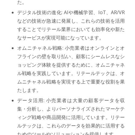
た。
デジタル技術の進化: AIや機械学習、IoT、AR/VR
などの技術が急速に発展し、これらの技術を活用
することでリテール業界においても効率化や新た
なサービスが実現可能になっています。
オムニチャネル戦略: 小売業者はオンラインとオ
フラインの壁を取り払い、顧客にシームレスなシ
ョッピング体験を提供するために、オムニチャネ
ル戦略を実践しています。リテールテックは、オ
ムニチャネル戦略を実現する上で重要な役割を果
たします。
データ活用: 小売業者は大量の顧客データを収
集・分析し、よりパーソナライズされたマーケテ
ィング戦略や商品開発に活用しています。リテー
ルテックは、これらのデータを効果的に活用する
ためのツールやソリューションを提供します。