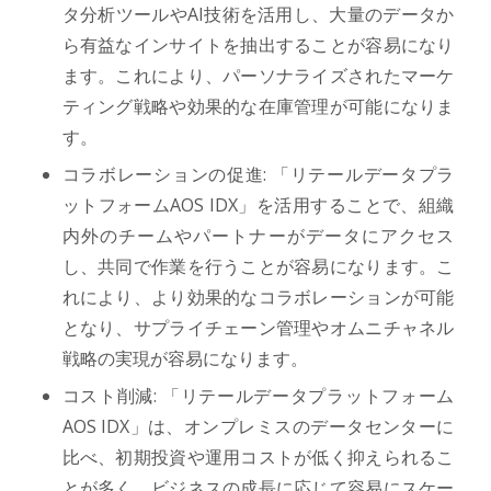
タ分析ツールやAI技術を活用し、大量のデータか
ら有益なインサイトを抽出することが容易になり
ます。これにより、パーソナライズされたマーケ
ティング戦略や効果的な在庫管理が可能になりま
す。
コラボレーションの促進: 「リテールデータプラ
ットフォームAOS IDX」を活用することで、組織
内外のチームやパートナーがデータにアクセス
し、共同で作業を行うことが容易になります。こ
れにより、より効果的なコラボレーションが可能
となり、サプライチェーン管理やオムニチャネル
戦略の実現が容易になります。
コスト削減: 「リテールデータプラットフォーム
AOS IDX」は、オンプレミスのデータセンターに
比べ、初期投資や運用コストが低く抑えられるこ
とが多く、ビジネスの成長に応じて容易にスケー