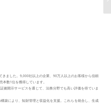
財
ました。9,000社以上の企業、90万人以上のお客様から信頼
売本数1位を獲得しています。
や証拠開示サービスを通じて、法務分野でも高い評価を得ていま
イスの構築により、知財管理と収益化を支援。これらを統合し、生成