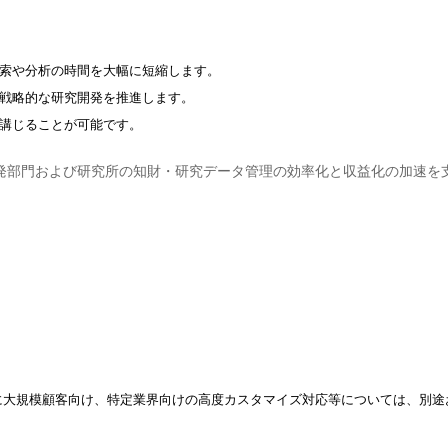
索や分析の時間を大幅に短縮します。
戦略的な研究開発を推進します。
講じることが可能です。
開発部門および研究所の知財・研究データ管理の効率化と収益化の加速を
他に大規模顧客向け、特定業界向けの高度カスタマイズ対応等については、別