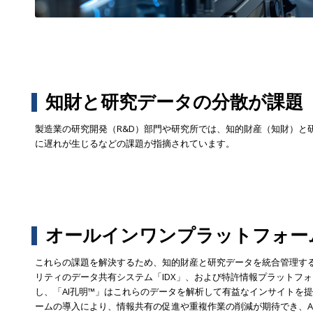
知財と研究データの分散が課題
製造業の研究開発（R&D）部門や研究所では、知的財産（知財）
に遅れが生じるなどの課題が指摘されています。
オールインワンプラットフォー
これらの課題を解決するため、知的財産と研究データを統合管理するオールイ
リティのデータ共有システム「IDX」、および特許情報プラットフォー
し、「AI孔明™」はこれらのデータを解析して有益なインサイトを提
ームの導入により、情報共有の促進や重複作業の削減が期待でき、A