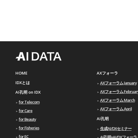
HOME
AXフォーラ
IDXとは
AXフォーラム January
AXフォーラム Februar
AI孔明 on IDX
AXフォーラム March
for Telecom
AXフォーラム April
for Care
AI孔明
for Beauty
for Fisheries
生成AI/DXセミナー
for EC
AI孔明×AI/DXフォーラム 