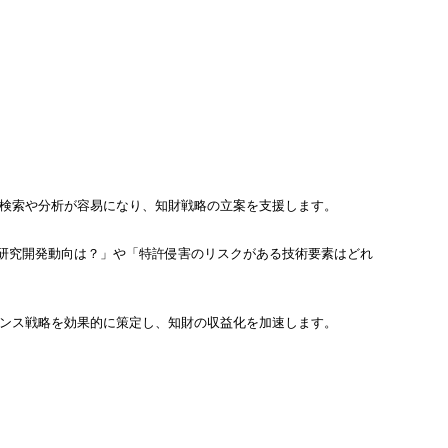
報の検索や分析が容易になり、知財戦略の立案を支援します。
の研究開発動向は？」や「特許侵害のリスクがある技術要素はどれ
イセンス戦略を効果的に策定し、知財の収益化を加速します。