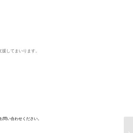
支援してまいります。
途お問い合わせください。
生