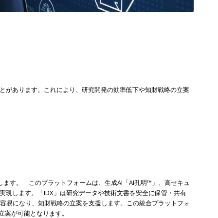
ことがあります。これにより、研究開発の効率低下や知財戦略の立案
いたします。 このプラットフォームは、生成AI「AI孔明™」、高セキュ
を実現します。「IDX」は研究データや技術文書を安全に保管・共有
析が容易になり、知財戦略の立案を支援します。この統合プラットフォ
立案が可能となります。