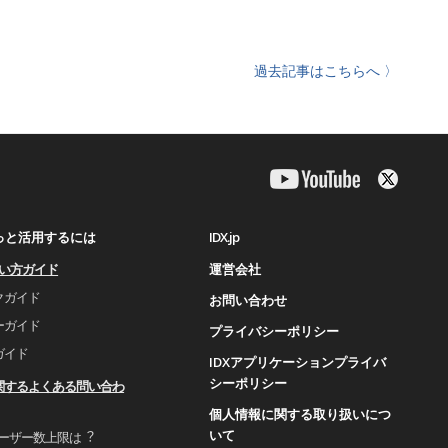
過去記事はこちらへ 〉
IDX.jp
もっと活用するには
運営会社
使い⽅ガイド
クガイド
お問い合わせ
ーガイド
プライバシーポリシー
ガイド
IDXアプリケーションプライバ
シーポリシー
関するよくある問い合わ
個人情報に関する取り扱いにつ
いて
ユーザー数上限は︖