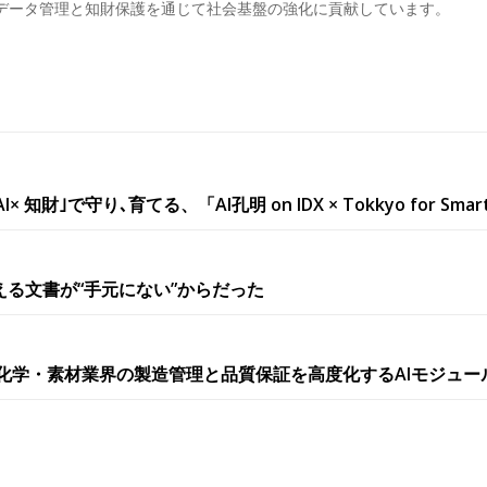
データ管理と知財保護を通じて社会基盤の強化に貢献しています。
｣で守り､育てる、「AI孔明 on IDX × Tokkyo for Smart
使える文書が“手元にない”からだった
 Material 化学・素材業界の製造管理と品質保証を高度化するAIモジュー