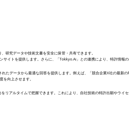
あり、研究データや技術文書を安全に保管・共有できます。
ンサイトを提供します。さらに、「Tokkyo.Ai」との連携により、特許情
積されたデータから最適な回答を提供します。例えば、「競合企業X社の最新
度を向上させます。
市場動向をリアルタイムで把握できます。これにより、自社技術の特許出願やラ