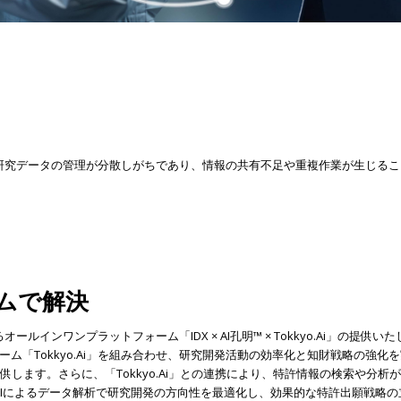
と研究データの管理が分散しがちであり、情報の共有不足や重複作業が生じる
ムで解決
ンワンプラットフォーム「IDX × AI孔明™ × Tokkyo.Ai」の提供
ム「Tokkyo.Ai」を組み合わせ、研究開発活動の効率化と知財戦略の強化
供します。さらに、「Tokkyo.Ai」との連携により、特許情報の検索や分
Iによるデータ解析で研究開発の方向性を最適化し、効果的な特許出願戦略の