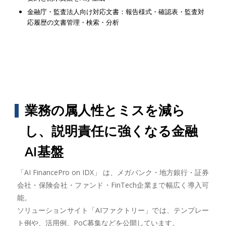
金融庁・監査法人向け対応文書：報告様式・確認表・監査対
応履歴の文書管理・検索・分析
業務の属人性とミスを減ら
し、説明責任に強くなる金融
AI基盤
「AI FinancePro on IDX」 は、メガバンク・地方銀行・証券
会社・保険会社・ファンド・FinTech企業まで幅広く導入可
能。
ソリューションサイト「AIファクトリー」では、テンプレー
ト例や、活用例、PoC募集などを公開しています。