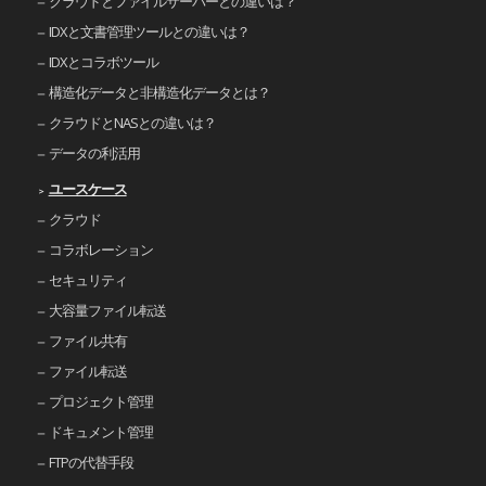
クラウドとファイルサーバーとの違いは？
IDXと文書管理ツールとの違いは？
IDXとコラボツール
構造化データと非構造化データとは？
クラウドとNASとの違いは？
データの利活用
ユースケース
クラウド
コラボレーション
セキュリティ
大容量ファイル転送
ファイル共有
ファイル転送
プロジェクト管理
ドキュメント管理
FTPの代替手段