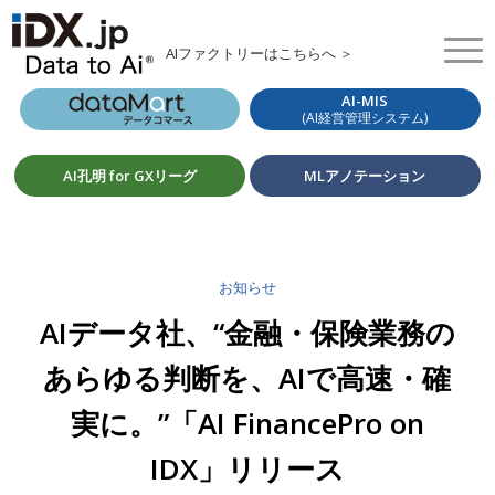
AIファクトリーはこちらへ ＞
AI-MIS
(AI経営管理システム)
AI孔明 for GXリーグ
MLアノテーション
お知らせ
AIデータ社、“金融・保険業務の
あらゆる判断を、AIで高速・確
実に。”「AI FinancePro on
IDX」リリース