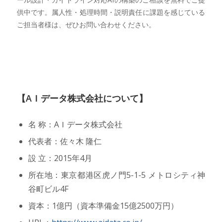
供中です。属人性・処理時間・説明責任に課題を感じている
ご担当者様は、ぜひお問い合わせください。
【AＩデータ株式会社について】
名 称：AＩデータ株式会社
代表者：佐々木 隆仁
設 立：2015年4月
所在地：東京都港区虎ノ門5-1-5 メトロシティ神
谷町ビル4F
資本：1億円（資本準備金15億2500万円）