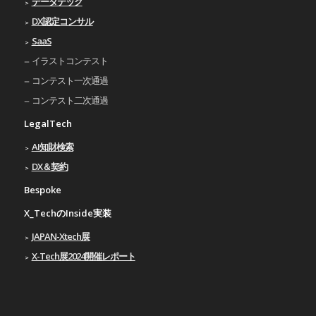
データテック
DX認定コンサル
SaaS
イラストコンテスト
コンテスト一次通過
コンテスト二次通過
LegalTech
AI知財検索
DX＆契約
Bespoke
X_TechのInside実装
JAPAN-Xtech展
X-Tech展2024開催レポート