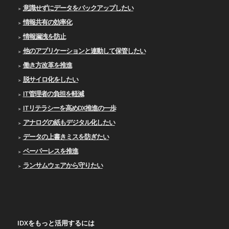
意識せずにデータをバックアップしたい
情報共有の効率化
情報漏洩を防止
他のアプリケーションと連動して保管したい
働き方改革を推進
脱サイロ化をしたい
IT管理者の負担を軽減
ITリテラシーを高めDX推進の一歩
アナログの紙もデジタル化したい
データの上書きミスを防ぎたい
ペーパーレスを推進
ランサムウェアから守りたい
IDXをもっと活用するには