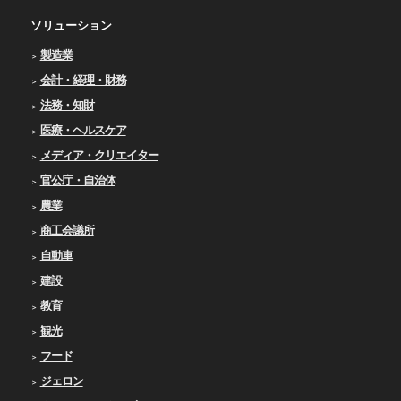
ソリューション
製造業
会計・経理・財務
法務・知財
医療・ヘルスケア
メディア・クリエイター
官公庁・自治体
農業
商工会議所
自動車
建設
教育
観光
フード
ジェロン