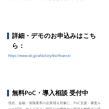
詳細・デモのお申込みはこち
ら：
https://www.idx.jp/aifactory/list/finance/
無料PoC・導入相談 受付中
現在、金融・保険業界の企業様を対象に、PoC支援・審査ル
ール設計・ガイドライン対応AIの構築のご相談を無料でご提