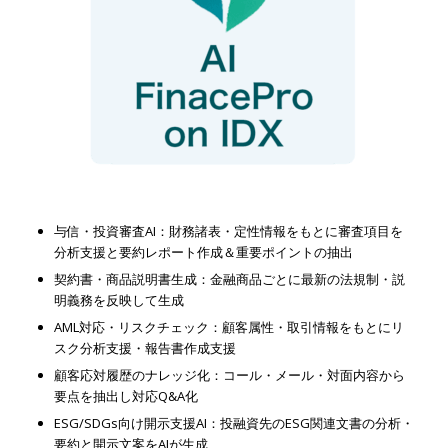
与信・投資審査AI：財務諸表・定性情報をもとに審査項目を
分析支援と要約レポート作成＆重要ポイントの抽出
契約書・商品説明書生成：金融商品ごとに最新の法規制・説
明義務を反映して生成
AML対応・リスクチェック：顧客属性・取引情報をもとにリ
スク分析支援・報告書作成支援
顧客応対履歴のナレッジ化：コール・メール・対面内容から
要点を抽出し対応Q&A化
ESG/SDGs向け開示支援AI：投融資先のESG関連文書の分析・
要約と開示文案をAIが生成