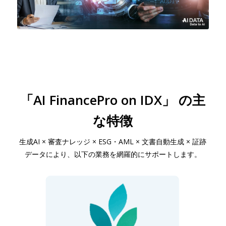
「AI FinancePro on IDX」 の主
な特徴
生成AI × 審査ナレッジ × ESG・AML × 文書自動生成 × 証跡
データにより、以下の業務を網羅的にサポートします。