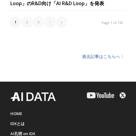
Loop」のR&D向け「AI R&D Loop」を発表
1
2
3
›
»
Page 1 of 150
過去記事はこちらへ 〉
HOME
IDXとは
AI孔明 on IDX