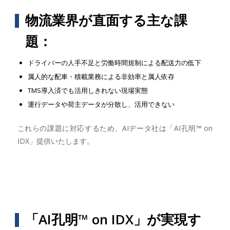
物流業界が直面する主な課
題：
ドライバーの人手不足と労働時間規制による配送力の低下
属人的な配車・積載業務による非効率と属人依存
TMS導入済でも活用しきれない現場実態
運行データや荷主データが分散し、活用できない
これらの課題に対応するため、AIデータ社は「AI孔明™ on
IDX」提供いたします。
「AI孔明™ on IDX」が実現す