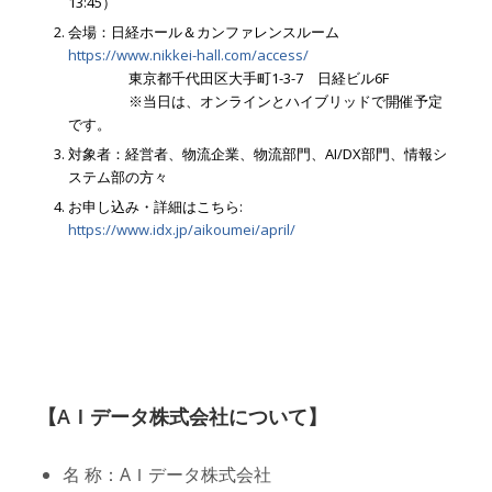
13:45）
会場：日経ホール＆カンファレンスルーム
https://www.nikkei-hall.com/access/
東京都千代田区大手町1-3-7 日経ビル6F
※当日は、オンラインとハイブリッドで開催予定
です。
対象者：経営者、物流企業、物流部門、AI/DX部門、情報シ
ステム部の方々
お申し込み・詳細はこちら:
https://www.idx.jp/aikoumei/april/
【AＩデータ株式会社について】
名 称：AＩデータ株式会社