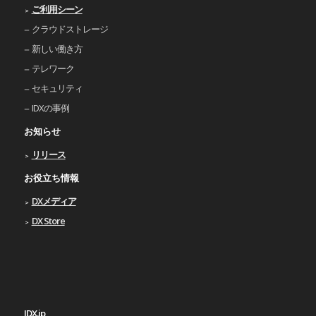
ご利⽤シーン
クラウドストレージ
新しい働き⽅
テレワーク
セキュリティ
IDXの事例
お知らせ
リリース
お役立ち情報
DXメディア
DX Store
IDX.jp