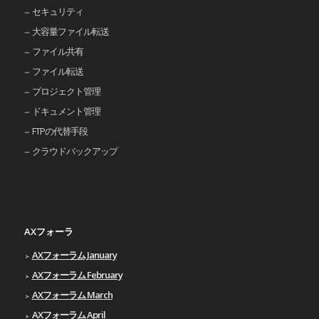
セキュリティ
大容量ファイル転送
ファイル共有
ファイル転送
プロジェクト管理
ドキュメント管理
FTPの代替手段
クラウドバックアップ
AXフォーラ
AXフォーラム January
AXフォーラム February
AXフォーラム March
AXフォーラム April