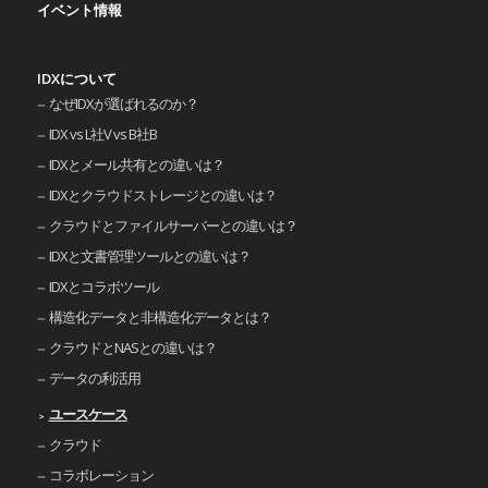
イベント情報
IDXについて
なぜIDXが選ばれるのか？
IDX vs L社V vs B社B
IDXとメール共有との違いは？
IDXとクラウドストレージとの違いは？
クラウドとファイルサーバーとの違いは？
IDXと文書管理ツールとの違いは？
IDXとコラボツール
構造化データと非構造化データとは？
クラウドとNASとの違いは？
データの利活用
ユースケース
クラウド
コラボレーション