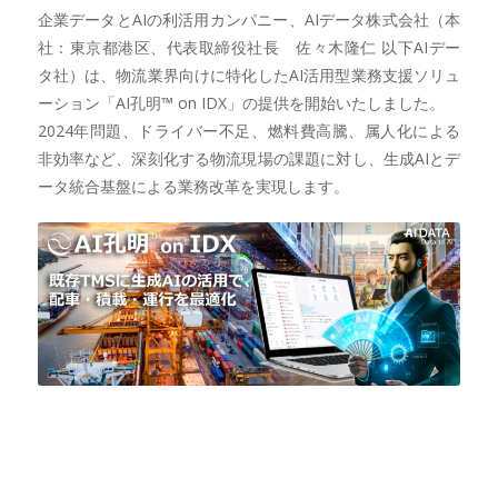
企業データとAIの利活用カンパニー、AIデータ株式会社（本
社：東京都港区、代表取締役社長 佐々木隆仁 以下AIデー
タ社）は、物流業界向けに特化したAI活用型業務支援ソリュ
ーション「AI孔明™ on IDX」の提供を開始いたしました。
2024年問題、ドライバー不足、燃料費高騰、属人化による
非効率など、深刻化する物流現場の課題に対し、生成AIとデ
ータ統合基盤による業務改革を実現します。