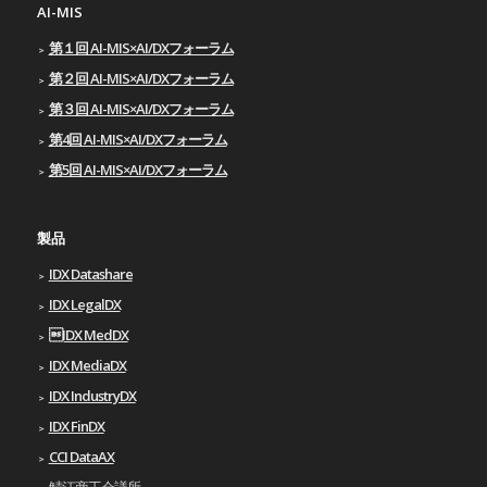
AI-MIS
第１回 AI-MIS×AI/DXフォーラム
第２回 AI-MIS×AI/DXフォーラム
第３回 AI-MIS×AI/DXフォーラム
第4回 AI-MIS×AI/DXフォーラム
第5回 AI-MIS×AI/DXフォーラム
製品
IDX Datashare
IDX LegalDX
IDX MedDX
IDX MediaDX
IDX IndustryDX
IDX FinDX
CCI DataAX
鯖江商工会議所