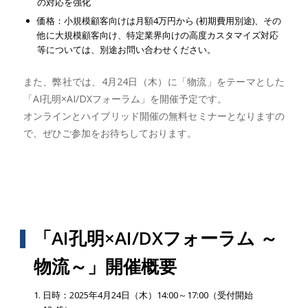
の対応を強化
価格：小規模顧客向けは月額4万円から (初期費用別途)、その
他に大規模顧客向け、特定業界向けの高度カスタマイズ対応
等については、別途お問い合わせください。
また、弊社では、4月24日（木）に「物流」をテーマとした
「AI孔明×AI/DXフォーラム」を開催予定です。
オンラインとハイブリッド開催の無料セミナーとなりますの
で、ぜひご参加をお待ちしております。
「AI孔明×AI/DXフォーラム ～
物流～」開催概要
日時：2025年4月24日（木）14:00～17:00（受付開始