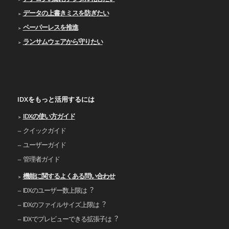
データの上書きミスを防ぎたい
ペーパーレスを推進
ランサムウェアから守りたい
IDXをもっと活用するには
IDXの使い⽅ガイド
クイックガイド
ユーザーガイド
管理者ガイド
機能に関するよくある問い合わせ
IDXのユーザー数上限は︖
IDXのファイルサイズ上限は︖
IDXでプレビューできる拡張⼦は︖