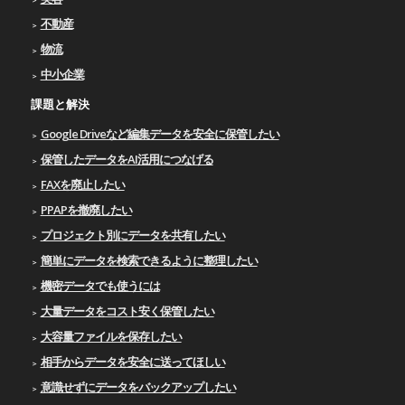
不動産
物流
中小企業
課題と解決
Google Driveなど編集データを安全に保管したい
保管したデータをAI活用につなげる
FAXを廃止したい
PPAPを撤廃したい
プロジェクト別にデータを共有したい
簡単にデータを検索できるように整理したい
機密データでも使うには
大量データをコスト安く保管したい
大容量ファイルを保存したい
相手からデータを安全に送ってほしい
意識せずにデータをバックアップしたい