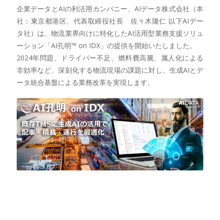
企業データとAIの利活用カンパニー、AIデータ株式会社（本
社：東京都港区、代表取締役社長 佐々木隆仁 以下AIデー
タ社）は、物流業界向けに特化したAI活用型業務支援ソリュ
ーション「AI孔明™ on IDX」の提供を開始いたしました。
2024年問題、ドライバー不足、燃料費高騰、属人化による
非効率など、深刻化する物流現場の課題に対し、生成AIとデ
ータ統合基盤による業務改革を実現します。