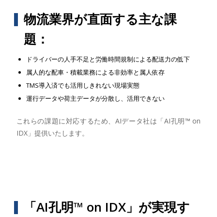
物流業界が直面する主な課
題：
ドライバーの人手不足と労働時間規制による配送力の低下
属人的な配車・積載業務による非効率と属人依存
TMS導入済でも活用しきれない現場実態
運行データや荷主データが分散し、活用できない
これらの課題に対応するため、AIデータ社は「AI孔明™ on
IDX」提供いたします。
「AI孔明™ on IDX」が実現す