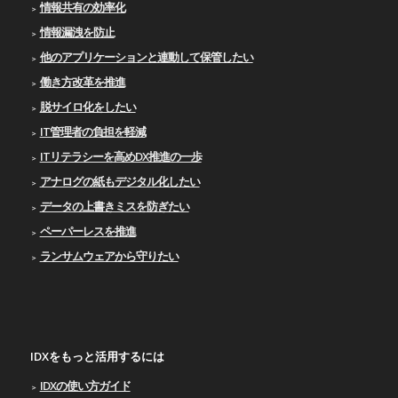
情報共有の効率化
情報漏洩を防止
他のアプリケーションと連動して保管したい
働き方改革を推進
脱サイロ化をしたい
IT管理者の負担を軽減
ITリテラシーを高めDX推進の一歩
アナログの紙もデジタル化したい
データの上書きミスを防ぎたい
ペーパーレスを推進
ランサムウェアから守りたい
IDXをもっと活用するには
IDXの使い⽅ガイド