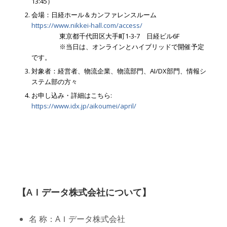
13:45）
会場：日経ホール＆カンファレンスルーム
https://www.nikkei-hall.com/access/
東京都千代田区大手町1-3-7 日経ビル6F
※当日は、オンラインとハイブリッドで開催予定
です。
対象者：経営者、物流企業、物流部門、AI/DX部門、情報シ
ステム部の方々
お申し込み・詳細はこちら:
https://www.idx.jp/aikoumei/april/
【AＩデータ株式会社について】
名 称：AＩデータ株式会社