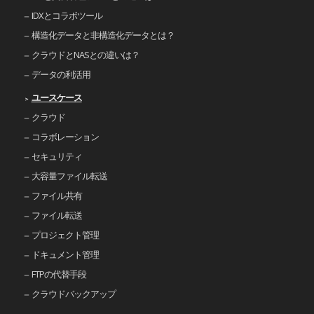
IDXとコラボツール
構造化データと非構造化データとは？
クラウドとNASとの違いは？
データの利活用
ユースケース
クラウド
コラボレーション
セキュリティ
大容量ファイル転送
ファイル共有
ファイル転送
プロジェクト管理
ドキュメント管理
FTPの代替手段
クラウドバックアップ