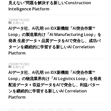
見えない”問題を解決する新しいConstruction
Intelligence Platform
2026年7月29日
IN
お知らせ
AIデータ社、AI孔明 on IDX新機能「AI突合作業™
Loop」の製造業向け「AI Manufacturing Loop」を
発表 生産データ × 品質データをAIで突合し、成功パ
ターンを継続的に学習する新しいAI Correlation
Platform
2026年7月28日
IN
お知らせ
AIデータ社、AI孔明 on IDX新機能「AI突合作業™
Loop」の物流業界向け「AI Logistics Loop」を発表
配送データ × 収益データをAIで突合し、利益パター
ンを継続的に学習する新しいAI Correlation
Platform