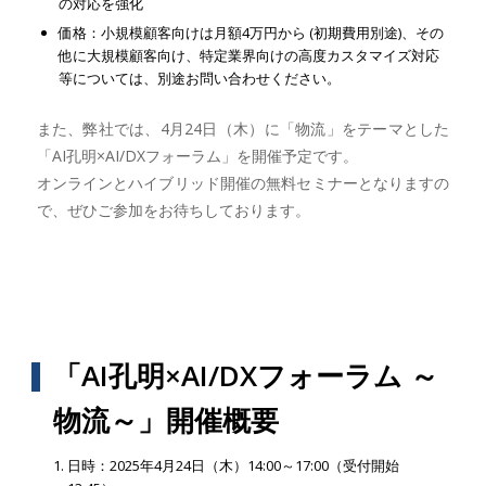
の対応を強化
価格：小規模顧客向けは月額4万円から (初期費用別途)、その
他に大規模顧客向け、特定業界向けの高度カスタマイズ対応
等については、別途お問い合わせください。
また、弊社では、4月24日（木）に「物流」をテーマとした
「AI孔明×AI/DXフォーラム」を開催予定です。
オンラインとハイブリッド開催の無料セミナーとなりますの
で、ぜひご参加をお待ちしております。
「AI孔明×AI/DXフォーラム ～
物流～」開催概要
日時：2025年4月24日（木）14:00～17:00（受付開始