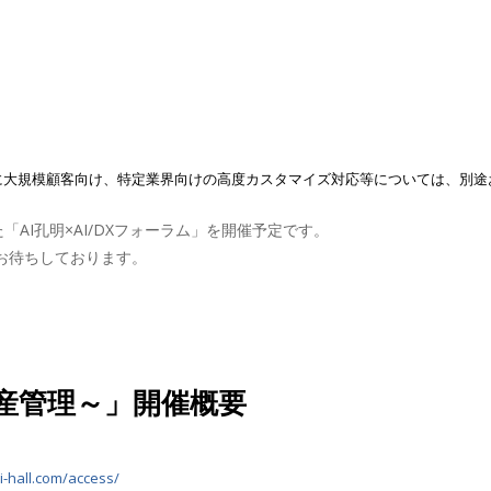
他に大規模顧客向け、特定業界向けの高度カスタマイズ対応等については、別
AI孔明×AI/DXフォーラム」を開催予定です。
お待ちしております。
生産管理～」開催概要
i-hall.com/access/