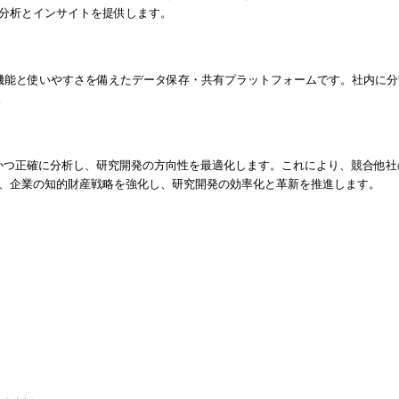
分析とインサイトを提供します。
た機能と使いやすさを備えたデータ保存・共有プラットフォームです。社内に
。
を迅速かつ正確に分析し、研究開発の方向性を最適化します。これにより、競合
、企業の知的財産戦略を強化し、研究開発の効率化と革新を推進します。