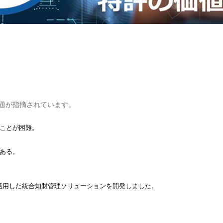
課題が指摘されています。
ことが困難。
ある。
を活用した統合知財管理ソリューションを開発しました。