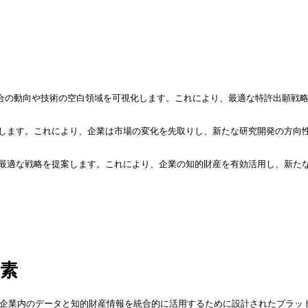
競合の動向や技術の空白領域を可視化します。これにより、最適な特許出願戦
測します。これにより、企業は市場の変化を先取りし、新たな研究開発の方向
の最適な戦略を提案します。これにより、企業の知的財産を有効活用し、新た
要素
は、企業内のデータと知的財産情報を統合的に活用するために設計されたプラッ