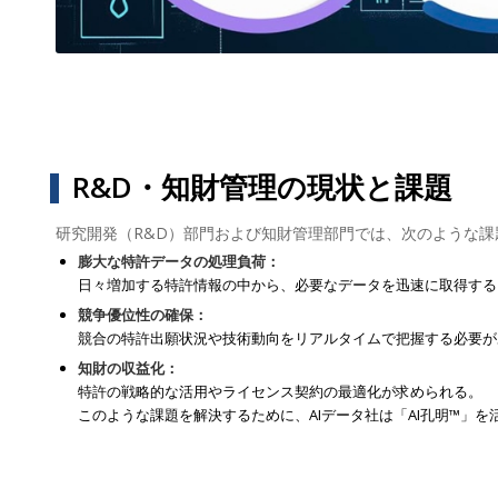
R&D・知財管理の現状と課題
研究開発（R&D）部門および知財管理部門では、次のような
膨大な特許データの処理負荷：
日々増加する特許情報の中から、必要なデータを迅速に取得する
競争優位性の確保：
競合の特許出願状況や技術動向をリアルタイムで把握する必要が
知財の収益化：
特許の戦略的な活用やライセンス契約の最適化が求められる。
このような課題を解決するために、AIデータ社は「AI孔明™」