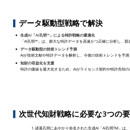
データ駆動型戦略で解決
生成AI「AI孔明™」による特許戦略の最適化
「AI孔明™」は、膨大な特許データを高速かつ正確に分析し、
データ駆動型の技術トレンド予測
AIが技術文献や特許データを解析し、今後の技術トレンドを予
知財の収益化を支援
特許の価値を最大化するため、AIがライセンス契約や特許売却
次世代知財戦略に必要な3つの
諸葛孔明にあやかり命名された生成AI「AI孔明TM」