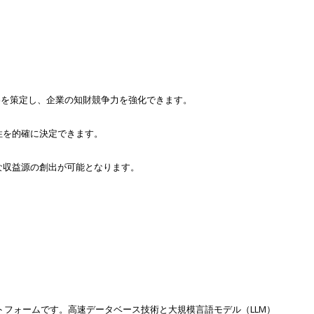
略を策定し、企業の知財競争力を強化できます。
性を的確に決定できます。
な収益源の創出が可能となります。
トフォームです。高速データベース技術と大規模言語モデル（LLM）