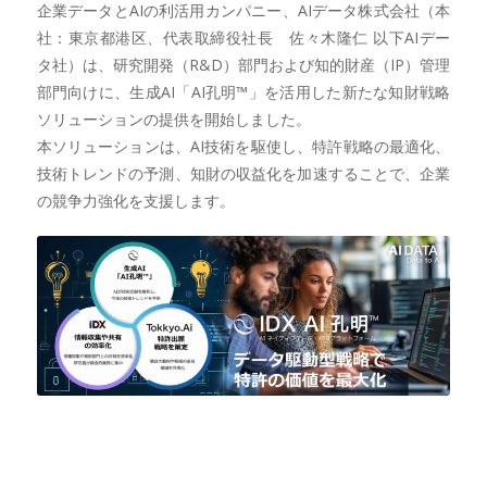
企業データとAIの利活用カンパニー、AIデータ株式会社（本
社：東京都港区、代表取締役社長 佐々木隆仁 以下AIデー
タ社）は、研究開発（R&D）部門および知的財産（IP）管理
部門向けに、生成AI「AI孔明™」を活用した新たな知財戦略
ソリューションの提供を開始しました。
本ソリューションは、AI技術を駆使し、特許戦略の最適化、
技術トレンドの予測、知財の収益化を加速することで、企業
の競争力強化を支援します。