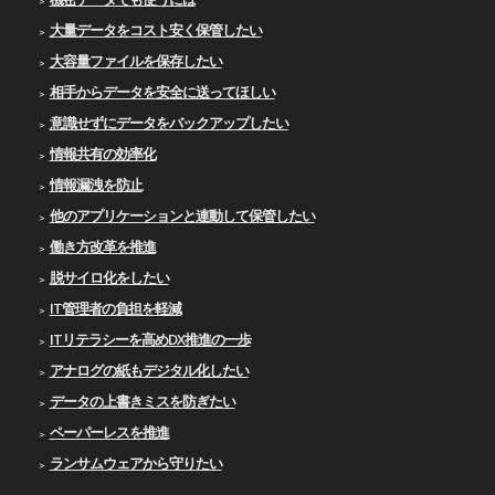
大量データをコスト安く保管したい
大容量ファイルを保存したい
相手からデータを安全に送ってほしい
意識せずにデータをバックアップしたい
情報共有の効率化
情報漏洩を防止
他のアプリケーションと連動して保管したい
働き方改革を推進
脱サイロ化をしたい
IT管理者の負担を軽減
ITリテラシーを高めDX推進の一歩
アナログの紙もデジタル化したい
データの上書きミスを防ぎたい
ペーパーレスを推進
ランサムウェアから守りたい