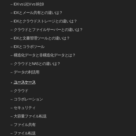
IDX vs L社V vs B社B
IDXとメール共有との違いは？
IDXとクラウドストレージとの違いは？
クラウドとファイルサーバーとの違いは？
IDXと文書管理ツールとの違いは？
IDXとコラボツール
構造化データと非構造化データとは？
クラウドとNASとの違いは？
データの利活用
ユースケース
クラウド
コラボレーション
セキュリティ
大容量ファイル転送
ファイル共有
ファイル転送