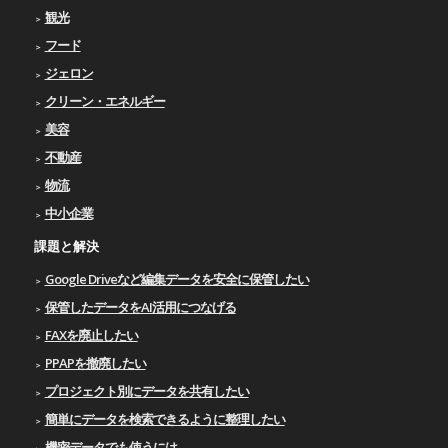
観光
フード
ジェロン
クリーン・エネルギー
美容
不動産
物流
中小企業
課題と解決
Google Driveなど編集データを安全に保管したい
保管したデータをAI活用につなげる
FAXを廃止したい
PPAPを撤廃したい
プロジェクト別にデータを共有したい
簡単にデータを検索できるように整理したい
機密データでも使うには