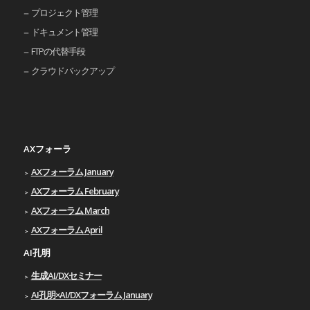
プロジェクト管理
ドキュメント管理
FTPの代替手段
クラウドバックアップ
AXフォーラ
AXフォーラム January
AXフォーラム February
AXフォーラム March
AXフォーラム April
AI孔明
生成AI/DXセミナー
AI孔明×AI/DXフォーラム January