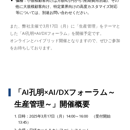
価格
：小規模顧客向けは月額4万円から (初期費用別途)、その
他に大規模顧客向け、特定業界向けの高度カスタマイズ対応
等については、別途お問い合わせください。
また、弊社主催で3月17日（月）に「生産管理」をテーマと
した「AI孔明×AI/DXフォーラム」を開催予定です。
オンラインとハイブリッド開催となりますので、ぜひご参加
をお待ちしております。
「AI孔明×AI/DXフォーラム～
生産管理～」開催概要
日時：2025年3月17日（月）14:00～16:00 （受付開始
13:45）