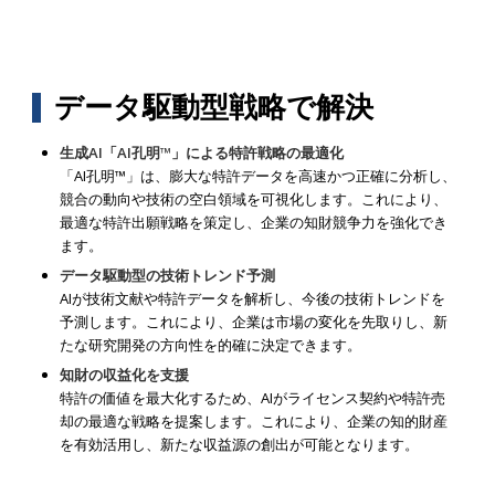
データ駆動型戦略で解決
生成AI「AI孔明™」による特許戦略の最適化
「AI孔明™」は、膨大な特許データを高速かつ正確に分析し、
競合の動向や技術の空白領域を可視化します。これにより、
最適な特許出願戦略を策定し、企業の知財競争力を強化でき
ます。
データ駆動型の技術トレンド予測
AIが技術文献や特許データを解析し、今後の技術トレンドを
予測します。これにより、企業は市場の変化を先取りし、新
たな研究開発の方向性を的確に決定できます。
知財の収益化を支援
特許の価値を最大化するため、AIがライセンス契約や特許売
却の最適な戦略を提案します。これにより、企業の知的財産
を有効活用し、新たな収益源の創出が可能となります。