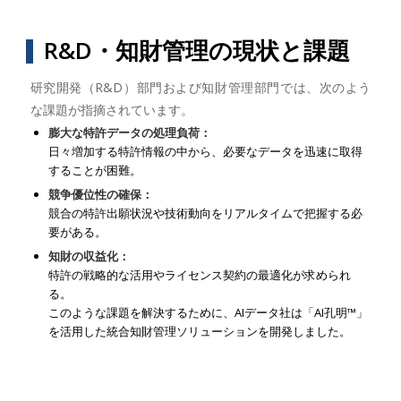
R&D・知財管理の現状と課題
研究開発（R&D）部門および知財管理部門では、次のよう
な課題が指摘されています。
膨大な特許データの処理負荷：
日々増加する特許情報の中から、必要なデータを迅速に取得
することが困難。
競争優位性の確保：
競合の特許出願状況や技術動向をリアルタイムで把握する必
要がある。
知財の収益化：
特許の戦略的な活用やライセンス契約の最適化が求められ
る。
このような課題を解決するために、AIデータ社は「AI孔明™」
を活用した統合知財管理ソリューションを開発しました。