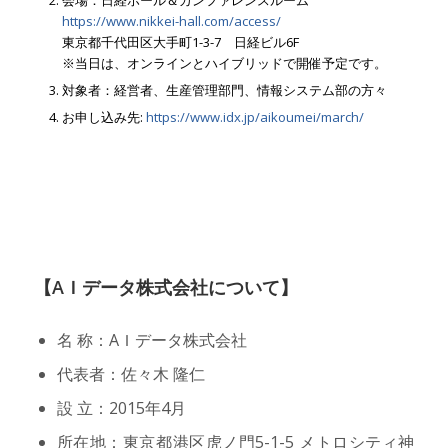
会場：日経ホール＆カンファレンスルーム
https://www.nikkei-hall.com/access/
東京都千代田区大手町1-3-7 日経ビル6F
※当日は、オンラインとハイブリッドで開催予定です。
対象者：経営者、生産管理部門、情報システム部の方々
お申し込み先:
https://www.idx.jp/aikoumei/march/
【AＩデータ株式会社について】
名 称：AＩデータ株式会社
代表者：佐々木 隆仁
設 立：2015年4月
所在地：東京都港区虎ノ門5-1-5 メトロシティ神