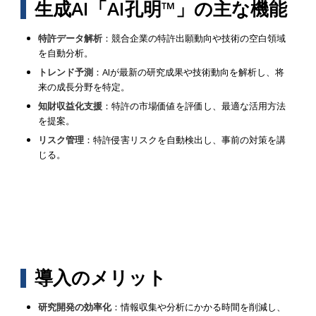
生成AI「AI孔明™」の主な機能
特許データ解析
：競合企業の特許出願動向や技術の空白領域
を自動分析。
トレンド予測
：AIが最新の研究成果や技術動向を解析し、将
来の成長分野を特定。
知財収益化支援
：特許の市場価値を評価し、最適な活用方法
を提案。
リスク管理
：特許侵害リスクを自動検出し、事前の対策を講
じる。
導入のメリット
研究開発の効率化
：情報収集や分析にかかる時間を削減し、