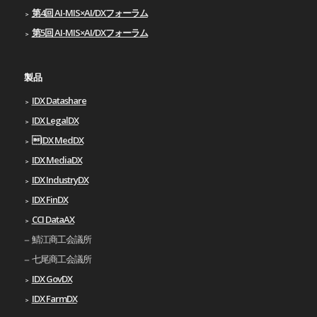
第4回 AI-MIS×AI/DXフォーラム
第5回 AI-MIS×AI/DXフォーラム
製品
IDX Datashare
IDX LegalDX
IDX MedDX
IDX MediaDX
IDX IndustryDX
IDX FinDX
CCI DataAX
鯖江商工会議所
七尾商工会議所
IDX GovDX
IDX FarmDX