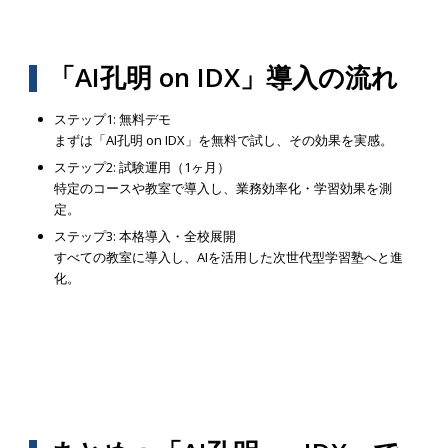
「AI孔明 on IDX」導入の流れ
ステップ1: 無料デモ
まずは「AI孔明 on IDX」を無料で試し、その効果を実感。
ステップ2: 試験運用（1ヶ月）
特定のコースや教室で導入し、業務効率化・学習効果を測
定。
ステップ3: 本格導入・全校展開
すべての教室に導入し、AIを活用した次世代型学習塾へと進
化。