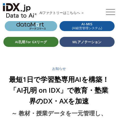
AIファクトリーはこちらへ ＞
AI-MIS
(AI経営管理システム)
AI孔明 for GXリーグ
MLアノテーション
お知らせ
最短1日で学習塾専用AIを構築！
「AI孔明 on IDX」で教育・塾業
界のDX・AXを加速
～ 教材・授業データを一元管理し、