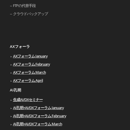
FTPの代替手段
クラウドバックアップ
AXフォーラ
AXフォーラム January
AXフォーラム February
AXフォーラム March
AXフォーラム April
AI孔明
生成AI/DXセミナー
AI孔明×AI/DXフォーラム January
AI孔明×AI/DXフォーラム February
AI孔明×AI/DXフォーラム March