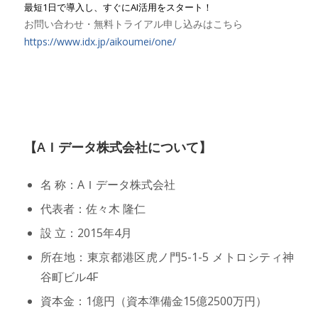
最短1日で導入し、すぐにAI活用をスタート！
お問い合わせ・無料トライアル申し込みはこちら
https://www.idx.jp/aikoumei/one/
【AＩデータ株式会社について】
名 称：AＩデータ株式会社
代表者：佐々木 隆仁
設 立：2015年4月
所在地：東京都港区虎ノ門5-1-5 メトロシティ神
谷町ビル4F
資本金：1億円（資本準備金15億2500万円）