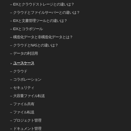
IDXとクラウドストレージとの違いは？
クラウドとファイルサーバーとの違いは？
IDXと文書管理ツールとの違いは？
IDXとコラボツール
構造化データと非構造化データとは？
クラウドとNASとの違いは？
データの利活用
ユースケース
クラウド
コラボレーション
セキュリティ
大容量ファイル転送
ファイル共有
ファイル転送
プロジェクト管理
ドキュメント管理