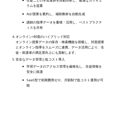
生徒ごとの学習進捗を自動分析し、最適なカリキュ
ラムを提案
AIが授業を要約し、補助教材を自動生成
講師の指導データを蓄積・活用し、ベストプラクテ
ィスを共有
オンライン×対面のハイブリッド対応
オンライン授業データの保存・検索機能を搭載し、対面授業
とオンライン指導をスムーズに連携。データ活用により、生
徒・保護者の満足度向上にも貢献します。
安全なデータ管理と低コスト導入
学習データのアクセス管理を厳格化し、生徒情報を
安全に保護
SaaS型で初期費用ゼロ、月額制で低コスト運用が可
能