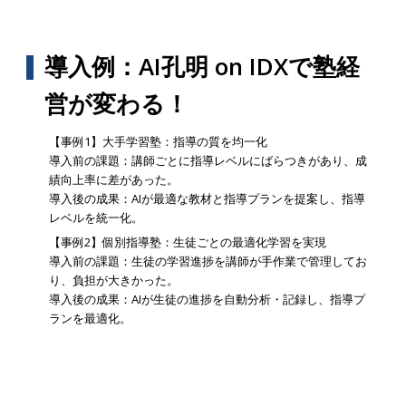
導入例：AI孔明 on IDXで塾経
営が変わる！
【事例1】大手学習塾：指導の質を均一化
導入前の課題：講師ごとに指導レベルにばらつきがあり、成
績向上率に差があった。
導入後の成果：AIが最適な教材と指導プランを提案し、指導
レベルを統一化。
【事例2】個別指導塾：生徒ごとの最適化学習を実現
導入前の課題：生徒の学習進捗を講師が手作業で管理してお
り、負担が大きかった。
導入後の成果：AIが生徒の進捗を自動分析・記録し、指導プ
ランを最適化。