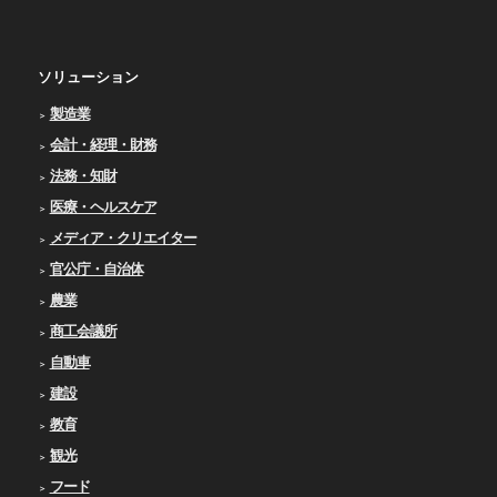
ソリューション
製造業
会計・経理・財務
法務・知財
医療・ヘルスケア
メディア・クリエイター
官公庁・自治体
農業
商工会議所
自動車
建設
教育
観光
フード