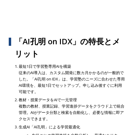
「AI孔明 on IDX」の特長とメ
リット
最短1日で学習塾専用AIを構築
従来のAI導入は、カスタム開発に数カ月かかるのが一般的で
した。「AI孔明 on IDX」は、学習塾のニーズに合わせた専用
AI環境を、最短1日でセットアップ。申し込み後すぐに利用
可能です。
教材・授業データをAIで一元管理
複数の教材、授業記録、学習進捗データをクラウド上で統合
管理。AIがデータ分類と検索を自動化し、必要な情報に即ア
クセスできます。
生成AI「AI孔明」による学習最適化