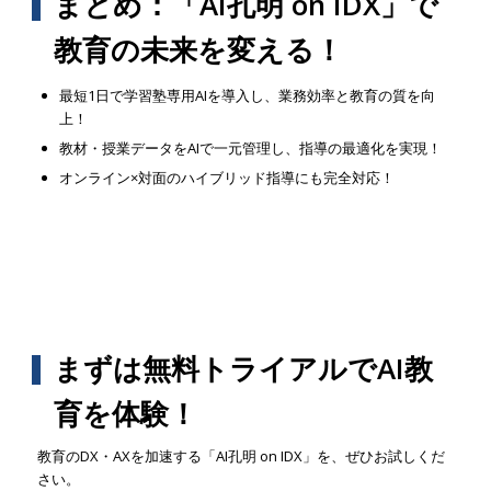
まとめ：「AI孔明 on IDX」で
教育の未来を変える！
最短1日で学習塾専用AIを導入し、業務効率と教育の質を向
上！
教材・授業データをAIで一元管理し、指導の最適化を実現！
オンライン×対面のハイブリッド指導にも完全対応！
まずは無料トライアルでAI教
育を体験！
教育のDX・AXを加速する「AI孔明 on IDX」を、ぜひお試しくだ
さい。