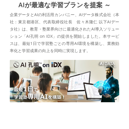
AIが最適な学習プランを提案 ～
企業データとAIの利活用カンパニー、AIデータ株式会社（本
社：東京都港区、代表取締役社長 佐々木隆仁 以下AIデー
タ社）は、教育・塾業界向けに最適化されたAI導入ソリュー
ション「AI孔明 on IDX」の提供を開始しました。本サービ
スは、最短1日で学習塾ごとの専用AI環境を構築し、業務効
率化と学習成果の向上を同時に実現します。