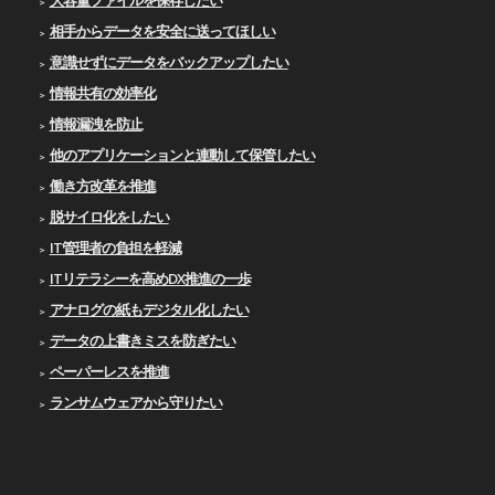
相手からデータを安全に送ってほしい
意識せずにデータをバックアップしたい
情報共有の効率化
情報漏洩を防止
他のアプリケーションと連動して保管したい
働き方改革を推進
脱サイロ化をしたい
IT管理者の負担を軽減
ITリテラシーを高めDX推進の一歩
アナログの紙もデジタル化したい
データの上書きミスを防ぎたい
ペーパーレスを推進
ランサムウェアから守りたい