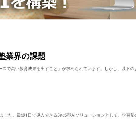
育・塾業界の課題
ースで高い教育成果を出すこと」が求められています。しかし、以下のよ
されました。最短1日で導入できるSaaS型AIソリューションとして、学