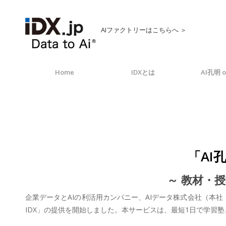
AIファクトリーはこちらへ ＞
Home
IDXとは
AI孔明 o
「AI
～ 教材・
企業データとAIの利活用カンパニー、AIデータ株式会社（本社
IDX」の提供を開始しました。本サービスは、最短1日で学習