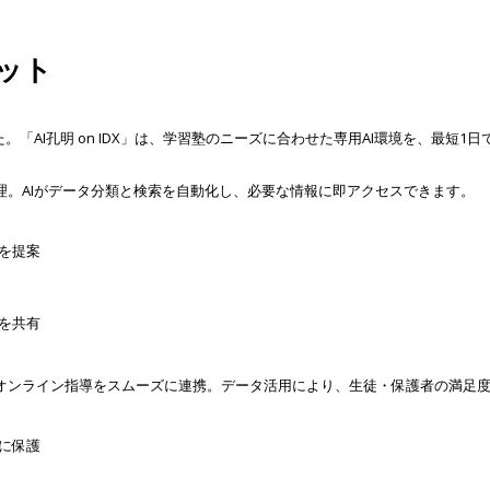
リット
「AI孔明 on IDX」は、学習塾のニーズに合わせた専用AI環境を、最短
理。AIがデータ分類と検索を自動化し、必要な情報に即アクセスできます。
を提案
を共有
オンライン指導をスムーズに連携。データ活用により、生徒・保護者の満足
に保護