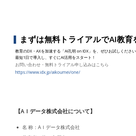
まずは無料トライアルでAI教育
教育のDX・AXを加速する「AI孔明 on IDX」を、ぜひお試しくださ
最短1日で導入し、すぐにAI活用をスタート！
お問い合わせ・無料トライアル申し込みはこちら
https://www.idx.jp/aikoumei/one/
【AＩデータ株式会社について】
名 称：AＩデータ株式会社