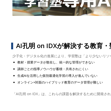
AI孔明 on IDXが解決する教
少子化・デジタル化の進展により、学習塾は「より少ないリソ
教材・授業データが散在し、統一的な管理ができない
講師ごとの指導ノウハウが蓄積・共有されにくい
生成AIを活用した個別最適化学習の導入が進んでいない
オンライン×対面のハイブリッド教育のデータ管理が難しい
「AI孔明 on IDX」は、これらの課題を解決するために開発