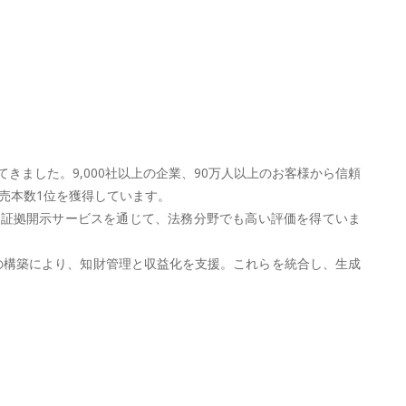
ました。9,000社以上の企業、90万人以上のお客様から信頼
売本数1位を獲得しています。
や証拠開示サービスを通じて、法務分野でも高い評価を得ていま
イスの構築により、知財管理と収益化を支援。これらを統合し、生成