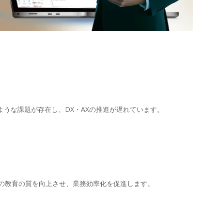
うな課題が存在し、DX・AXの推進が遅れています。
習塾の教育の質を向上させ、業務効率化を促進します。