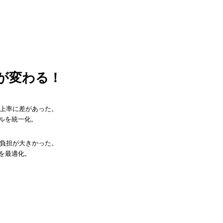
営が変わる！
上率に差があった。
ルを統一化。
負担が大きかった。
を最適化。