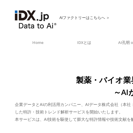
AIファクトリーはこちらへ ＞
Home
IDXとは
AI孔明 o
製薬・バイオ業
～A
企業データとAIの利活用カンパニー、AIデータ株式会社（本社
した特許・技術トレンド解析サービスを開始いたします。
本サービスは、AI技術を駆使して膨大な特許情報や技術文献