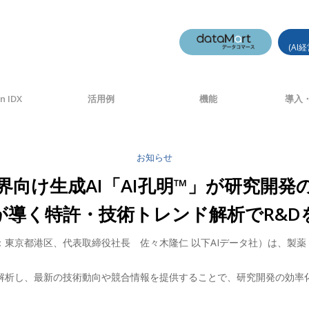
(AI
n IDX
活用例
機能
導入・
お知らせ
界向け生成AI「AI孔明™」が研究開発
Iが導く特許・技術トレンド解析でR&D
：東京都港区、代表取締役社長 佐々木隆仁 以下AIデータ社）は、製薬
を解析し、最新の技術動向や競合情報を提供することで、研究開発の効率