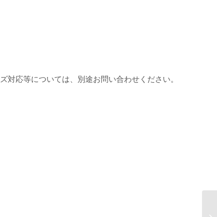
イズ対応等については、別途お問い合わせください。
A
世