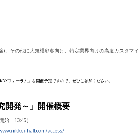
別途)、その他に大規模顧客向け、特定業界向けの高度カスタマ
AI/DXフォーラム」を開催予定ですので、ぜひご参加ください。
研究開発～」開催概要
開始 13:45）
/www.nikkei-hall.com/access/