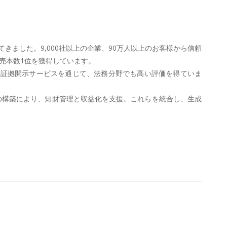
ました。9,000社以上の企業、90万人以上のお客様から信頼
売本数1位を獲得しています。
や証拠開示サービスを通じて、法務分野でも高い評価を得ていま
イスの構築により、知財管理と収益化を支援。これらを統合し、生成