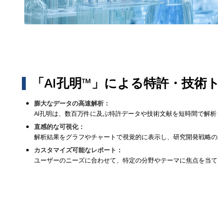
「AI孔明™」による特許・技術
膨大なデータの高速解析：
AI孔明は、数百万件に及ぶ特許データや技術文献を短時間で解
直感的な可視化：
解析結果をグラフやチャートで視覚的に表示し、研究開発戦略の
カスタマイズ可能なレポート：
ユーザーのニーズに合わせて、特定の分野やテーマに焦点を当て