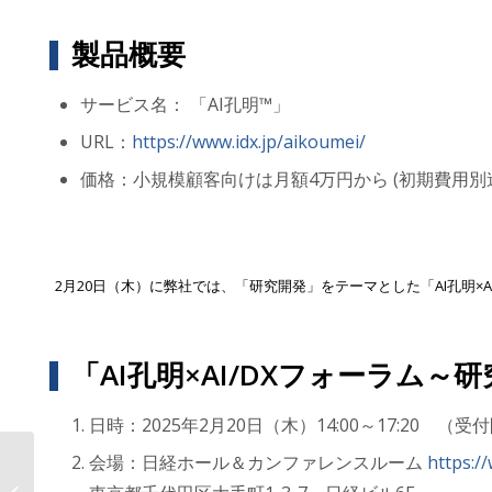
製品概要
サービス名： 「AI孔明™」
URL：
https://www.idx.jp/aikoumei/
価格：小規模顧客向けは月額4万円から (初期費用
2月20日（木）に弊社では、「研究開発」をテーマとした「AI孔明×
「AI孔明×AI/DXフォーラム～
日時：2025年2月20日（木）14:00～17:20 （受付
会場：日経ホール＆カンファレンスルーム
https:/
製造業R&D・研究所向けオールイン