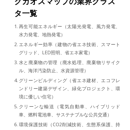
クカオスマップの業界クラス
タ一覧
再生可能エネルギー（太陽光発電、風力発電、
水力発電、地熱発電）
エネルギー効率（建物の省エネ技術、スマート
グリッド、LED照明、省エネ家電）
水と廃棄物の管理（廃水処理、廃棄物リサイク
ル、海洋汚染防止、水資源管理）
グリーンビルディング（省エネ建材、エコフレ
ンドリー建築デザイン、緑化プロジェクト、環
境に優しい住宅）
クリーンな輸送（電気自動車、ハイブリッド
車、燃料電池車、サステナブルな公共交通）
環境保護技術（CO2削減技術、生態系保護、持