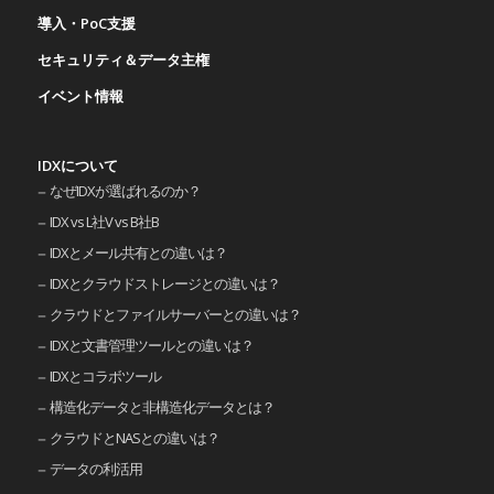
導入・PoC支援
セキュリティ＆データ主権
イベント情報
IDXについて
なぜIDXが選ばれるのか？
IDX vs L社V vs B社B
IDXとメール共有との違いは？
IDXとクラウドストレージとの違いは？
クラウドとファイルサーバーとの違いは？
IDXと文書管理ツールとの違いは？
IDXとコラボツール
構造化データと非構造化データとは？
クラウドとNASとの違いは？
データの利活用