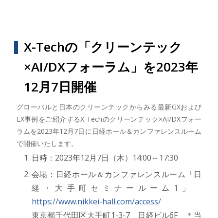
X-Techの「クリーンテック
×AI/DXフォーラム」を2023年
12月7日開催
グローバルと日本のクリーンテックからみる最新GXおよび
EX事例をご紹介するX-Techのクリーンテック×AI/DXフォー
ラムを2023年12月7日に日経ホール＆カンファレンスルーム
で開催いたします。
日時：2023年12月7日（木）14:00～17:30
会場：日経ホール＆カンファレンスルーム「日
経・大手町セミナールーム1」
https://www.nikkei-hall.com/access/
東京都千代田区大手町1-3-7 日経ビル6F ＊当