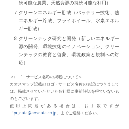
続可能な農業、天然資源の持続可能な利用）
クリーンエネルギー貯蔵（バッテリー技術、熱
エネルギー貯蔵、フライホイール、水素エネル
ギー貯蔵）
クリーンテック研究と開発（新しいエネルギー
源の開発、環境技術のイノベーション、クリー
ンテックの教育と啓蒙、環境政策と規制への対
応）
＜ロゴ・サービス名称の掲載について＞
カオスマップ記載のロゴ・サービス名称の表記につきまして
は、掲載させていただいた各社様に事前許諾を得ていないも
のもございます。
使用上問題がある場合は、お手数ですが
「
pr_data@aosdata.co.jp
」までご連絡ください。