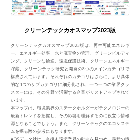
クリーンテックカオスマップ2023版
クリーンテックカオスマップ2023版は、再生可能エネルギ
ー、エネルギー効率、水と廃棄物の管理、グリーンビルディ
ング、クリーンな輸送、環境保護技術、クリーンエネルギー
貯蔵、クリーンテック研究と開発の8つのメインカテゴリで
構成されています。それぞれのカテゴリはさらに、より具体
的な4つのサブカテゴリに細分化され、一つ一つの業界クラ
スターには、その分野で活躍する企業がリストアップされて
います。
本マップは、環境業界のステークホルダーがテクノロジーの
最新トレンドを把握し、その影響を理解するのに役立つ情報
源となることでしょう。また、クリーンテックのエコシステ
ムを探る際の参考にもなります。
AOSデータ社は、今後も環境業界の動向を見つめ、最新の情