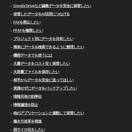
Google Driveなど編集データを安全に保管したい
保管したデータをAI活用につなげる
FAXを廃止したい
PPAPを撤廃したい
プロジェクト別にデータを共有したい
簡単にデータを検索できるように整理したい
機密データでも使うには
大量データをコスト安く保管したい
大容量ファイルを保存したい
相手からデータを安全に送ってほしい
意識せずにデータをバックアップしたい
情報共有の効率化
情報漏洩を防止
他のアプリケーションと連動して保管したい
働き方改革を推進
脱サイロ化をしたい