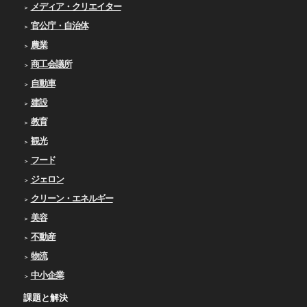
メディア・クリエイター
官公庁・自治体
農業
商工会議所
自動車
建設
教育
観光
フード
ジェロン
クリーン・エネルギー
美容
不動産
物流
中小企業
課題と解決