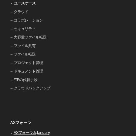
ユースケース
クラウド
コラボレーション
セキュリティ
大容量ファイル転送
ファイル共有
ファイル転送
プロジェクト管理
ドキュメント管理
FTPの代替手段
クラウドバックアップ
AXフォーラ
AXフォーラム January