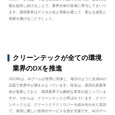
報を提供し続けることで、業界全体の発展に寄与してまいり
ます。環境業界はデジタル化と革新を通じて、更なる成長と
発展を遂げることでしょう。
クリーンテックが全ての環境
業界のDXを推進
2023年は、AIブームが世界に到来し、毎日のように生成AIの
話題で世界中が湧きかえっています。現在は、第四次産業革
命が進展しており、環境業界でも劇的な変革が起こっていま
すが、それらは、クリーンテックと呼ばれています。クリー
ンテックとは、クリーンとテクノロジーを組み合わせた造語
で、環境に優しい技術やサービスを指す言葉です。AOSデー