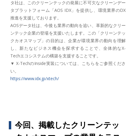
タ社は、このクリーンテックの発展に不可欠なクリーンデー
タプラットフォーム「AOS IDX」を提供し、環境業界のDX
推進を支援しております。
AOSデータ社は、今後も業界の動向を追い、革新的なクリー
ンテック企業の登場を支援いたします。この「クリーンテッ
クカオスマップ」の目的は、企業が環境業界の動向を理解
し、新たなビジネス機会を探求することで、全体的なX-
Techエコシステムの構築を支援することです。
▼ X-TechのInside実装については、こちらをご参照くださ
い。
https://www.idx.jp/xtech/
今回、掲載したクリーンテッ