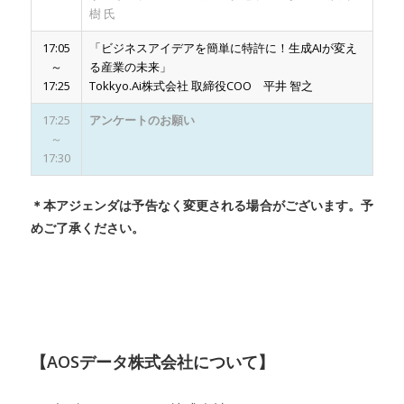
樹 氏
17:05
「ビジネスアイデアを簡単に特許に！生成AIが変え
～
る産業の未来」
17:25
Tokkyo.Ai株式会社 取締役COO 平井 智之
17:25
アンケートのお願い
～
17:30
＊本アジェンダは予告なく変更される場合がございます。予
めご了承ください。
【AOSデータ株式会社について】