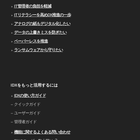
IT管理者の負担を軽減
ITリテラシーを高めDX推進の一歩
アナログの紙もデジタル化したい
データの上書きミスを防ぎたい
ペーパーレスを推進
ランサムウェアから守りたい
IDXをもっと活用するには
IDXの使い⽅ガイド
クイックガイド
ユーザーガイド
管理者ガイド
機能に関するよくある問い合わせ