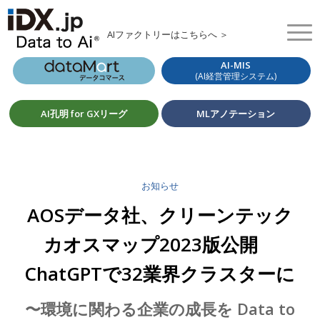
AIファクトリーはこちらへ ＞
AI-MIS
(AI経営管理システム)
AI孔明 for GXリーグ
MLアノテーション
お知らせ
AOSデータ社、クリーンテック
カオスマップ2023版公開
ChatGPTで32業界クラスターに
〜環境に関わる企業の成長を Data to