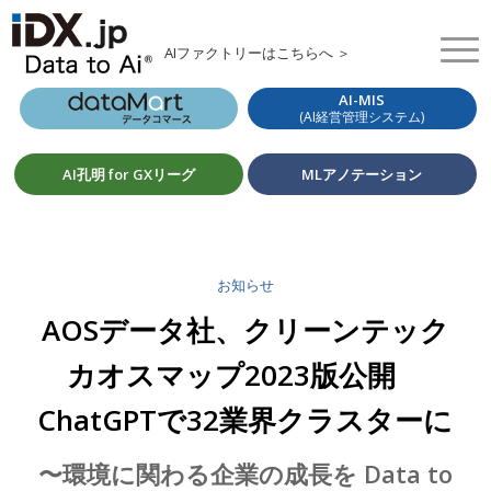
AIファクトリーはこちらへ ＞
AI-MIS
(AI経営管理システム)
AI孔明 for GXリーグ
MLアノテーション
お知らせ
AOSデータ社、クリーンテック
カオスマップ2023版公開
ChatGPTで32業界クラスターに
〜環境に関わる企業の成長を Data to