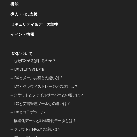
機能
導入・PoC支援
セキュリティ＆データ主権
イベント情報
IDXについて
なぜIDXが選ばれるのか？
IDX vs L社V vs B社B
IDXとメール共有との違いは？
IDXとクラウドストレージとの違いは？
クラウドとファイルサーバーとの違いは？
IDXと文書管理ツールとの違いは？
IDXとコラボツール
構造化データと非構造化データとは？
クラウドとNASとの違いは？