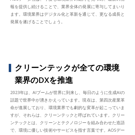
報を提供し続けることで、業界全体の発展に寄与してまいり
ます。環境業界はデジタル化と革新を通じて、更なる成長と
発展を遂げることでしょう。
クリーンテックが全ての環境
業界のDXを推進
2023年は、AIブームが世界に到来し、毎日のように生成AIの
話題で世界中が湧きかえっています。現在は、第四次産業革
命が進展しており、環境業界でも劇的な変革が起こっていま
すが、それらは、クリーンテックと呼ばれています。クリー
ンテックとは、クリーンとテクノロジーを組み合わせた造語
で、環境に優しい技術やサービスを指す言葉です。AOSデー