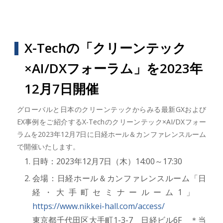
X-Techの「クリーンテック
×AI/DXフォーラム」を2023年
12月7日開催
グローバルと日本のクリーンテックからみる最新GXおよび
EX事例をご紹介するX-Techのクリーンテック×AI/DXフォー
ラムを2023年12月7日に日経ホール＆カンファレンスルーム
で開催いたします。
日時：2023年12月7日（木）14:00～17:30
会場：日経ホール＆カンファレンスルーム「日
経・大手町セミナールーム1」
https://www.nikkei-hall.com/access/
東京都千代田区大手町1-3-7 日経ビル6F ＊当