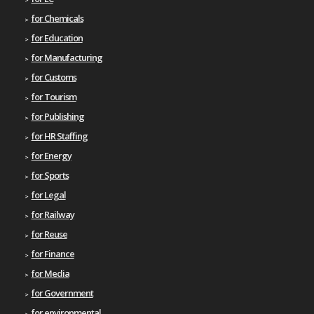
for Chemicals
for Education
for Manufacturing
for Customs
for Tourism
for Publishing
for HR Staffing
for Energy
for Sports
for Legal
for Railway
for Reuse
for Finance
for Media
for Government
for environmental