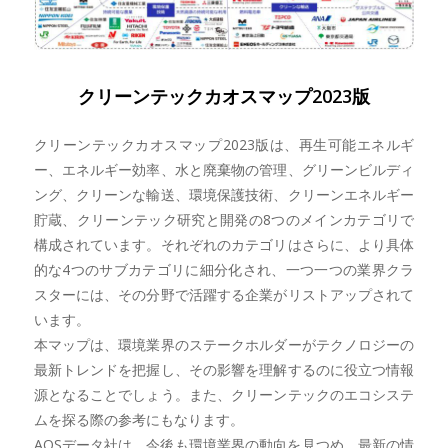
クリーンテックカオスマップ2023版
クリーンテックカオスマップ2023版は、再生可能エネルギ
ー、エネルギー効率、水と廃棄物の管理、グリーンビルディ
ング、クリーンな輸送、環境保護技術、クリーンエネルギー
貯蔵、クリーンテック研究と開発の8つのメインカテゴリで
構成されています。それぞれのカテゴリはさらに、より具体
的な4つのサブカテゴリに細分化され、一つ一つの業界クラ
スターには、その分野で活躍する企業がリストアップされて
います。
本マップは、環境業界のステークホルダーがテクノロジーの
最新トレンドを把握し、その影響を理解するのに役立つ情報
源となることでしょう。また、クリーンテックのエコシステ
ムを探る際の参考にもなります。
AOSデータ社は、今後も環境業界の動向を見つめ、最新の情