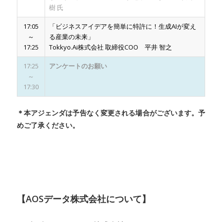
樹 氏
17:05
「ビジネスアイデアを簡単に特許に！生成AIが変え
～
る産業の未来」
17:25
Tokkyo.Ai株式会社 取締役COO 平井 智之
17:25
アンケートのお願い
～
17:30
＊本アジェンダは予告なく変更される場合がございます。予
めご了承ください。
【AOSデータ株式会社について】