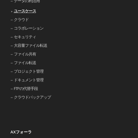
データの利活用
ユースケース
クラウド
コラボレーション
セキュリティ
大容量ファイル転送
ファイル共有
ファイル転送
プロジェクト管理
ドキュメント管理
FTPの代替手段
クラウドバックアップ
AXフォーラ