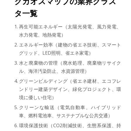
クカオスマップの業界クラス
タ一覧
再生可能エネルギー（太陽光発電、風力発電、
水力発電、地熱発電）
エネルギー効率（建物の省エネ技術、スマート
グリッド、LED照明、省エネ家電）
水と廃棄物の管理（廃水処理、廃棄物リサイク
ル、海洋汚染防止、水資源管理）
グリーンビルディング（省エネ建材、エコフレ
ンドリー建築デザイン、緑化プロジェクト、環
境に優しい住宅）
クリーンな輸送（電気自動車、ハイブリッド
車、燃料電池車、サステナブルな公共交通）
環境保護技術（CO2削減技術、生態系保護、持