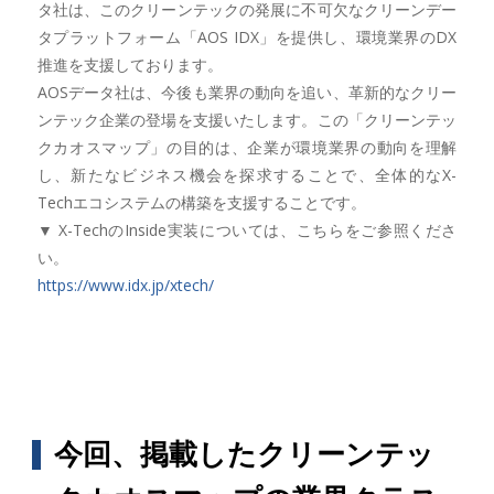
タ社は、このクリーンテックの発展に不可欠なクリーンデー
タプラットフォーム「AOS IDX」を提供し、環境業界のDX
推進を支援しております。
AOSデータ社は、今後も業界の動向を追い、革新的なクリー
ンテック企業の登場を支援いたします。この「クリーンテッ
クカオスマップ」の目的は、企業が環境業界の動向を理解
し、新たなビジネス機会を探求することで、全体的なX-
Techエコシステムの構築を支援することです。
▼ X-TechのInside実装については、こちらをご参照くださ
い。
https://www.idx.jp/xtech/
今回、掲載したクリーンテッ