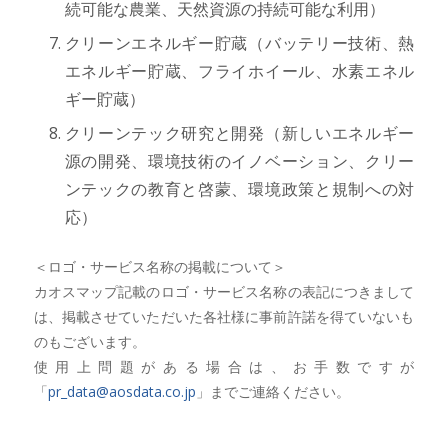
続可能な農業、天然資源の持続可能な利用）
クリーンエネルギー貯蔵（バッテリー技術、熱
エネルギー貯蔵、フライホイール、水素エネル
ギー貯蔵）
クリーンテック研究と開発（新しいエネルギー
源の開発、環境技術のイノベーション、クリー
ンテックの教育と啓蒙、環境政策と規制への対
応）
＜ロゴ・サービス名称の掲載について＞
カオスマップ記載のロゴ・サービス名称の表記につきまして
は、掲載させていただいた各社様に事前許諾を得ていないも
のもございます。
使用上問題がある場合は、お手数ですが
「
pr_data@aosdata.co.jp
」までご連絡ください。