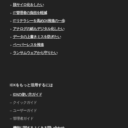
脱サイロ化をしたい
IT管理者の負担を軽減
ITリテラシーを高めDX推進の一歩
アナログの紙もデジタル化したい
データの上書きミスを防ぎたい
ペーパーレスを推進
ランサムウェアから守りたい
IDXをもっと活用するには
IDXの使い⽅ガイド
クイックガイド
ユーザーガイド
管理者ガイド
機能に関するよくある問い合わせ