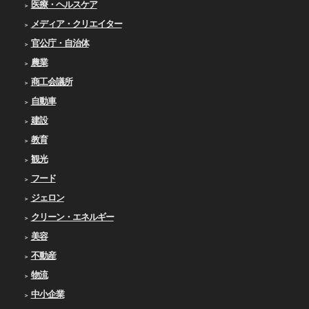
医療・ヘルスケア
メディア・クリエイター
官公庁・自治体
農業
商工会議所
自動車
建設
教育
観光
フード
ジェロン
クリーン・エネルギー
美容
不動産
物流
中小企業