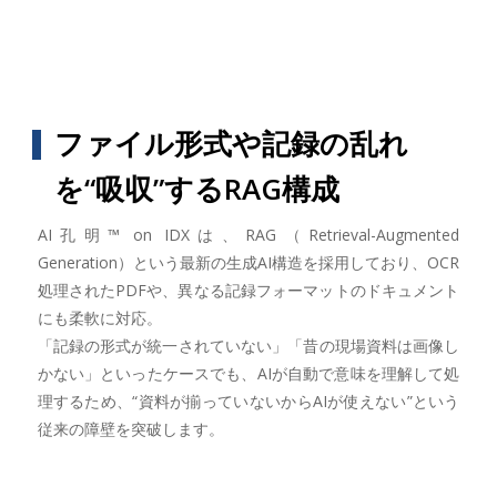
ファイル形式や記録の乱れ
を“吸収”するRAG構成
AI孔明™ on IDXは、RAG（Retrieval-Augmented
Generation）という最新の生成AI構造を採用しており、OCR
処理されたPDFや、異なる記録フォーマットのドキュメント
にも柔軟に対応。
「記録の形式が統一されていない」「昔の現場資料は画像し
かない」といったケースでも、AIが自動で意味を理解して処
理するため、“資料が揃っていないからAIが使えない”という
従来の障壁を突破します。