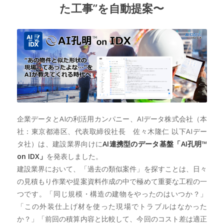
た工事”を自動提案〜
企業データとAIの利活用カンパニー、AIデータ株式会社（本
社：東京都港区、代表取締役社長 佐々木隆仁 以下AIデー
タ社）は、建設業界向けに
AI連携型のデータ基盤「AI孔明™
on IDX」
を発表しました。
建設業界において、「過去の類似案件」を探すことは、日々
の見積もり作業や提案資料作成の中で極めて重要な工程の一
つです。「同じ規模・構造の建物をやったのはいつか？」
「この外装仕上げ材を使った現場でトラブルはなかった
か？」「前回の積算内容と比較して、今回のコスト差は適正