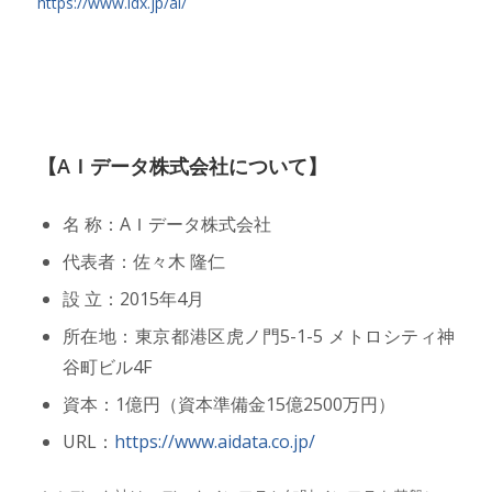
https://www.idx.jp/ai/
【AＩデータ株式会社について】
名 称：AＩデータ株式会社
代表者：佐々木 隆仁
設 立：2015年4月
所在地：東京都港区虎ノ門5-1-5 メトロシティ神
谷町ビル4F
資本：1億円（資本準備金15億2500万円）
URL：
https://www.aidata.co.jp/