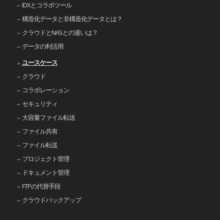
IDXとコラボツール
構造化データと非構造化データとは？
クラウドとNASとの違いは？
データの利活用
ユースケース
クラウド
コラボレーション
セキュリティ
大容量ファイル転送
ファイル共有
ファイル転送
プロジェクト管理
ドキュメント管理
FTPの代替手段
クラウドバックアップ