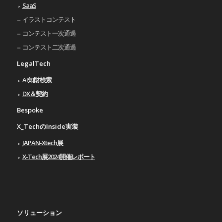
SaaS
イラストコンテスト
コンテスト一次通過
コンテスト二次通過
LegalTech
AI知財検索
DX＆契約
Bespoke
X_TechのInside実装
JAPAN-Xtech展
X-Tech展2024開催レポート
ソリューション