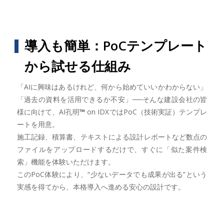
導入も簡単：PoCテンプレート
から試せる仕組み
「AIに興味はあるけれど、何から始めていいかわからない」
「過去の資料を活用できるか不安」──そんな建設会社の皆
様に向けて、AI孔明
™
on IDXではPoC（技術実証）テンプレ
ートを用意。
施工記録、積算書、テキストによる設計レポートなど数点の
ファイルをアップロードするだけで、すぐに「似た案件検
索」機能を体験いただけます。
このPoC体験により、“少ないデータでも成果が出る”という
実感を得てから、本格導入へ進める安心の設計です。