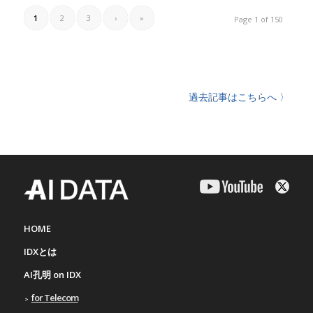
1
2
3
›
»
Page 1 of 150
過去記事はこちらへ 〉
HOME
IDXとは
AI孔明 on IDX
for Telecom