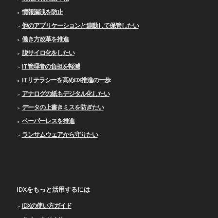
情報漏洩を防止
他のアプリケーションと連動して保管したい
働き方改革を推進
脱サイロ化をしたい
IT管理者の負担を軽減
ITリテラシーを高めDX推進の一歩
アナログの紙もデジタル化したい
データの上書きミスを防ぎたい
ペーパーレスを推進
ランサムウェアから守りたい
IDXをもっと活用するには
IDXの使い⽅ガイド