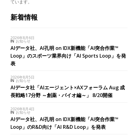
ています。
新着情報
2026年8月6日
IN
お知らせ
AIデータ社、AI孔明 on IDX新機能「AI突合作業™︎
Loop」のスポーツ業界向け「AI Sports Loop」を発
表
2026年8月5日
IN
お知らせ
AIデータ社「AIエージェント×AXフォーラム Aug 成
長戦略17分野 ～創薬・バイオ編～」 8/20開催
2026年8月4日
IN
お知らせ
AIデータ社、AI孔明 on IDX新機能「AI突合作業™︎
Loop」のR&D向け「AI R&D Loop」を発表