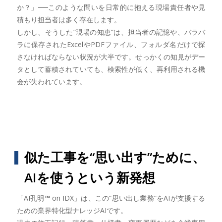
か？」──このような問いを日常的に抱える現場責任者や見
積もり担当者は多く存在します。
しかし、そうした“現場の知恵”は、担当者の記憶や、バラバ
ラに保存されたExcelやPDFファイル、フォルダ名だけで探
さなければならない状況が大半です。せっかくの知見がデー
タとして蓄積されていても、検索性が低く、再利用される機
会が失われています。
似た工事を“思い出す”ために、
AIを使うという新発想
「AI孔明
™
on IDX」は、この“思い出し業務”をAIが支援する
ための業界特化型ナレッジAIです。