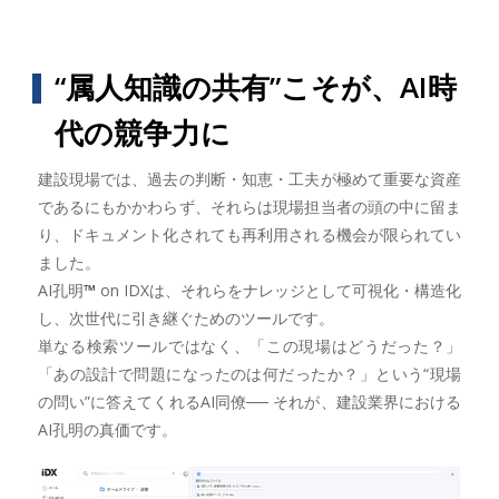
“属人知識の共有”こそが、AI時
代の競争力に
建設現場では、過去の判断・知恵・工夫が極めて重要な資産
であるにもかかわらず、それらは現場担当者の頭の中に留ま
り、ドキュメント化されても再利用される機会が限られてい
ました。
AI孔明
™
on IDXは、それらをナレッジとして可視化・構造化
し、次世代に引き継ぐためのツールです。
単なる検索ツールではなく、「この現場はどうだった？」
「あの設計で問題になったのは何だったか？」という“現場
の問い”に答えてくれるAI同僚── それが、建設業界における
AI孔明の真価です。