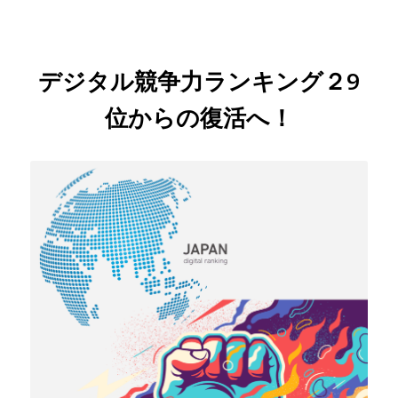
デジタル競争力ランキング２9
位からの復活へ！