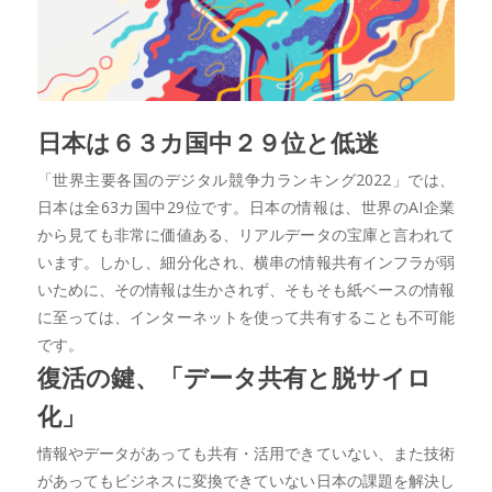
日本は６３カ国中２９位と低迷
「世界主要各国のデジタル競争力ランキング2022」では、
日本は全63カ国中29位です。日本の情報は、世界のAI企業
から見ても非常に価値ある、リアルデータの宝庫と言われて
います。しかし、細分化され、横串の情報共有インフラが弱
いために、その情報は生かされず、そもそも紙ベースの情報
に至っては、インターネットを使って共有することも不可能
です。
復活の鍵、「データ共有と脱サイロ
化」
情報やデータがあっても共有・活用できていない、また技術
があってもビジネスに変換できていない日本の課題を解決し