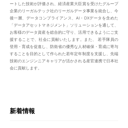
ートした技術が評価され、経済産業大臣賞を受けたグループ
企業のリーガルテック社のリーガルデータ事業を統合し、今
後一層、データコンプライアンス、AI・DXデータを含めた
「データアセットマネジメント」ソリューションを通して、
お客様のデータ資産を総合的に守り、活用できるようにご支
援することで、社会に貢献いたします。また、 若手隊員の
登用・育成を促進し、防衛省の優秀な人材確保・育成に寄与
することを目的として作られた若年定年制度を支援し、先端
技術のエンジンニアキャリアが活かされる産官連携で日本社
会に貢献します。
新着情報