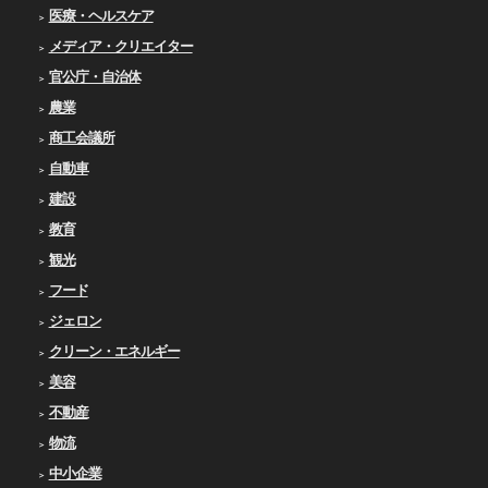
医療・ヘルスケア
メディア・クリエイター
官公庁・自治体
農業
商工会議所
自動車
建設
教育
観光
フード
ジェロン
クリーン・エネルギー
美容
不動産
物流
中小企業