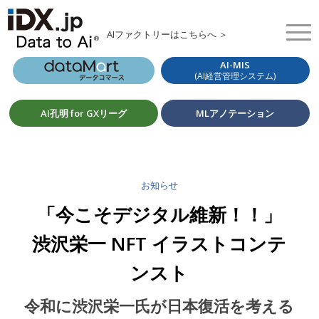
AIファクトリーはこちらへ ＞
AI-MIS
(AI経営管理システム)
AI孔明 for GXリーグ
MLアノテーション
お知らせ
「今こそデジタル維新！！」
渋沢栄一 NFT イラストコンテ
ンスト
令和に渋沢栄一氏が日本復活を考える