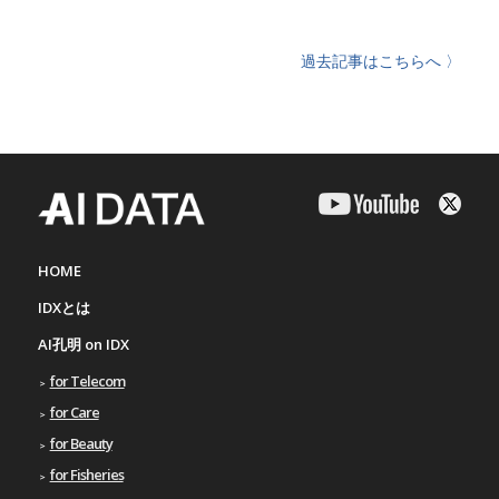
過去記事はこちらへ 〉
HOME
IDXとは
AI孔明 on IDX
for Telecom
for Care
for Beauty
for Fisheries