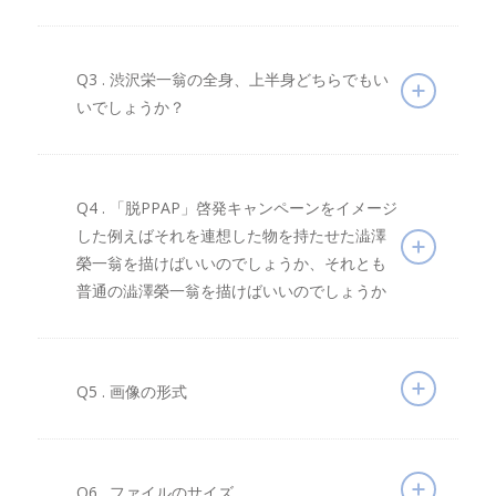
Q3 . 渋沢栄一翁の全身、上半身どちらでもい
いでしょうか？
Q4 . 「脱PPAP」啓発キャンペーンをイメージ
した例えばそれを連想した物を持たせた澁澤
榮一翁を描けばいいのでしょうか、それとも
普通の澁澤榮一翁を描けばいいのでしょうか
Q5 . 画像の形式
Q6 . ファイルのサイズ