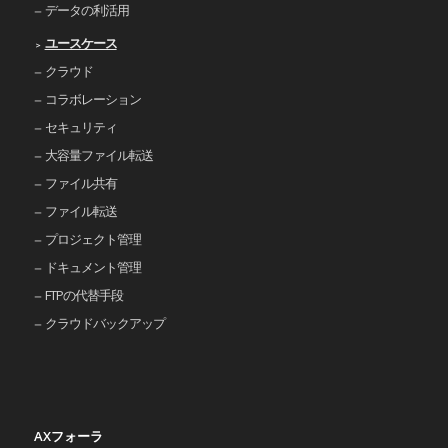
データの利活用
ユースケース
クラウド
コラボレーション
セキュリティ
大容量ファイル転送
ファイル共有
ファイル転送
プロジェクト管理
ドキュメント管理
FTPの代替手段
クラウドバックアップ
AXフォーラ