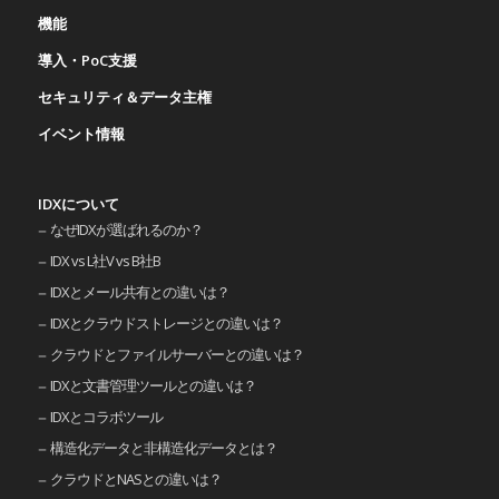
機能
導入・PoC支援
セキュリティ＆データ主権
イベント情報
IDXについて
なぜIDXが選ばれるのか？
IDX vs L社V vs B社B
IDXとメール共有との違いは？
IDXとクラウドストレージとの違いは？
クラウドとファイルサーバーとの違いは？
IDXと文書管理ツールとの違いは？
IDXとコラボツール
構造化データと非構造化データとは？
クラウドとNASとの違いは？