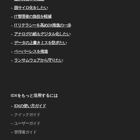
脱サイロ化をしたい
IT管理者の負担を軽減
ITリテラシーを高めDX推進の一歩
アナログの紙もデジタル化したい
データの上書きミスを防ぎたい
ペーパーレスを推進
ランサムウェアから守りたい
IDXをもっと活用するには
IDXの使い⽅ガイド
クイックガイド
ユーザーガイド
管理者ガイド