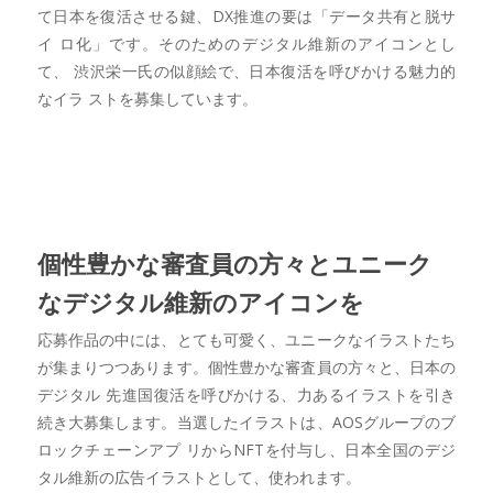
て日本を復活させる鍵、DX推進の要は「データ共有と脱サ
イ ロ化」です。そのためのデジタル維新のアイコンとし
て、 渋沢栄一氏の似顔絵で、日本復活を呼びかける魅力的
なイラ ストを募集しています。
個性豊かな審査員の方々とユニーク
なデジタル維新のアイコンを
応募作品の中には、とても可愛く、ユニークなイラストたち
が集まりつつあります。個性豊かな審査員の方々と、日本の
デジタル 先進国復活を呼びかける、力あるイラストを引き
続き大募集します。当選したイラストは、AOSグループのブ
ロックチェーンアプ リからNFTを付与し、日本全国のデジ
タル維新の広告イラストとして、使われます。