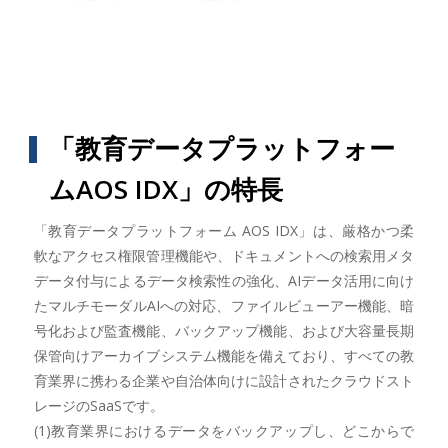
「教育データプラットフォー
ムAOS IDX」の特長
「教育データプラットフォーム AOS IDX」は、厳格かつ柔
軟なアクセス権限管理機能や、ドキュメントへの検索用メタ
データ付与によるデータ検索性の強化、AIデータ活用に向け
たマルチモーダルAIへの対応、ファイルビューアー機能、暗
号化および監査機能、バックアップ機能、および大容量長期
保管向けアーカイブシステム機能を備えており、すべての教
育業界に携わる企業や自治体向けに設計されたクラウドスト
レージのSaaSです。
(1)教育業界におけるデータをバックアップし、どこからで