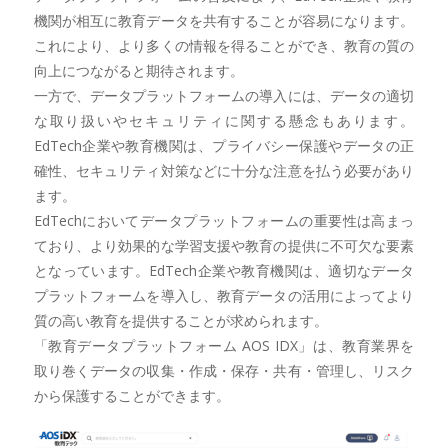
機関が相互に教育データを共有することが容易になります。
これにより、より多くの情報を得ることができ、教育の質の
向上につながると期待されます。
一方で、データプラットフォームの導入には、データの適切
な取り扱いやセキュリティに関する懸念もあります。
EdTech企業や教育機関は、プライバシー保護やデータの正
確性、セキュリティ対策などに十分な注意を払う必要があり
ます。
EdTechにおいてデータプラットフォームの重要性は高まっ
ており、より効果的な学習支援や教育の提供に不可欠な要素
となっています。EdTech企業や教育機関は、適切なデータ
プラットフォームを導入し、教育データの活用によってより
質の高い教育を提供することが求められます。
「教育データプラットフォーム AOS IDX」は、教育業界を
取り巻くデータの収集・作成・保存・共有・管理し、リスク
から保護することができます。