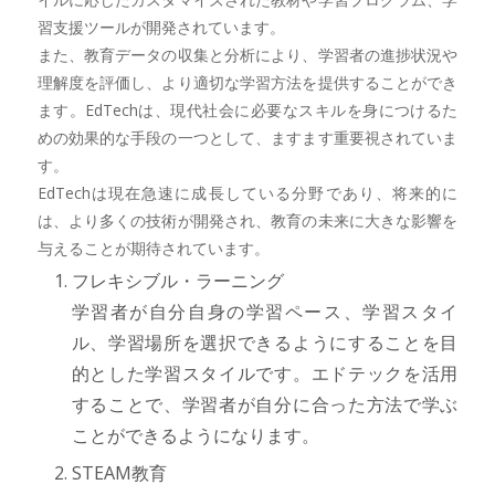
習支援ツールが開発されています。
また、教育データの収集と分析により、学習者の進捗状況や
理解度を評価し、より適切な学習方法を提供することができ
ます。EdTechは、現代社会に必要なスキルを身につけるた
めの効果的な手段の一つとして、ますます重要視されていま
す。
EdTechは現在急速に成長している分野であり、将来的に
は、より多くの技術が開発され、教育の未来に大きな影響を
与えることが期待されています。
フレキシブル・ラーニング
学習者が自分自身の学習ペース、学習スタイ
ル、学習場所を選択できるようにすることを目
的とした学習スタイルです。エドテックを活用
することで、学習者が自分に合った方法で学ぶ
ことができるようになります。
STEAM教育