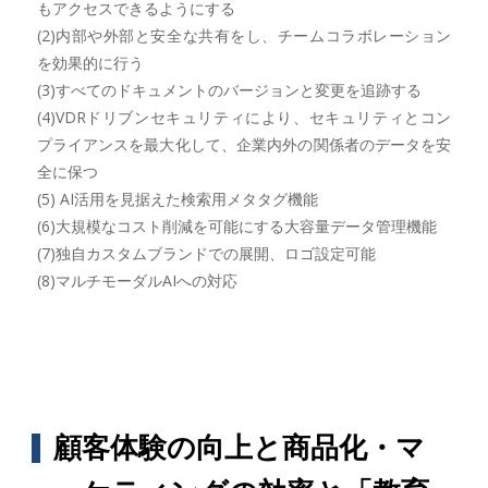
もアクセスできるようにする
(2)内部や外部と安全な共有をし、チームコラボレーション
を効果的に行う
(3)すべてのドキュメントのバージョンと変更を追跡する
(4)VDRドリブンセキュリティにより、セキュリティとコン
プライアンスを最大化して、企業内外の関係者のデータを安
全に保つ
(5) AI活用を見据えた検索用メタタグ機能
(6)大規模なコスト削減を可能にする大容量データ管理機能
(7)独自カスタムブランドでの展開、ロゴ設定可能
(8)マルチモーダルAIへの対応
顧客体験の向上と商品化・マ