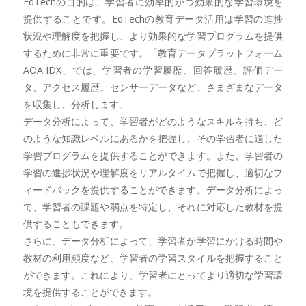
EdTechの目的は、学習者に効率的かつ効果的な学習環境を
提供することです。EdTechの教育データ活用は学習の進捗
状況や理解度を把握し、より効果的な学習プログラムを提供
するために非常に重要です。「教育データプラットフォーム
AOA IDX」では、学習者の学習履歴、回答履歴、評価デー
タ、アクセス履歴、センサーデータなど、さまざまなデータ
を収集し、分析します。
データ分析によって、学習者がどのようなスキルを持ち、ど
のような知識レベルにあるかを把握し、その学習者に適した
学習プログラムを提供することができます。また、学習者の
学習の進捗状況や理解度をリアルタイムで把握し、適切なフ
ィードバックを提供することができます。データ分析によっ
て、学習者の課題や弱点を特定し、それに対応した教材を提
供することもできます。
さらに、データ分析によって、学習者が学習にかける時間や
教材の利用頻度など、学習者の学習スタイルを把握すること
ができます。これにより、学習者にとってより適切な学習環
境を提供することができます。