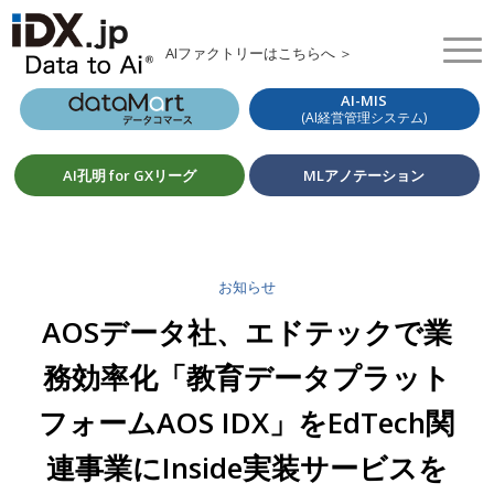
AIファクトリーはこちらへ ＞
AI-MIS
(AI経営管理システム)
AI孔明 for GXリーグ
MLアノテーション
お知らせ
AOSデータ社、エドテックで業
務効率化「教育データプラット
フォームAOS IDX」をEdTech関
連事業にInside実装サービスを