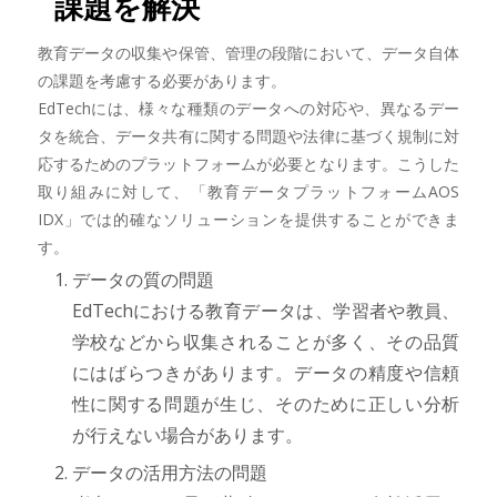
課題を解決
教育データの収集や保管、管理の段階において、データ自体
の課題を考慮する必要があります。
EdTechには、様々な種類のデータへの対応や、異なるデー
タを統合、データ共有に関する問題や法律に基づく規制に対
応するためのプラットフォームが必要となります。こうした
取り組みに対して、「教育データプラットフォームAOS
IDX」では的確なソリューションを提供することができま
す。
データの質の問題
EdTechにおける教育データは、学習者や教員、
学校などから収集されることが多く、その品質
にはばらつきがあります。データの精度や信頼
性に関する問題が生じ、そのために正しい分析
が行えない場合があります。
データの活用方法の問題