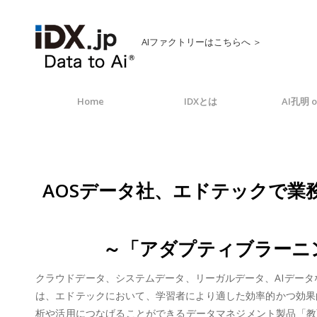
AIファクトリーはこちらへ ＞
Home
IDXとは
AI孔明 o
AOSデータ社、エドテックで業務
～「アダプティブラーニング
クラウドデータ、システムデータ、リーガルデータ、AIデータなど
は、エドテックにおいて、学習者により適した効率的かつ効果
析や活用につなげることができるデータマネジメント製品「教育デ