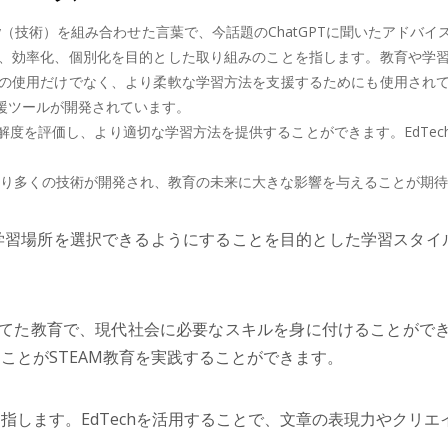
chnology（技術）を組み合わせた言葉で、今話題のChatGPTに聞いた
、効率化、個別化を目的とした取り組みのことを指します。教育や学
の使用だけでなく、より柔軟な学習方法を支援するためにも使用され
援ツールが開発されています。
度を評価し、より適切な学習方法を提供することができます。EdTe
、より多くの技術が開発され、教育の未来に大きな影響を与えることが期
学習場所を選択できるようにすることを目的とした学習スタイ
てた教育で、現代社会に必要なスキルを身に付けることができま
ことがSTEAM教育を実践することができます。
指します。EdTechを活用することで、文章の表現力やクリ