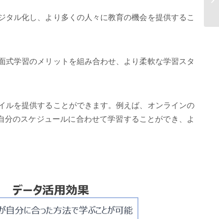
フ
デジタル化し、より多くの人々に教育の機会を提供するこ
対面式学習のメリットを組み合わせ、より柔軟な学習スタ
タイルを提供することができます。例えば、オンラインの
自分のスケジュールに合わせて学習することができ、よ