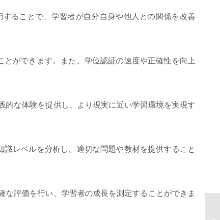
活用することで、学習者が自分自身や他人との関係を改善
ことができます。また、学位認証の速度や正確性を向上
実践的な体験を提供し、より現実に近い学習環境を実現す
知識レベルを分析し、適切な問題や教材を提供すること
正確な評価を行い、学習者の成長を測定することができま
A
務