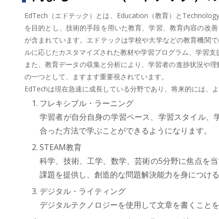
EdTech（エドテック）とは、Education（教育）とTe
を目的とし、技術的手段を用いた教育、学習、教育内容の改善
が含まれています。エドテックは学校や大学などの教育機関で
ルに応じたカスタマイズされた教材や学習プログラム、学習支
また、教育データの収集と分析により、学習者の進捗状況や理解
の一つとして、ますます重要視されています。
EdTechは現在急速に成長している分野であり、将来的には
フレキシブル・ラーニング
学習者が自分自身の学習ペース、学習スタイル、
合った方法で学ぶことができるようになります。
STEAM教育
科学、技術、工学、数学、芸術の5分野に焦点を当
課題を提供し、創造的な問題解決能力を身につける
デジタル・ライティング
デジタルテクノロジーを使用して文章を書くことを