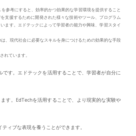
アドバイスを参考にすると、効率的かつ効果的な学習環境を提供すること
習を支援するために開発された様々な技術やツール、プログラム
ています。エドテックによって学習者の能力や興味、学習スタイ
chは、現代社会に必要なスキルを身につけるための効果的な手段
待されています。
ルです。エドテックを活用することで、学習者が自分に
す。EdTechを活用することで、より現実的な実験や
エイティブな表現を養うことができます。