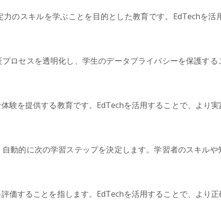
力のスキルを学ぶことを目的とした教育です。EdTechを
。
証プロセスを透明化し、学生のデータプライバシーを保護する
体験を提供する教育です。EdTechを活用することで、より
、自動的に次の学習ステップを決定します。学習者のスキルや
評価することを指します。EdTechを活用することで、より