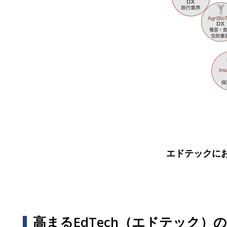
エドテックにお
高まるEdTech（エドテック）