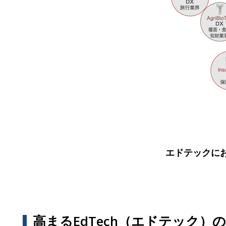
エドテックにお
高まるEdTech（エドテック）