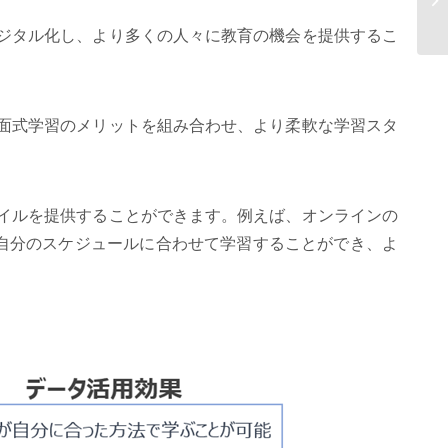
フ
デジタル化し、より多くの人々に教育の機会を提供するこ
対面式学習のメリットを組み合わせ、より柔軟な学習スタ
タイルを提供することができます。例えば、オンラインの
自分のスケジュールに合わせて学習することができ、よ