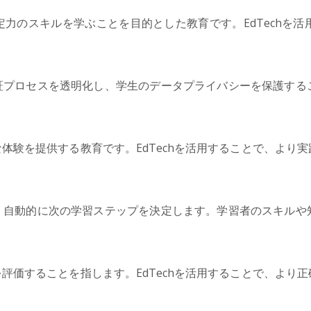
力のスキルを学ぶことを目的とした教育です。EdTechを
。
証プロセスを透明化し、学生のデータプライバシーを保護する
体験を提供する教育です。EdTechを活用することで、より
、自動的に次の学習ステップを決定します。学習者のスキルや
評価することを指します。EdTechを活用することで、より