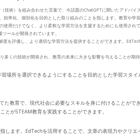
chnology（技術）を組み合わせた言葉で、今話題のChatGPTに聞いた
、効率化、個別化を目的とした取り組みのことを指します。教育や学
の使用だけでなく、より柔軟な学習方法を支援するためにも使用され
援ツールが開発されています。
度を評価し、より適切な学習方法を提供することができます。EdTe
、より多くの技術が開発され、教育の未来に大きな影響を与えることが期
学習場所を選択できるようにすることを目的とした学習スタイ
てた教育で、現代社会に必要なスキルを身に付けることができま
ことがSTEAM教育を実践することができます。
指します。EdTechを活用することで、文章の表現力やクリ