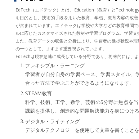
EdTech（エドテック）とは、Education（教育）とTe
を目的とし、技術的手段を用いた教育、学習、教育内容の改善
が含まれています。エドテックは学校や大学などの教育機関で
ルに応じたカスタマイズされた教材や学習プログラム、学習支
また、教育データの収集と分析により、学習者の進捗状況や理解
の一つとして、ますます重要視されています。
EdTechは現在急速に成長している分野であり、将来的には
フレキシブル・ラーニング
学習者が自分自身の学習ペース、学習スタイル、
合った方法で学ぶことができるようになります。
STEAM教育
科学、技術、工学、数学、芸術の5分野に焦点を当
課題を提供し、創造的な問題解決能力を身につける
デジタル・ライティング
デジタルテクノロジーを使用して文章を書くことを