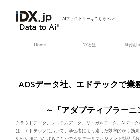
AIファクトリーはこちらへ ＞
Home
IDXとは
AI孔明 o
AOSデータ社、エドテックで業務
～「アダプティブラーニング
クラウドデータ、システムデータ、リーガルデータ、AIデータなど
は、エドテックにおいて、学習者により適した効率的かつ効果
析や活用につなげることができるデータマネジメント製品「教育デ