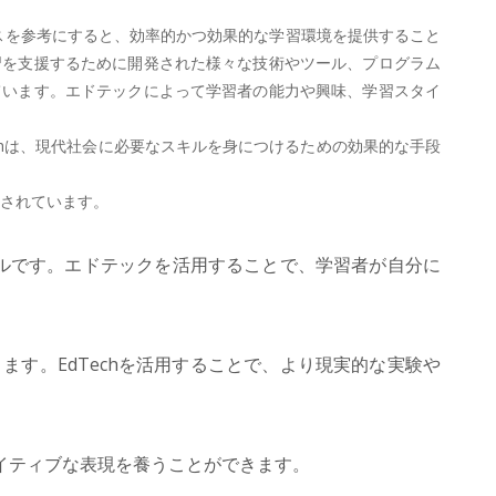
アドバイスを参考にすると、効率的かつ効果的な学習環境を提供すること
習を支援するために開発された様々な技術やツール、プログラム
ています。エドテックによって学習者の能力や興味、学習スタイ
chは、現代社会に必要なスキルを身につけるための効果的な手段
待されています。
ルです。エドテックを活用することで、学習者が自分に
す。EdTechを活用することで、より現実的な実験や
エイティブな表現を養うことができます。