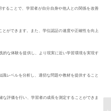
活用することで、学習者が自分自身や他人との関係を改善
ことができます。また、学位認証の速度や正確性を向上
実践的な体験を提供し、より現実に近い学習環境を実現す
知識レベルを分析し、適切な問題や教材を提供すること
正確な評価を行い、学習者の成長を測定することができま
A
務