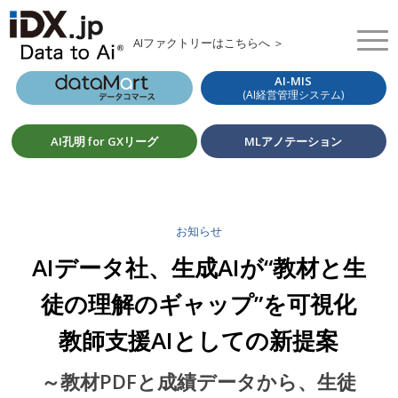
AIファクトリーはこちらへ ＞
AI-MIS
(AI経営管理システム)
AI孔明 for GXリーグ
MLアノテーション
お知らせ
AIデータ社、生成AIが“教材と生
徒の理解のギャップ”を可視化
教師支援AIとしての新提案
～教材PDFと成績データから、生徒