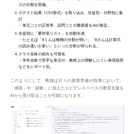
スの分類を実施。
小テスト結果（CSV形式）を取り込み、生徒別・分野別に集
計
・単元ごとの正答率、設問ごとの難易度をAIが推定。
生徒別に「要対策リスト」を自動生成
・たとえば「Aくんは植物の分類が弱い」「Bさんは計算式
の読み違いが多い」といった分析が得られる。
クラス全体の傾向も可視化
・学年全体で苦手な単元や、教材上の理解しにくい表現箇所
などをレポート化。
このようにして、教師は日々の授業準備や指導において、
「感覚」や「経験」に加えたエビデンスベースの教育支援を
AIから受け取ることが可能になります。