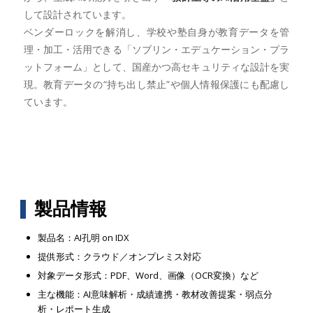
して設計されています。
ベンダーロックを解消し、学校や塾自身が教育データを管
理・加工・活用できる「ソブリン・エデュケーション・プラ
ットフォーム」として、国産かつ高セキュリティな設計を実
現。教育データの“持ち出し禁止”や個人情報保護にも配慮し
ています。
製品情報
製品名：AI孔明 on IDX
提供形式：クラウド／オンプレミス対応
対象データ形式：PDF、Word、画像（OCR変換）など
主な機能：AI意味解析・成績連携・教材改善提案・弱点分
析・レポート生成