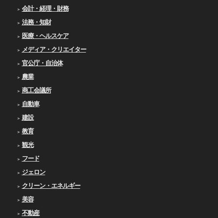
会計・経理・財務
法務・知財
医療・ヘルスケア
メディア・クリエイター
官公庁・自治体
農業
商工会議所
自動車
建設
教育
観光
フード
ジェロン
クリーン・エネルギー
美容
不動産