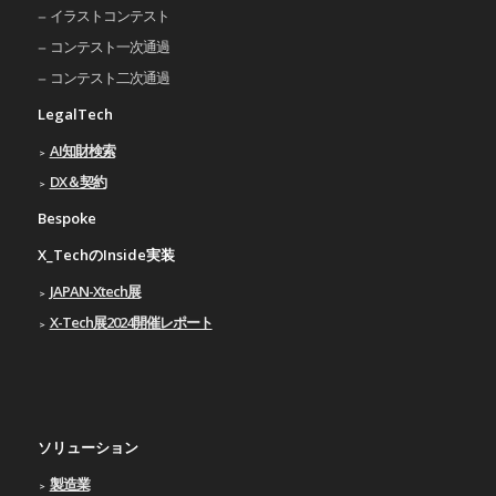
イラストコンテスト
コンテスト一次通過
コンテスト二次通過
LegalTech
AI知財検索
DX＆契約
Bespoke
X_TechのInside実装
JAPAN-Xtech展
X-Tech展2024開催レポート
ソリューション
製造業