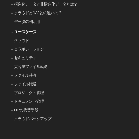
構造化データと非構造化データとは？
クラウドとNASとの違いは？
データの利活用
ユースケース
クラウド
コラボレーション
セキュリティ
大容量ファイル転送
ファイル共有
ファイル転送
プロジェクト管理
ドキュメント管理
FTPの代替手段
クラウドバックアップ