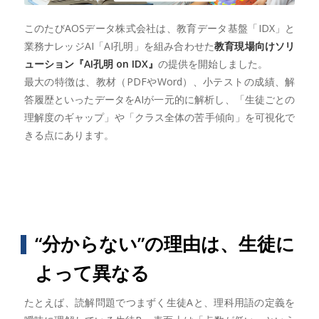
このたびAOSデータ株式会社は、教育データ基盤「IDX」と
業務ナレッジAI「AI孔明」を組み合わせた
教育現場向けソリ
ューション『AI孔明 on IDX』
の提供を開始しました。
最大の特徴は、教材（PDFやWord）、小テストの成績、解
答履歴といったデータをAIが一元的に解析し、「生徒ごとの
理解度のギャップ」や「クラス全体の苦手傾向」を可視化で
きる点にあります。
“分からない”の理由は、生徒に
よって異なる
たとえば、読解問題でつまずく生徒Aと、理科用語の定義を