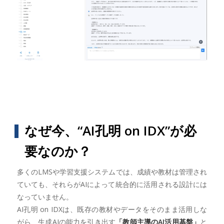
なぜ今、“AI孔明 on IDX”が必
要なのか？
多くのLMSや学習支援システムでは、成績や教材は管理され
ていても、それらがAIによって統合的に活用される設計には
なっていません。
AI孔明 on IDXは、既存の教材やデータをそのまま活用しな
がら、生成AIの能力を引き出す
「教師主導のAI活用基盤」
と