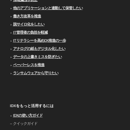
他のアプリケーションと連動して保管したい
働き方改革を推進
脱サイロ化をしたい
IT管理者の負担を軽減
ITリテラシーを高めDX推進の一歩
アナログの紙もデジタル化したい
データの上書きミスを防ぎたい
ペーパーレスを推進
ランサムウェアから守りたい
IDXをもっと活用するには
IDXの使い⽅ガイド
クイックガイド