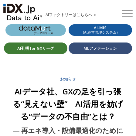
AIファクトリーはこちらへ ＞
AI-MIS
(AI経営管理システム)
AI孔明 for GXリーグ
MLアノテーション
お知らせ
AIデータ社、GXの足を引っ張
る“見えない壁” AI活用を妨げ
る“データの不自由”とは？
― 再エネ導入・設備最適化のために