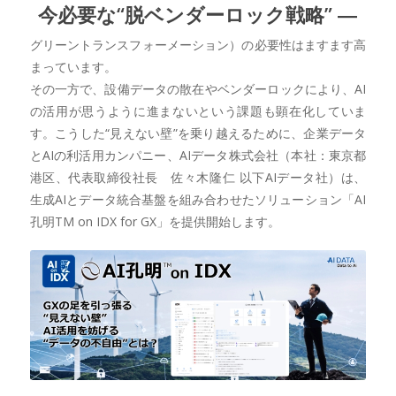
今必要な“脱ベンダーロック戦略” ―
グリーントランスフォーメーション）の必要性はますます高
まっています。
その一方で、設備データの散在やベンダーロックにより、AI
の活用が思うように進まないという課題も顕在化していま
す。こうした“見えない壁”を乗り越えるために、企業データ
とAIの利活用カンパニー、AIデータ株式会社（本社：東京都
港区、代表取締役社長 佐々木隆仁 以下AIデータ社）は、
生成AIとデータ統合基盤を組み合わせたソリューション「AI
孔明TM on IDX for GX」を提供開始します。