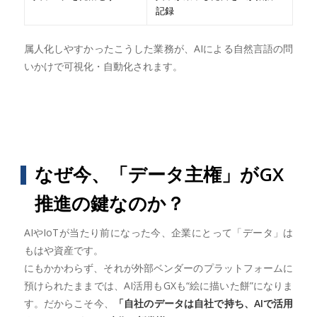
記録
属人化しやすかったこうした業務が、AIによる自然言語の問
いかけで可視化・自動化されます。
なぜ今、「データ主権」がGX
推進の鍵なのか？
AIやIoTが当たり前になった今、企業にとって「データ」は
もはや資産です。
にもかかわらず、それが外部ベンダーのプラットフォームに
預けられたままでは、AI活用もGXも“絵に描いた餅”になりま
す。だからこそ今、
「自社のデータは自社で持ち、AIで活用