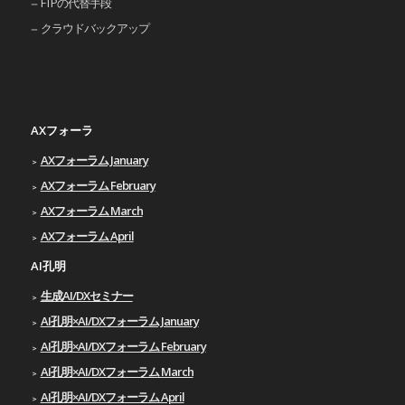
FTPの代替手段
クラウドバックアップ
AXフォーラ
AXフォーラム January
AXフォーラム February
AXフォーラム March
AXフォーラム April
AI孔明
生成AI/DXセミナー
AI孔明×AI/DXフォーラム January
AI孔明×AI/DXフォーラム February
AI孔明×AI/DXフォーラム March
AI孔明×AI/DXフォーラム April