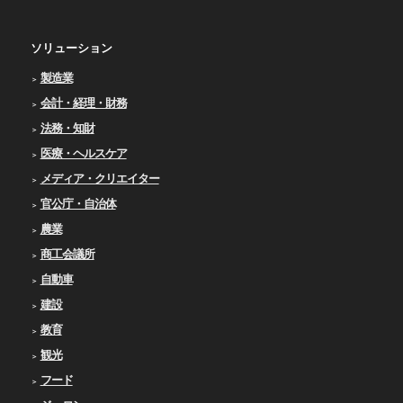
ソリューション
製造業
会計・経理・財務
法務・知財
医療・ヘルスケア
メディア・クリエイター
官公庁・自治体
農業
商工会議所
自動車
建設
教育
観光
フード