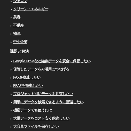
ジェロン
クリーン・エネルギー
美容
不動産
物流
中小企業
課題と解決
Google Driveなど編集データを安全に保管したい
保管したデータをAI活用につなげる
FAXを廃止したい
PPAPを撤廃したい
プロジェクト別にデータを共有したい
簡単にデータを検索できるように整理したい
機密データでも使うには
大量データをコスト安く保管したい
大容量ファイルを保存したい