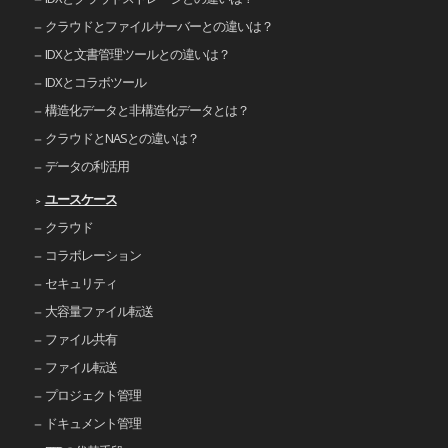
クラウドとファイルサーバーとの違いは？
IDXと文書管理ツールとの違いは？
IDXとコラボツール
構造化データと非構造化データとは？
クラウドとNASとの違いは？
データの利活用
ユースケース
クラウド
コラボレーション
セキュリティ
大容量ファイル転送
ファイル共有
ファイル転送
プロジェクト管理
ドキュメント管理