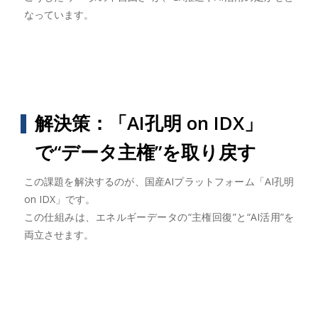
なっています。
解決策：「AI孔明 on IDX」
で“データ主権”を取り戻す
この課題を解決するのが、国産AIプラットフォーム「AI孔明
on IDX」です。
この仕組みは、エネルギーデータの“主権回復”と“AI活用”を
両立させます。