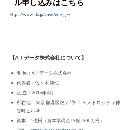
ル申し込みはこちら
https://www.idx.jp/case/energie/
【AＩデータ株式会社について】
名 称：AＩデータ株式会社
代表者：佐々木 隆仁
設 立：2015年4月
所在地：東京都港区虎ノ門5-1-5 メトロシティ神
谷町ビル4F
資本：1億円（資本準備金15億2500万円）