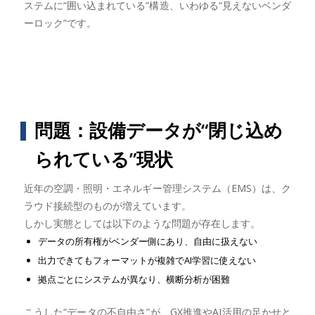
ステムに“囲い込まれている”構造、いわゆる“見えないベンダ
ーロック”です。
問題：設備データが“閉じ込め
られている”現状
近年の空調・照明・エネルギー管理システム（EMS）は、ク
ラウド接続型のものが増えています。
しかし実態としては以下のような問題が存在します。
データの所有権がベンダー側にあり、自由に扱えない
出力できてもフォーマットが複雑でAI学習に使えない
拠点ごとにシステムが異なり、横断分析が困難
こうした“データの不自由さ”が、GX推進やAI活用の足かせと