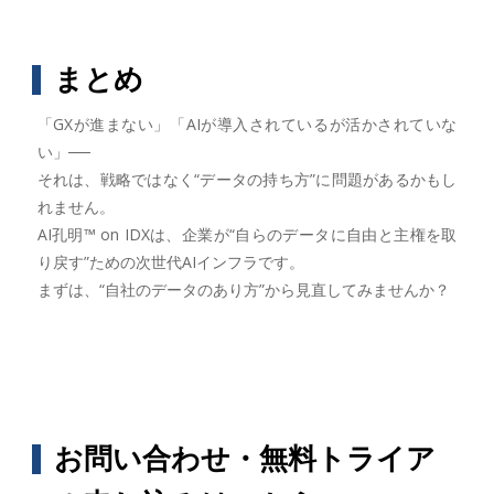
まとめ
「GXが進まない」「AIが導入されているが活かされていな
い」──
それは、戦略ではなく“データの持ち方”に問題があるかもし
れません。
AI孔明™ on IDXは、企業が“自らのデータに自由と主権を取
り戻す”ための次世代AIインフラです。
まずは、“自社のデータのあり方”から見直してみませんか？
お問い合わせ・無料トライア