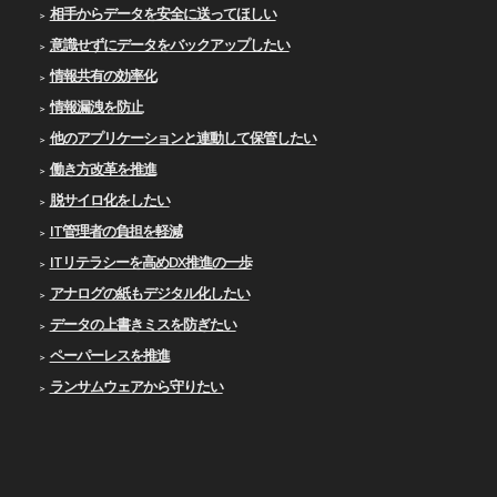
相手からデータを安全に送ってほしい
意識せずにデータをバックアップしたい
情報共有の効率化
情報漏洩を防止
他のアプリケーションと連動して保管したい
働き方改革を推進
脱サイロ化をしたい
IT管理者の負担を軽減
ITリテラシーを高めDX推進の一歩
アナログの紙もデジタル化したい
データの上書きミスを防ぎたい
ペーパーレスを推進
ランサムウェアから守りたい