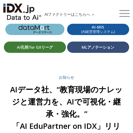
AIファクトリーはこちらへ ＞
AI-MIS
(AI経営管理システム)
AI孔明 for GXリーグ
MLアノテーション
お知らせ
AIデータ社、“教育現場のナレッ
ジと運営力を、AIで可視化・継
承・強化。”
「AI EduPartner on IDX」リリ