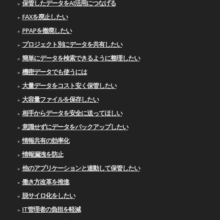
保管したデータをAI活用につなげる
FAXを廃止したい
PPAPを撤廃したい
プロジェクト別にデータを共有したい
簡単にデータを検索できるように整理したい
機密データでも使うには
大量データをコスト安く保管したい
大容量ファイルを保存したい
相手からデータを安全に送ってほしい
意識せずにデータをバックアップしたい
情報共有の効率化
情報漏洩を防止
他のアプリケーションと連動して保管したい
働き方改革を推進
脱サイロ化をしたい
IT管理者の負担を軽減