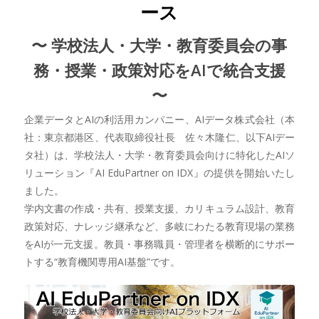
ース
〜 学校法人・大学・教育委員会の事
務・授業・政策対応をAIで統合支援
〜
企業データとAIの利活用カンパニー、AIデータ株式会社（本
社：東京都港区、代表取締役社長 佐々木隆仁、以下AIデー
タ社）は、学校法人・大学・教育委員会向けに特化したAIソ
リューション『AI EduPartner on IDX』の提供を開始いたし
ました。
学内文書の作成・共有、授業支援、カリキュラム設計、教育
政策対応、ナレッジ継承など、多岐にわたる教育現場の業務
をAIが一元支援。教員・事務職員・管理者を横断的にサポー
トする“教育機関専用AI基盤”です。