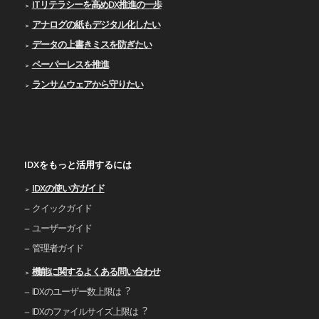
ITリテラシーを高めDX推進の一歩
アナログの紙もデジタル化したい
データの上書きミスを防ぎたい
ペーパーレスを推進
ランサムウェアから守りたい
IDXをもっと活用するには
IDXの使い⽅ガイド
クイックガイド
ユーザーガイド
管理者ガイド
機能に関するよくある問い合わせ
IDXのユーザー数上限は︖
IDXのファイルサイズ上限は︖