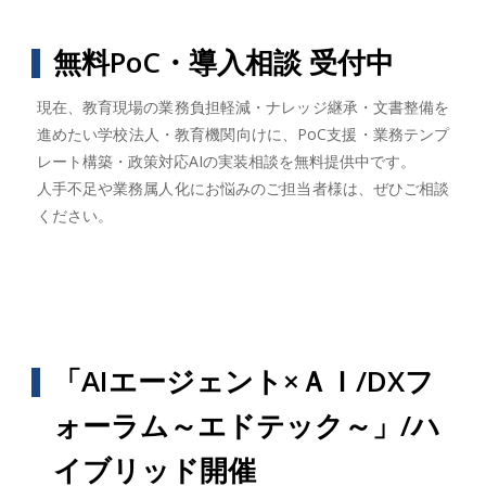
無料PoC・導入相談 受付中
現在、教育現場の業務負担軽減・ナレッジ継承・文書整備を
進めたい学校法人・教育機関向けに、PoC支援・業務テンプ
レート構築・政策対応AIの実装相談を無料提供中です。
人手不足や業務属人化にお悩みのご担当者様は、ぜひご相談
ください。
「AIエージェント×ＡＩ/DXフ
ォーラム～エドテック～」/ハ
イブリッド開催