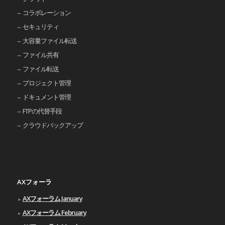
コラボレーション
セキュリティ
大容量ファイル転送
ファイル共有
ファイル転送
プロジェクト管理
ドキュメント管理
FTPの代替手段
クラウドバックアップ
AXフォーラ
AXフォーラム January
AXフォーラム February