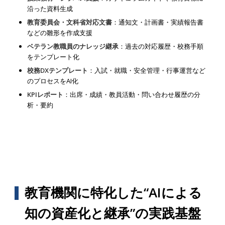
沿った資料生成
教育委員会・文科省対応文書
：通知文・計画書・実績報告書
などの雛形を作成支援
ベテラン教職員のナレッジ継承
：過去の対応履歴・校務手順
をテンプレート化
校務DXテンプレート
：入試・就職・安全管理・行事運営など
のプロセスをAI化
KPIレポート
：出席・成績・教員活動・問い合わせ履歴の分
析・要約
教育機関に特化した“AIによる
知の資産化と継承”の実践基盤