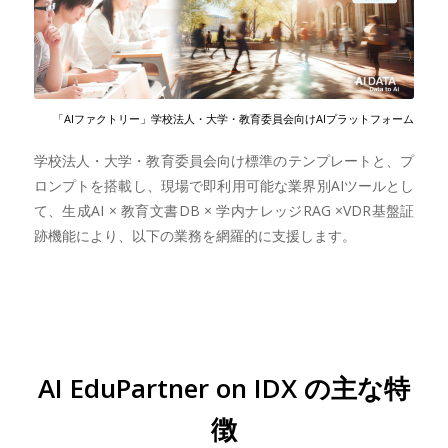
「AIファクトリー」学校法人・大学・教育委員会向けAIプラットフォーム
学校法人・大学・教育委員会向け標準のテンプレートと、プ
ロンプトを搭載し、現場で即利用可能な業界別AIツールとし
て、生成AI × 教育文書DB × 学内ナレッジRAG ×VDR基盤証
跡機能により、以下の業務を網羅的に支援します。
AI EduPartner on IDX の主な特
徴