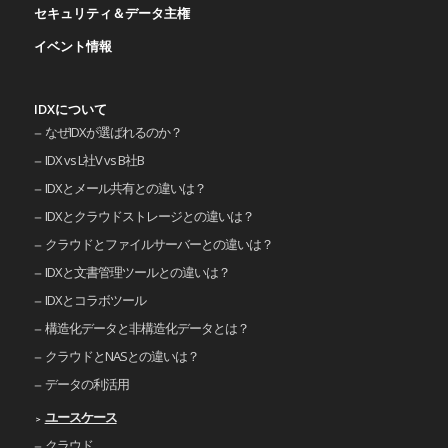
セキュリティ＆データ主権
イベント情報
IDXについて
なぜIDXが選ばれるのか？
IDX vs L社V vs B社B
IDXとメール共有との違いは？
IDXとクラウドストレージとの違いは？
クラウドとファイルサーバーとの違いは？
IDXと文書管理ツールとの違いは？
IDXとコラボツール
構造化データと非構造化データとは？
クラウドとNASとの違いは？
データの利活用
ユースケース
クラウド