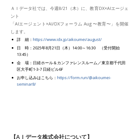
ＡＩデータ社では、今週8/21（木）に、教育DX×AIエージェ
ント
「AIエージェント×AI/DXフォーラム Aug 〜教育〜」を開催
します。
詳 細：
https://www.idx.jp/aikoumei/august/
日 時：2025年8月21日（木）14:00～16:30 （受付開始
13:45）
会 場：日経ホール＆カンファレンスルーム／東京都千代田
区大手町1-3-7 日経ビル6F
お申し込みはこちら：
https://form.run/@aikoumei-
seminar8/
【AＩデータ株式会社について】