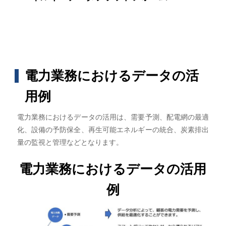
電力業務におけるデータの活
用例
電力業務におけるデータの活用は、需要予測、配電網の最適
化、設備の予防保全、再生可能エネルギーの統合、炭素排出
量の監視と管理などとなります。
電力業務におけるデータの活用
例