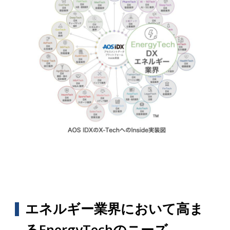
エネルギー業界において高ま
るEnergyTechのニーズ