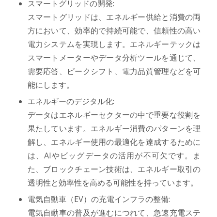
スマートグリッドの開発:
スマートグリッドは、エネルギー供給と消費の両
方において、効率的で持続可能で、信頼性の高い
電力システムを実現します。エネルギーテックは
スマートメーターやデータ分析ツールを通じて、
需要応答、ピークシフト、電力品質管理などを可
能にします。
エネルギーのデジタル化:
データはエネルギーセクターの中で重要な役割を
果たしています。エネルギー消費のパターンを理
解し、エネルギー使用の最適化を達成するために
は、AIやビッグデータの活用が不可欠です。ま
た、ブロックチェーン技術は、エネルギー取引の
透明性と効率性を高める可能性を持っています。
電気自動車（EV）の充電インフラの整備:
電気自動車の普及が進むにつれて、急速充電ステ