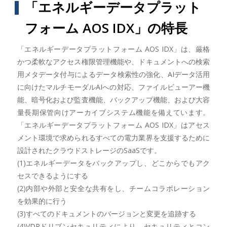
「エネルギーデータプラット
フォーム AOS IDX」の特長
「エネルギーデータプラットフォーム AOS IDX」は、厳格
かつ柔軟なアクセス権限管理機能や、ドキュメントへの検索
用メタデータ付与によるデータ検索性の強化、AIデータ活用
に向けたマルチモーダルAIへの対応、ファイルビューアー機
能、暗号化および監査機能、バックアップ機能、および大容
量長期保管向けアーカイブシステム機能を備えています。
「エネルギーデータプラットフォーム AOS IDX」はアセス
メント環境で求められるすべての電力業界を支援するために
設計されたクラウドストレージのSaaSです。
(1)エネルギーデータをバックアップし、どこからでもアク
セスできるようにする
(2)内部や外部と安全な共有をし、チームコラボレーション
を効果的に行う
(3)すべてのドキュメントのバージョンと変更を追跡する
(4)VDRドリブンセキュリティにより、セキュリティとコン