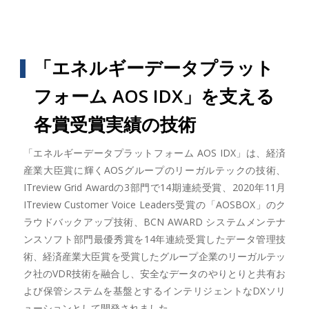
「エネルギーデータプラット
フォーム AOS IDX」を支える
各賞受賞実績の技術
「エネルギーデータプラットフォーム AOS IDX」は、経済
産業大臣賞に輝くAOSグループのリーガルテックの技術、
ITreview Grid Awardの3部門で14期連続受賞、2020年11月
ITreview Customer Voice Leaders受賞の「AOSBOX」のク
ラウドバックアップ技術、BCN AWARD システムメンテナ
ンスソフト部門最優秀賞を14年連続受賞したデータ管理技
術、経済産業大臣賞を受賞したグループ企業のリーガルテッ
ク社のVDR技術を融合し、安全なデータのやりとりと共有お
よび保管システムを基盤とするインテリジェントなDXソリ
ューションとして開発されました。