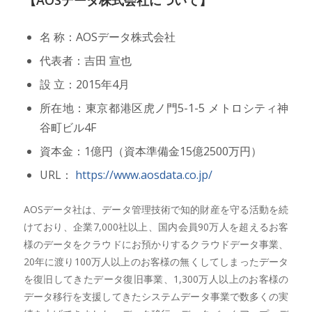
名 称：AOSデータ株式会社
代表者：吉田 宣也
設 立：2015年4月
所在地：東京都港区虎ノ門5-1-5 メトロシティ神
谷町ビル4F
資本金：1億円（資本準備金15億2500万円）
URL：
https://www.aosdata.co.jp/
AOSデータ社は、データ管理技術で知的財産を守る活動を続
けており、企業7,000社以上、国内会員90万人を超えるお客
様のデータをクラウドにお預かりするクラウドデータ事業、
20年に渡り100万人以上のお客様の無くしてしまったデータ
を復旧してきたデータ復旧事業、1,300万人以上のお客様の
データ移行を支援してきたシステムデータ事業で数多くの実