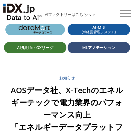
AIファクトリーはこちらへ ＞
AI-MIS
(AI経営管理システム)
AI孔明 for GXリーグ
MLアノテーション
お知らせ
AOSデータ社、X-Techのエネル
ギーテックで電力業界のパフォ
ーマンス向上
「エネルギーデータプラットフ