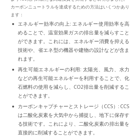
カーボンニュートラルを達成するための方法はいくつかあり
ます：
エネルギー効率の向上: エネルギー使用効率を高
めることで、温室効果ガスの排出量を減らすこと
ができます。これには、エネルギー消費を抑える
技術や、省エネ型の機器や建物の設計などが含ま
れます。
再生可能エネルギーの利用: 太陽光、風力、水力
などの再生可能エネルギーを利用することで、化
石燃料の使用を減らし、CO2排出量を削減するこ
とができます。
カーボンキャプチャーとストレージ（CCS）: CCS
は二酸化炭素を大気中から捕捉し、地下に保存す
る技術です。これにより、二酸化炭素の排出量を
直接的に削減することができます。