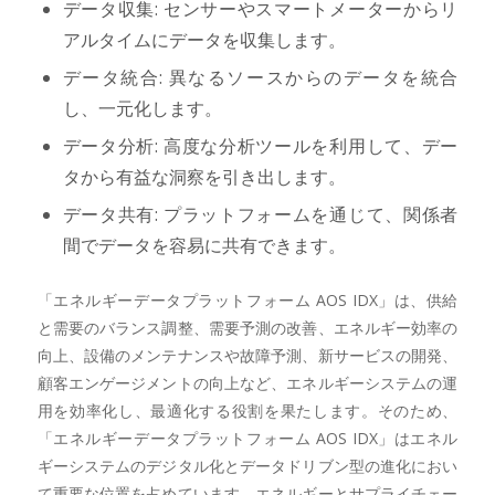
データ収集: センサーやスマートメーターからリ
アルタイムにデータを収集します。
データ統合: 異なるソースからのデータを統合
し、一元化します。
データ分析: 高度な分析ツールを利用して、デー
タから有益な洞察を引き出します。
データ共有: プラットフォームを通じて、関係者
間でデータを容易に共有できます。
「エネルギーデータプラットフォーム AOS IDX」は、供給
と需要のバランス調整、需要予測の改善、エネルギー効率の
向上、設備のメンテナンスや故障予測、新サービスの開発、
顧客エンゲージメントの向上など、エネルギーシステムの運
用を効率化し、最適化する役割を果たします。そのため、
「エネルギーデータプラットフォーム AOS IDX」はエネル
ギーシステムのデジタル化とデータドリブン型の進化におい
て重要な位置を占めています。エネルギーとサプライチェー