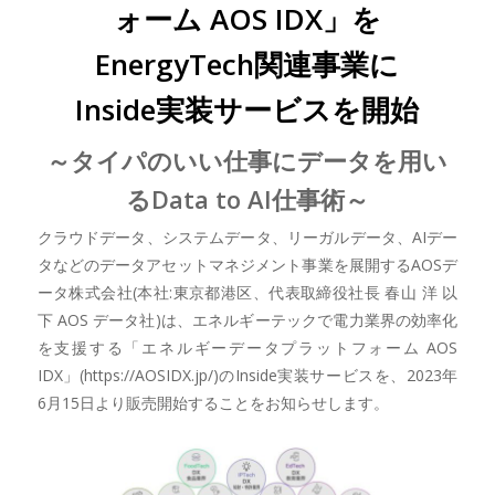
ォーム AOS IDX」を
EnergyTech関連事業に
Inside実装サービスを開始
～タイパのいい仕事にデータを用い
るData to AI仕事術～
クラウドデータ、システムデータ、リーガルデータ、AIデー
タなどのデータアセットマネジメント事業を展開するAOSデ
ータ株式会社(本社:東京都港区、代表取締役社長 春山 洋 以
下 AOS データ社)は、エネルギーテックで電力業界の効率化
を支援する「エネルギーデータプラットフォーム AOS
IDX」(https://AOSIDX.jp/)のInside実装サービスを、2023年
6月15日より販売開始することをお知らせします。