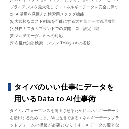
プライアンスを最大化して、エネルギーデータを安全に保つ
(5) AI活用を見据えた検索用メタタグ機能
(6)大規模なコスト削減を可能にする大容量データ管理機能
(7)独自カスタムブランドでの展開、ロゴ設定可能
(8)マルチモーダルAIへの対応
(9)次世代知財検索エンジン Tokkyo.Aiの搭載
タイパのいい仕事にデータを
用いるData to AI仕事術
タイムパフォーマンスを向上させるためにエネルギーデータ
を活用するためには、AIに活用できるエネルギーデータプラ
ットフォームの構築が必要となります。AIデータの源とな