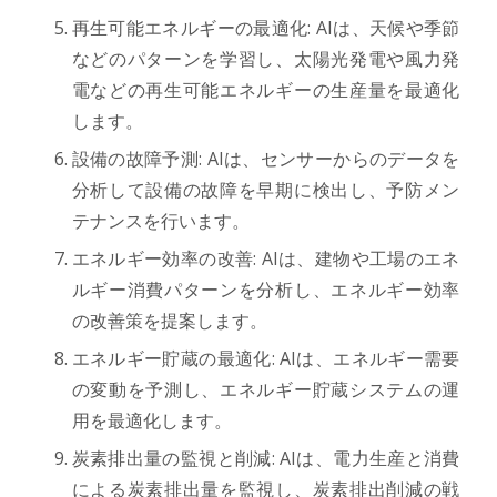
再生可能エネルギーの最適化: AIは、天候や季節
などのパターンを学習し、太陽光発電や風力発
電などの再生可能エネルギーの生産量を最適化
します。
設備の故障予測: AIは、センサーからのデータを
分析して設備の故障を早期に検出し、予防メン
テナンスを行います。
エネルギー効率の改善: AIは、建物や工場のエネ
ルギー消費パターンを分析し、エネルギー効率
の改善策を提案します。
エネルギー貯蔵の最適化: AIは、エネルギー需要
の変動を予測し、エネルギー貯蔵システムの運
用を最適化します。
炭素排出量の監視と削減: AIは、電力生産と消費
による炭素排出量を監視し、炭素排出削減の戦