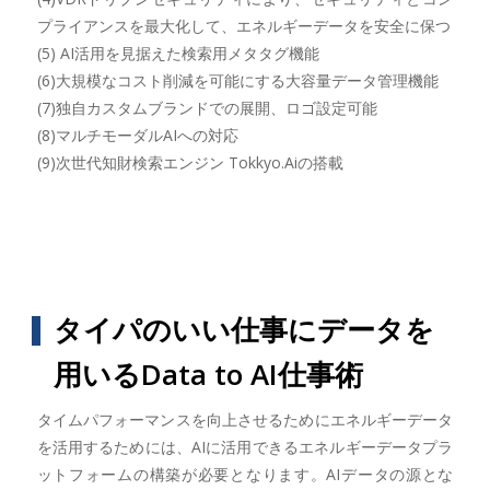
プライアンスを最大化して、エネルギーデータを安全に保つ
(5) AI活用を見据えた検索用メタタグ機能
(6)大規模なコスト削減を可能にする大容量データ管理機能
(7)独自カスタムブランドでの展開、ロゴ設定可能
(8)マルチモーダルAIへの対応
(9)次世代知財検索エンジン Tokkyo.Aiの搭載
タイパのいい仕事にデータを
用いるData to AI仕事術
タイムパフォーマンスを向上させるためにエネルギーデータ
を活用するためには、AIに活用できるエネルギーデータプラ
ットフォームの構築が必要となります。AIデータの源とな