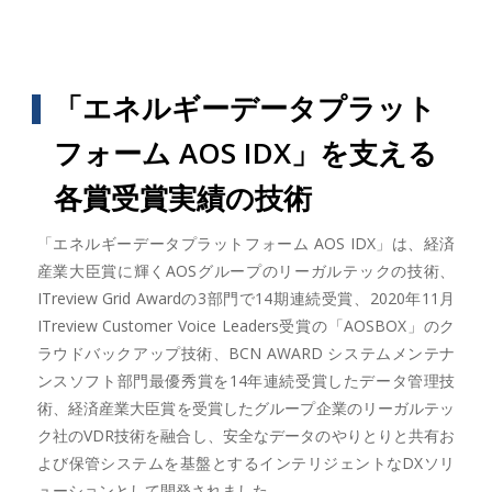
「エネルギーデータプラット
フォーム AOS IDX」を支える
各賞受賞実績の技術
「エネルギーデータプラットフォーム AOS IDX」は、経済
産業大臣賞に輝くAOSグループのリーガルテックの技術、
ITreview Grid Awardの3部門で14期連続受賞、2020年11月
ITreview Customer Voice Leaders受賞の「AOSBOX」のク
ラウドバックアップ技術、BCN AWARD システムメンテナ
ンスソフト部門最優秀賞を14年連続受賞したデータ管理技
術、経済産業大臣賞を受賞したグループ企業のリーガルテッ
ク社のVDR技術を融合し、安全なデータのやりとりと共有お
よび保管システムを基盤とするインテリジェントなDXソリ
ューションとして開発されました。