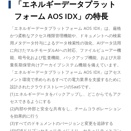
「エネルギーデータプラット
フォーム AOS IDX」の特長
「エネルギーデータプラットフォーム AOS IDX」は、厳格
かつ柔軟なアクセス権限管理機能や、ドキュメントへの検索
用メタデータ付与によるデータ検索性の強化、AIデータ活用
に向けたマルチモーダルAIへの対応、ファイルビューアー機
能、暗号化および監査機能、バックアップ機能、および大容
量長期保管向けアーカイブシステム機能を備えています。
「エネルギーデータプラットフォーム AOS IDX」はアセス
メント環境で求められるすべての電力業界を支援するために
設計されたクラウドストレージのSaaSです。
(1)エネルギーデータをバックアップし、どこからでもアク
セスできるようにする
(2)内部や外部と安全な共有をし、チームコラボレーション
を効果的に行う
(3)すべてのドキュメントのバージョンと変更を追跡する
(4)VDRドリブンセキュリティにより、セキュリティとコン