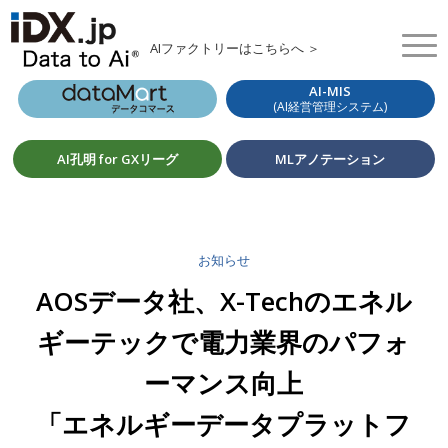
AIファクトリーはこちらへ ＞
AI-MIS
(AI経営管理システム)
AI孔明 for GXリーグ
MLアノテーション
お知らせ
AOSデータ社、X-Techのエネル
ギーテックで電力業界のパフォ
ーマンス向上
「エネルギーデータプラットフ