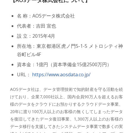
名 称：AOSデータ株式会社
代表者：吉田 宣也
設 立：2015年4月
所在地：東京都港区虎ノ門5-1-5 メトロシティ神
谷町ビル4F
資本金：1億円（資本準備金15億2500万円）
URL：
https://www.aosdata.co.jp/
AOSデータ社は、データ管理技術で知的財産を守る活動を続
けており、企業7,000社以上、国内会員90万人を超えるお客
様のデータをクラウドにお預かりするクラウドデータ事業、
20年に渡り100万人以上のお客様の無くしてしまったデータ
を復旧してきたデータ復旧事業、1,300万人以上のお客様の
データ移行を支援してきたシステムデータ事業で数多くの実