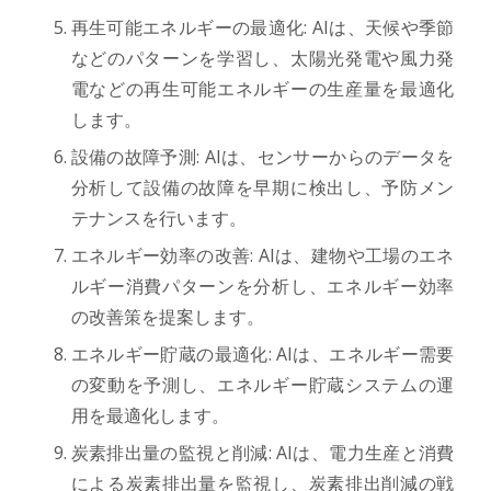
再生可能エネルギーの最適化: AIは、天候や季節
などのパターンを学習し、太陽光発電や風力発
電などの再生可能エネルギーの生産量を最適化
します。
設備の故障予測: AIは、センサーからのデータを
分析して設備の故障を早期に検出し、予防メン
テナンスを行います。
エネルギー効率の改善: AIは、建物や工場のエネ
ルギー消費パターンを分析し、エネルギー効率
の改善策を提案します。
エネルギー貯蔵の最適化: AIは、エネルギー需要
の変動を予測し、エネルギー貯蔵システムの運
用を最適化します。
炭素排出量の監視と削減: AIは、電力生産と消費
による炭素排出量を監視し、炭素排出削減の戦