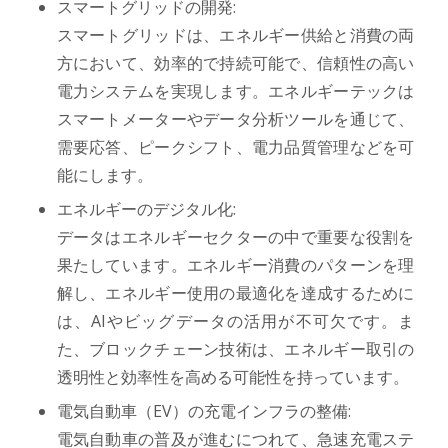
スマートグリッドの開発:
スマートグリッドは、エネルギー供給と消費の両
方において、効率的で持続可能で、信頼性の高い
電力システムを実現します。エネルギーテックは
スマートメーターやデータ分析ツールを通じて、
需要応答、ピークシフト、電力品質管理などを可
能にします。
エネルギーのデジタル化:
データはエネルギーセクターの中で重要な役割を
果たしています。エネルギー消費のパターンを理
解し、エネルギー使用の最適化を達成するために
は、AIやビッグデータの活用が不可欠です。ま
た、ブロックチェーン技術は、エネルギー取引の
透明性と効率性を高める可能性を持っています。
電気自動車（EV）の充電インフラの整備:
電気自動車の普及が進むにつれて、急速充電ステ