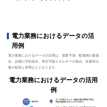
電力業務におけるデータの活
用例
電力業務におけるデータの活用は、需要予測、配電網の最適
化、設備の予防保全、再生可能エネルギーの統合、炭素排出
量の監視と管理などとなります。
電力業務におけるデータの活用
例