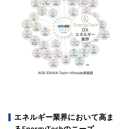
エネルギー業界において高ま
るEnergyTechのニーズ