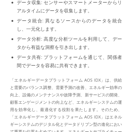
データ収集: センサーやスマートメーターからリ
アルタイムにデータを収集します。
データ統合: 異なるソースからのデータを統合
し、一元化します。
データ分析: 高度な分析ツールを利用して、デー
タから有益な洞察を引き出します。
データ共有: プラットフォームを通じて、関係者
間でデータを容易に共有できます。
「エネルギーデータプラットフォーム AOS IDX」は、供給
と需要のバランス調整、需要予測の改善、エネルギー効率の
向上、設備のメンテナンスや故障予測、新サービスの開発、
顧客エンゲージメントの向上など、エネルギーシステムの運
用を効率化し、最適化する役割を果たします。そのため、
「エネルギーデータプラットフォーム AOS IDX」はエネル
ギーシステムのデジタル化とデータドリブン型の進化におい
て重要な位置を占めています。エネルギーとサプライチェー