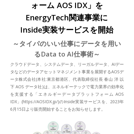
ォーム AOS IDX」を
EnergyTech関連事業に
Inside実装サービスを開始
～タイパのいい仕事にデータを用い
るData to AI仕事術～
クラウドデータ、システムデータ、リーガルデータ、AIデー
タなどのデータアセットマネジメント事業を展開するAOSデ
ータ株式会社(本社:東京都港区、代表取締役社長 春山 洋 以
下 AOS データ社)は、エネルギーテックで電力業界の効率化
を支援する「エネルギーデータプラットフォーム AOS
IDX」(https://AOSIDX.jp/)のInside実装サービスを、2023年
6月15日より販売開始することをお知らせします。