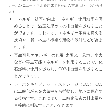
カーボンニュートラルを達成するための方法はいくつかあり
ます：
エネルギー効率の向上: エネルギー使用効率を高
めることで、温室効果ガスの排出量を減らすこと
ができます。これには、エネルギー消費を抑える
技術や、省エネ型の機器や建物の設計などが含ま
れます。
再生可能エネルギーの利用: 太陽光、風力、水力
などの再生可能エネルギーを利用することで、化
石燃料の使用を減らし、CO2排出量を削減するこ
とができます。
カーボンキャプチャーとストレージ（CCS）: CCS
は二酸化炭素を大気中から捕捉し、地下に保存す
る技術です。これにより、二酸化炭素の排出量を
直接的に削減することができます。