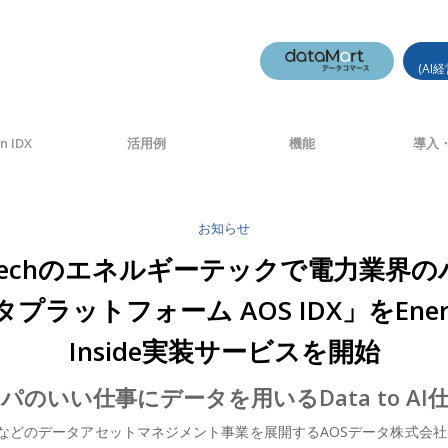
(AI
n IDX
活用例
機能
導入・
お知らせ
-Techのエネルギーテックで電力業界
ラットフォーム AOS IDX」をEner
Inside実装サービスを開始
パのいい仕事にデータを用いるData to AI
のデータアセットマネジメント事業を展開するAOSデータ株式会社(本社