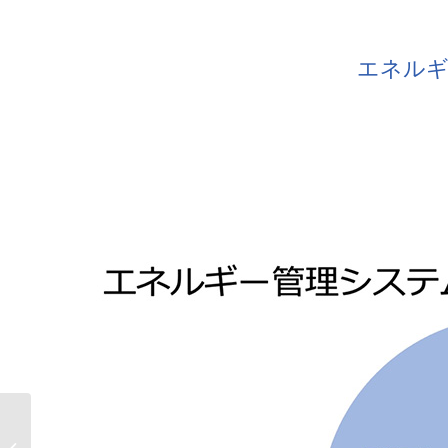
エネルギ
AOSデータ社、X-Techのフィッシュ
テックで水産業のパフォーマンス向