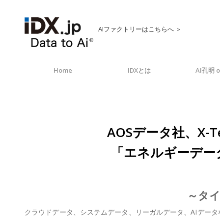
AIファクトリーはこちらへ ＞
Home
IDXとは
AI孔明 o
AOSデータ社、X
「エネルギーデータプ
～タイ
クラウドデータ、システムデータ、リーガルデータ、AIデータなど