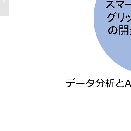
上「フィッシュデータプラットフォ
ームAOS...