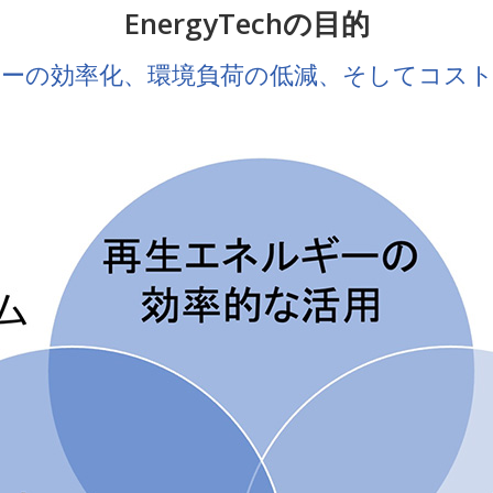
EnergyTechの目的
ーの効率化、環境負荷の低減、そしてコス