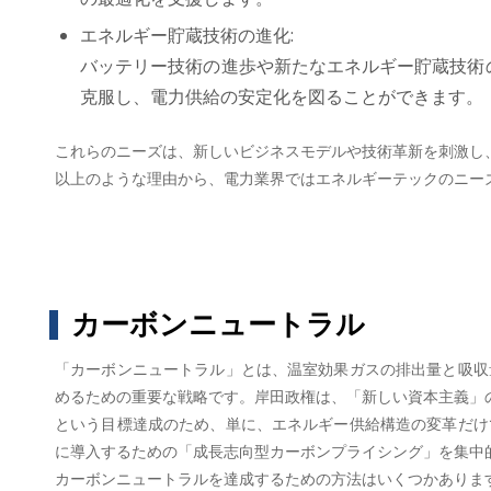
エネルギー貯蔵技術の進化:
バッテリー技術の進歩や新たなエネルギー貯蔵技術
克服し、電力供給の安定化を図ることができます。
これらのニーズは、新しいビジネスモデルや技術革新を刺激し
以上のような理由から、電力業界ではエネルギーテックのニー
カーボンニュートラル
「カーボンニュートラル」とは、温室効果ガスの排出量と吸収
めるための重要な戦略です。岸田政権は、「新しい資本主義」の下
という目標達成のため、単に、エネルギー供給構造の変革だけ
に導入するための「成長志向型カーボンプライシング」を集中的
カーボンニュートラルを達成するための方法はいくつかありま