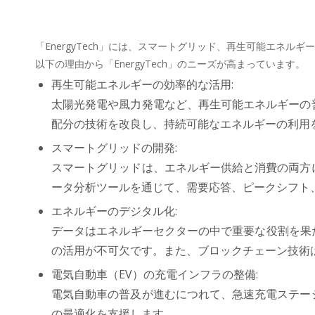
「EnergyTech」には、スマートグリッド、再生可能エネ
以下の理由から「EnergyTech」のニーズが高まっています。
再生可能エネルギーの効率的な活用:
太陽光発電や風力発電など、再生可能エネルギーの
配分の技術を改良し、持続可能なエネルギーの利用
スマートグリッドの開発:
スマートグリッドは、エネルギー供給と消費の両方
ータ分析ツールを通じて、需要応答、ピークシフト
エネルギーのデジタル化:
データはエネルギーセクターの中で重要な役割を果
の活用が不可欠です。また、ブロックチェーン技術
電気自動車（EV）の充電インフラの整備:
電気自動車の普及が進むにつれて、急速充電ステー
の最適化を支援します。