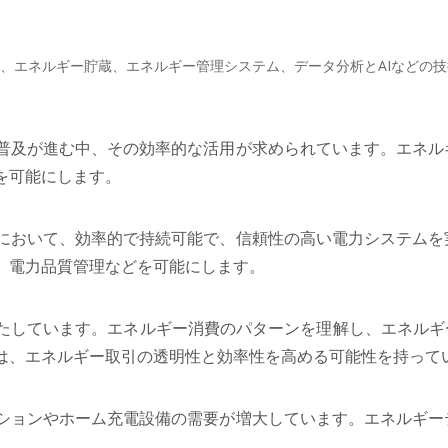
ルギー、エネルギー貯蔵、エネルギー管理システム、データ分析とAIなどの
普及が進む中、その効率的な活用が求められています。エネル
を可能にします。
において、効率的で持続可能で、信頼性の高い電力システムを
、電力品質管理などを可能にします。
たしています。エネルギー消費のパターンを理解し、エネルギ
は、エネルギー取引の透明性と効率性を高める可能性を持って
ションやホーム充電設備の需要が増大しています。エネルギー