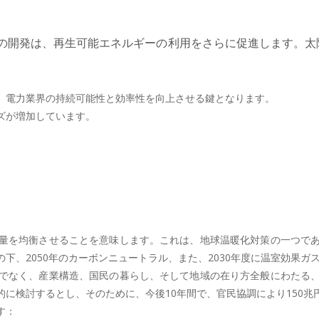
の開発は、再生可能エネルギーの利用をさらに促進します。太
、電力業界の持続可能性と効率性を向上させる鍵となります。
ズが増加しています。
量を均衡させることを意味します。これは、地球温暖化対策の一つで
、2050年のカーボンニュートラル、また、2030年度に温室効果ガ
でなく、産業構造、国民の暮らし、そして地域の在り方全般にわたる
に検討するとし、そのために、今後10年間で、官民協調により150兆
す：