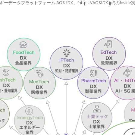
ラットフォーム AOS IDX」(https://AOSIDX.jp/)のIns