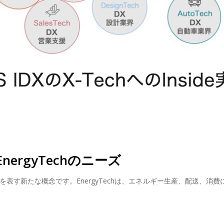
rgyTechのニーズ
の融合を表す新たな概念です。EnergyTechは、エネルギー生産、配送