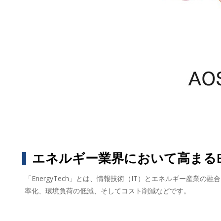
エネルギー業界において高まるEne
「EnergyTech」とは、情報技術（IT）とエネルギー産業
率化、環境負荷の低減、そしてコスト削減などです。