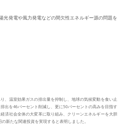
陽光発電や風力発電などの間欠性エネルギー源の問題を
あり、温室効果ガスの排出量を抑制し、地球の気候変動を食い止
ス排出を46パーセント削減し、更に50パーセントの高みを目指す
、経済社会全体の大変革に取り組み、クリーンエネルギーを大胆
円の新たな関連投資を実現すると表明しました。