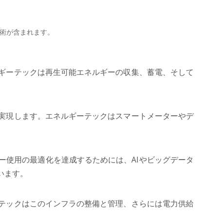
技術が含まれます。
ギーテックは再生可能エネルギーの収集、蓄電、そして
実現します。エネルギーテックはスマートメーターやデ
ー使用の最適化を達成するためには、AIやビッグデータ
います。
テックはこのインフラの整備と管理、さらには電力供給