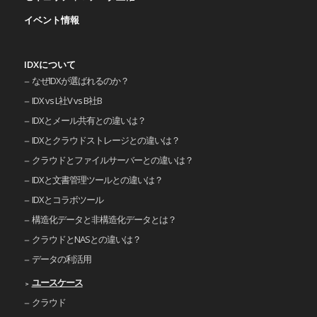
イベント情報
IDXについて
なぜIDXが選ばれるのか？
IDX vs L社V vs B社B
IDXとメール共有との違いは？
IDXとクラウドストレージとの違いは？
クラウドとファイルサーバーとの違いは？
IDXと文書管理ツールとの違いは？
IDXとコラボツール
構造化データと非構造化データとは？
クラウドとNASとの違いは？
データの利活用
ユースケース
クラウド