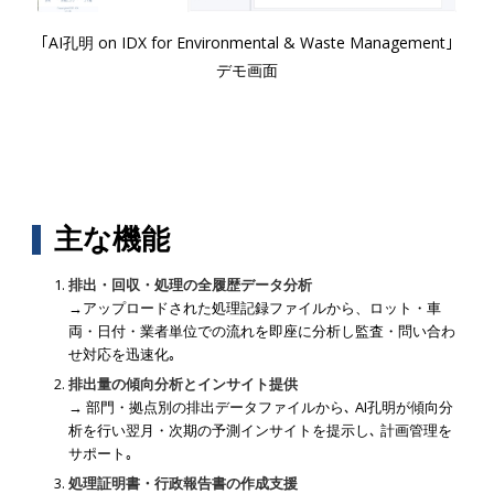
｢AI孔明 on IDX for Environmental & Waste Management｣
デモ画面
主な機能
排出・回収・処理の全履歴データ分析
→アップロードされた処理記録ファイルから、ロット・車
両・日付・業者単位での流れを即座に分析し監査・問い合わ
せ対応を迅速化｡
排出量の傾向分析とインサイト提供
→ 部門・拠点別の排出データファイルから､ AI孔明が傾向分
析を行い翌月・次期の予測インサイトを提示し､ 計画管理を
サポート｡
処理証明書・行政報告書の作成支援