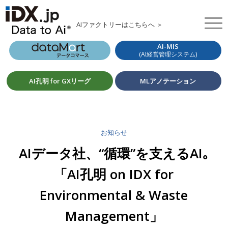
AIファクトリーはこちらへ ＞
AI-MIS
(AI経営管理システム)
AI孔明 for GXリーグ
MLアノテーション
お知らせ
AIデータ社、“循環”を支えるAI｡
「AI孔明 on IDX for
Environmental & Waste
Management」