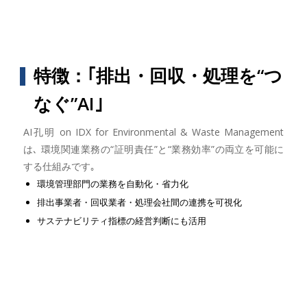
特徴：｢排出・回収・処理を“つ
なぐ”AI｣
AI孔明 on IDX for Environmental & Waste Management
は､ 環境関連業務の“証明責任”と“業務効率”の両立を可能に
する仕組みです｡
環境管理部門の業務を自動化・省力化
排出事業者・回収業者・処理会社間の連携を可視化
サステナビリティ指標の経営判断にも活用