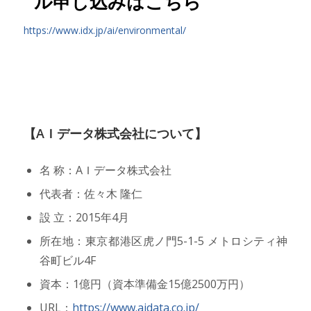
ル申し込みはこちら
https://www.idx.jp/ai/environmental/
【AＩデータ株式会社について】
名 称：AＩデータ株式会社
代表者：佐々木 隆仁
設 立：2015年4月
所在地：東京都港区虎ノ門5-1-5 メトロシティ神
谷町ビル4F
資本：1億円（資本準備金15億2500万円）
URL：
https://www.aidata.co.jp/