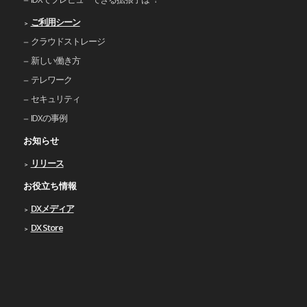
ご利⽤シーン
クラウドストレージ
新しい働き⽅
テレワーク
セキュリティ
IDXの事例
お知らせ
リリース
お役立ち情報
DXメディア
DX Store