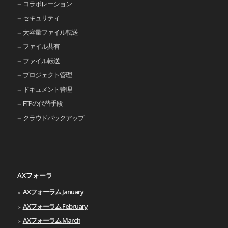
コラボレーション
セキュリティ
大容量ファイル転送
ファイル共有
ファイル転送
プロジェクト管理
ドキュメント管理
FTPの代替手段
クラウドバックアップ
AXフォーラ
AXフォーラム January
AXフォーラム February
AXフォーラム March