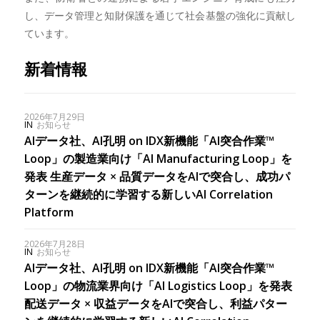
し、データ管理と知財保護を通じて社会基盤の強化に貢献し
ています。
新着情報
2026年7月29日
IN
お知らせ
AIデータ社、AI孔明 on IDX新機能「AI突合作業™
Loop」の製造業向け「AI Manufacturing Loop」を
発表 生産データ × 品質データをAIで突合し、成功パ
ターンを継続的に学習する新しいAI Correlation
Platform
2026年7月28日
IN
お知らせ
AIデータ社、AI孔明 on IDX新機能「AI突合作業™
Loop」の物流業界向け「AI Logistics Loop」を発表
配送データ × 収益データをAIで突合し、利益パター