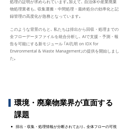
処理の証明が求められています｡加えて､ 自治体や産業廃棄
物処理業者も､ 収集運搬・中間処理・最終処分の効率化と記
録管理の高度化が急務となっています｡
このような背景のもと､ 私たちは排出から回収・処理までの
全フローデータファイルを統合分析し､ AIで支援・予測・報
告を可能にする新モジュール ｢AI孔明 on IDX for
Environmental & Waste Management｣の提供を開始しまし
た｡
環境・廃棄物業界が直面する
課題
排出・収集・処理情報が分断されており､ 全体フローの可視