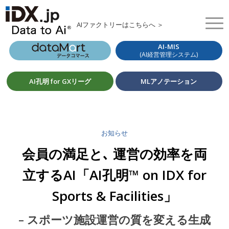
AIファクトリーはこちらへ ＞
AI-MIS
(AI経営管理システム)
AI孔明 for GXリーグ
MLアノテーション
お知らせ
会員の満足と､ 運営の効率を両
立するAI「AI孔明™ on IDX for
Sports & Facilities」
– スポーツ施設運営の質を変える生成