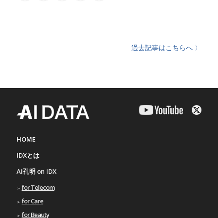
過去記事はこちらへ 〉
HOME
IDXとは
AI孔明 on IDX
for Telecom
for Care
for Beauty