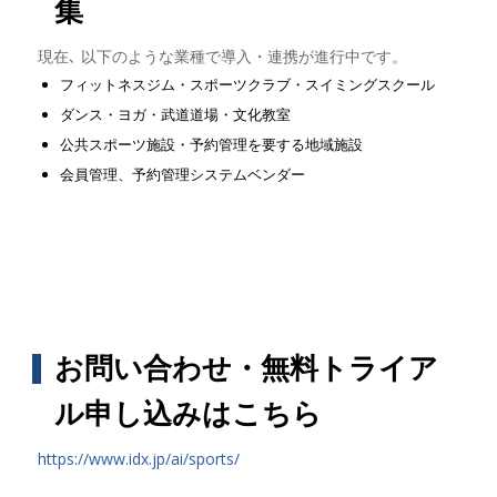
集
現在､ 以下のような業種で導入・連携が進行中です。
フィットネスジム・スポーツクラブ・スイミングスクール
ダンス・ヨガ・武道道場・文化教室
公共スポーツ施設・予約管理を要する地域施設
会員管理、予約管理システムベンダー
お問い合わせ・無料トライア
ル申し込みはこちら
https://www.idx.jp/ai/sports/