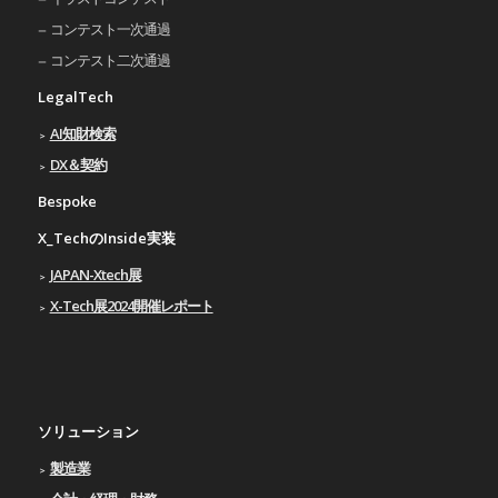
コンテスト一次通過
コンテスト二次通過
LegalTech
AI知財検索
DX＆契約
Bespoke
X_TechのInside実装
JAPAN-Xtech展
X-Tech展2024開催レポート
ソリューション
製造業