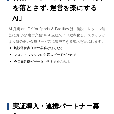
を落とさず､運営を楽にする
AI｣
AI 孔明 on IDX for Sports & Facilities は､ 施設・レッスン運
営における”裏方業務”を AI支援でより効率化し、スタッフが
より質の高い会員サービスに集中できる環境を実現します。
施設運営責任者の業務が軽くなる
フロントスタッフの対応スピードが上がる
会員満足度がデータで見える化される
実証導入・連携パートナー募