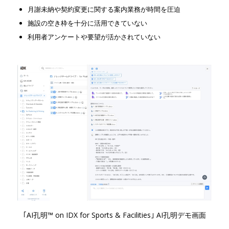
月謝未納や契約変更に関する案内業務が時間を圧迫
施設の空き枠を十分に活用できていない
利用者アンケートや要望が活かされていない
｢AI孔明™ on IDX for Sports & Facilities｣ AI孔明デモ画面