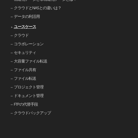
クラウドとNASとの違いは？
データの利活用
ユースケース
クラウド
コラボレーション
セキュリティ
大容量ファイル転送
ファイル共有
ファイル転送
プロジェクト管理
ドキュメント管理
FTPの代替手段
クラウドバックアップ