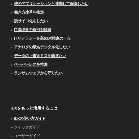
他のアプリケーションと連動して保管したい
働き方改革を推進
脱サイロ化をしたい
IT管理者の負担を軽減
ITリテラシーを高めDX推進の一歩
アナログの紙もデジタル化したい
データの上書きミスを防ぎたい
ペーパーレスを推進
ランサムウェアから守りたい
IDXをもっと活用するには
IDXの使い⽅ガイド
クイックガイド
ユーザーガイド