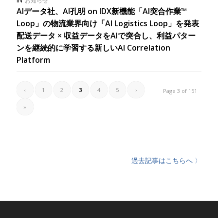
IN
お知らせ
AIデータ社、AI孔明 on IDX新機能「AI突合作業™
Loop」の物流業界向け「AI Logistics Loop」を発表
配送データ × 収益データをAIで突合し、利益パター
ンを継続的に学習する新しいAI Correlation
Platform
‹
1
2
3
4
5
›
Page 3 of 151
»
過去記事はこちらへ 〉