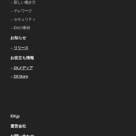
新しい働き⽅
テレワーク
セキュリティ
IDXの事例
お知らせ
リリース
お役立ち情報
DXメディア
DX Store
IDX.jp
運営会社
お問い合わせ