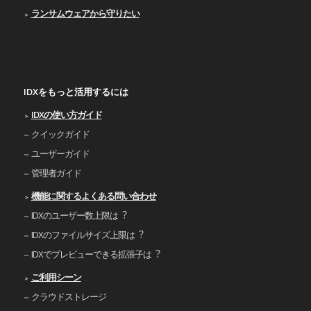
ランサムウェアから守りたい
IDXをもっと活用するには
IDXの使い⽅ガイド
クイックガイド
ユーザーガイド
管理者ガイド
機能に関するよくある問い合わせ
IDXのユーザー数上限は︖
IDXのファイルサイズ上限は︖
IDXでプレビューできる拡張⼦は︖
ご利⽤シーン
クラウドストレージ