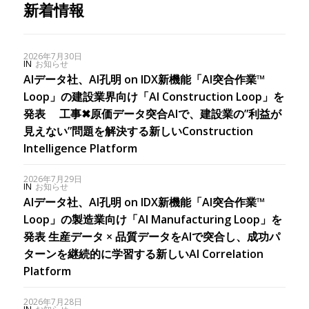
新着情報
2026年7月30日
IN
お知らせ
AIデータ社、AI孔明 on IDX新機能「AI突合作業™︎
Loop」の建設業界向け「AI Construction Loop」を
発表 工事✖︎原価データ突合AIで、建設業の”利益が
見えない”問題を解決する新しいConstruction
Intelligence Platform
2026年7月29日
IN
お知らせ
AIデータ社、AI孔明 on IDX新機能「AI突合作業™
Loop」の製造業向け「AI Manufacturing Loop」を
発表 生産データ × 品質データをAIで突合し、成功パ
ターンを継続的に学習する新しいAI Correlation
Platform
2026年7月28日