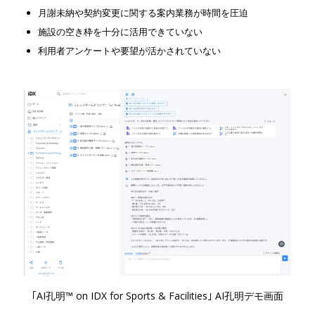
月謝未納や契約変更に関する案内業務が時間を圧迫
施設の空き枠を十分に活用できていない
利用者アンケートや要望が活かされていない
｢AI孔明™ on IDX for Sports & Facilities｣ AI孔明デモ画面