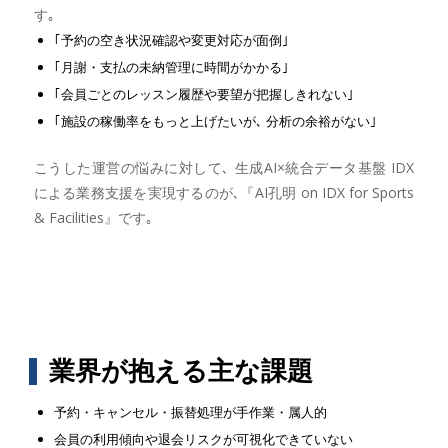
す｡
｢予約の空き状況確認や変更対応が面倒｣
｢月謝・支払の未納管理に時間がかかる｣
｢会員ごとのレッスン履歴や要望が把握しきれない｣
｢施設の稼働率をもっと上げたいが､ 分析の余裕がない｣
こうした運営の悩みに対して､ 生成AI×統合データ基盤 IDX
による業務支援を実現するのが､『AI孔明 on IDX for Sports
& Facilities』です｡
業界が抱える主な課題
予約・キャンセル・振替処理が手作業・属人的
会員の利用傾向や退会リスクが可視化できていない