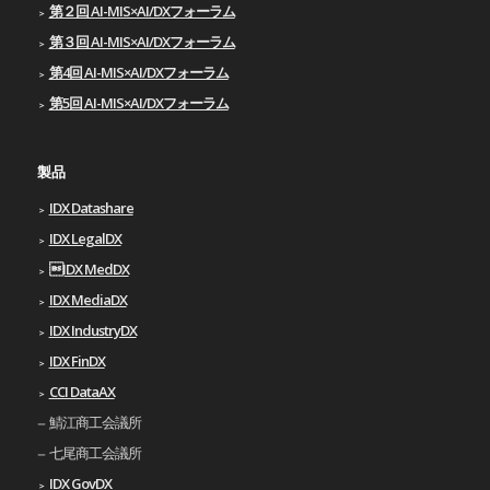
第２回 AI-MIS×AI/DXフォーラム
第３回 AI-MIS×AI/DXフォーラム
第4回 AI-MIS×AI/DXフォーラム
第5回 AI-MIS×AI/DXフォーラム
製品
IDX Datashare
IDX LegalDX
IDX MedDX
IDX MediaDX
IDX IndustryDX
IDX FinDX
CCI DataAX
鯖江商工会議所
七尾商工会議所
IDX GovDX