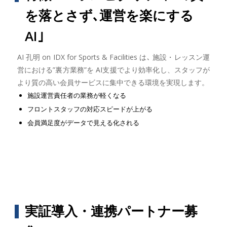
を落とさず､運営を楽にする
AI｣
AI 孔明 on IDX for Sports & Facilities は､ 施設・レッスン運
営における”裏方業務”を AI支援でより効率化し、スタッフが
より質の高い会員サービスに集中できる環境を実現します。
施設運営責任者の業務が軽くなる
フロントスタッフの対応スピードが上がる
会員満足度がデータで見える化される
実証導入・連携パートナー募