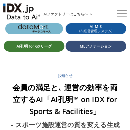
AIファクトリーはこちらへ ＞
AI-MIS
(AI経営管理システム)
AI孔明 for GXリーグ
MLアノテーション
お知らせ
会員の満足と､ 運営の効率を両
立するAI「AI孔明™ on IDX for
Sports & Facilities」
– スポーツ施設運営の質を変える生成