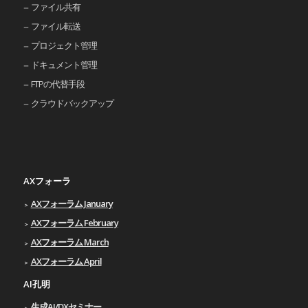
ファイル共有
ファイル転送
プロジェクト管理
ドキュメント管理
FTPの代替手段
クラウドバックアップ
AXフォーラ
AXフォーラム January
AXフォーラム February
AXフォーラム March
AXフォーラム April
AI孔明
生成AI/DXセミナー