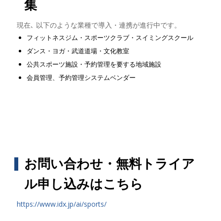
集
現在､ 以下のような業種で導入・連携が進行中です。
フィットネスジム・スポーツクラブ・スイミングスクール
ダンス・ヨガ・武道道場・文化教室
公共スポーツ施設・予約管理を要する地域施設
会員管理、予約管理システムベンダー
お問い合わせ・無料トライア
ル申し込みはこちら
https://www.idx.jp/ai/sports/