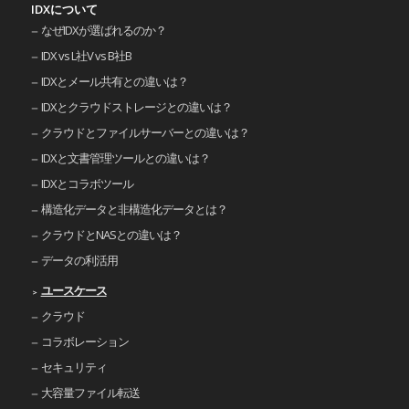
IDXについて
なぜIDXが選ばれるのか？
IDX vs L社V vs B社B
IDXとメール共有との違いは？
IDXとクラウドストレージとの違いは？
クラウドとファイルサーバーとの違いは？
IDXと文書管理ツールとの違いは？
IDXとコラボツール
構造化データと非構造化データとは？
クラウドとNASとの違いは？
データの利活用
ユースケース
クラウド
コラボレーション
セキュリティ
大容量ファイル転送