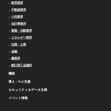
教育業界
不動産業界
小売業界
会計事務所
製薬・治験業界
エネルギー業界
法務・士業
金融
農業界
鯖江商工会議所
機能
導入・PoC支援
セキュリティ＆データ主権
イベント情報