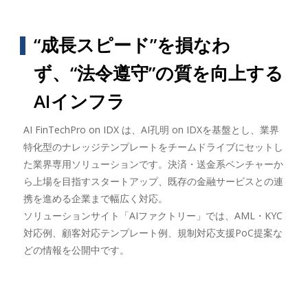
“成長スピード”を損なわ
ず、“法令遵守”の質を向上する
AIインフラ
AI FinTechPro on IDX は、AI孔明 on IDXを基盤とし、業界
特化型のナレッジテンプレートをチームドライブにセットし
た業界専用ソリューションです。決済・送金系ベンチャーか
ら上場を目指すスタートアップ、既存の金融サービスとの連
携を進める企業まで幅広く対応。
ソリューションサイト「AIファクトリー」では、AML・KYC
対応例、顧客対応テンプレート例、規制対応支援PoC提案な
どの情報を公開中です。