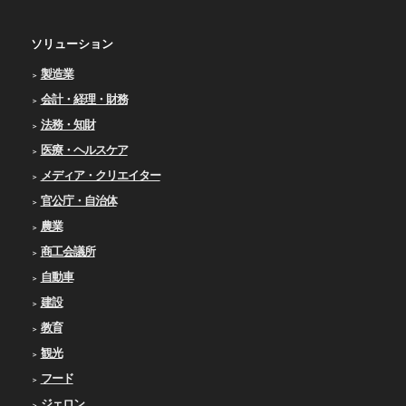
ソリューション
製造業
会計・経理・財務
法務・知財
医療・ヘルスケア
メディア・クリエイター
官公庁・自治体
農業
商工会議所
自動車
建設
教育
観光
フード
ジェロン