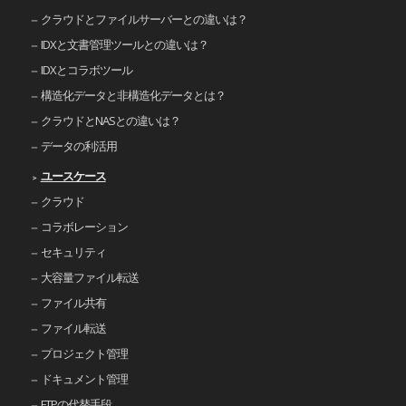
クラウドとファイルサーバーとの違いは？
IDXと文書管理ツールとの違いは？
IDXとコラボツール
構造化データと非構造化データとは？
クラウドとNASとの違いは？
データの利活用
ユースケース
クラウド
コラボレーション
セキュリティ
大容量ファイル転送
ファイル共有
ファイル転送
プロジェクト管理
ドキュメント管理
FTPの代替手段