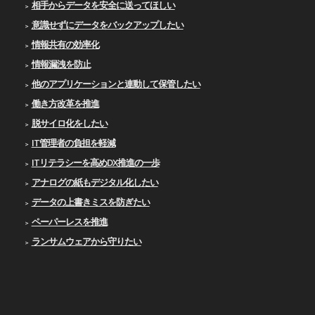
相手からデータを安全に送ってほしい
意識せずにデータをバックアップしたい
情報共有の効率化
情報漏洩を防止
他のアプリケーションと連動して保管したい
働き方改革を推進
脱サイロ化をしたい
IT管理者の負担を軽減
ITリテラシーを高めDX推進の一歩
アナログの紙もデジタル化したい
データの上書きミスを防ぎたい
ペーパーレスを推進
ランサムウェアから守りたい