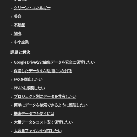
クリーン・エネルギー
美容
不動産
物流
中小企業
課題と解決
Google Driveなど編集データを安全に保管したい
保管したデータをAI活用につなげる
FAXを廃止したい
PPAPを撤廃したい
プロジェクト別にデータを共有したい
簡単にデータを検索できるように整理したい
機密データでも使うには
大量データをコスト安く保管したい
大容量ファイルを保存したい