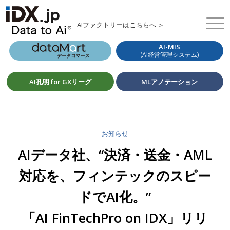
AIファクトリーはこちらへ ＞
AI-MIS
(AI経営管理システム)
AI孔明 for GXリーグ
MLアノテーション
お知らせ
AIデータ社、“決済・送金・AML
対応を、フィンテックのスピー
ドでAI化。”
「AI FinTechPro on IDX」リリ