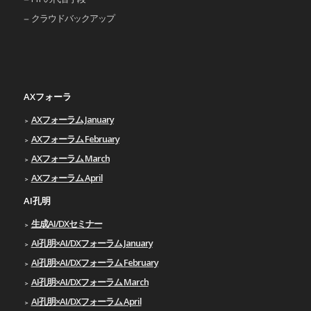
クラウドバックアップ
AXフォーラ
AXフォーラム January
AXフォーラム February
AXフォーラム March
AXフォーラム April
AI孔明
生成AI/DXセミナー
AI孔明×AI/DXフォーラム January
AI孔明×AI/DXフォーラム February
AI孔明×AI/DXフォーラム March
AI孔明×AI/DXフォーラム April