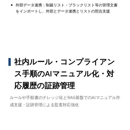
外部データ連携：制裁リスト・ブラックリスト等の管理文書
をインポートし、外部とデータ連携とリストの照合支援
社内ルール・コンプライアン
ス手順のAIマニュアル化・対
応履歴の証跡管理
ルールや手順書のナレッジ化とRAG基盤でのAIマニュアル作
成支援・証跡管理による監査対応強化