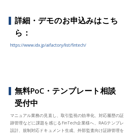
詳細・デモのお申込みはこち
ら：
https://www.idx.jp/aifactory/list/fintech/
無料PoC・テンプレート相談
受付中
マニュアル業務の見直し、取引監視の効率化、対応履歴の証
跡管理などに課題を感じるFinTech企業様へ、RAGテンプレ
設計、規制対応ドキュメント生成、外部監査向け証跡管理を