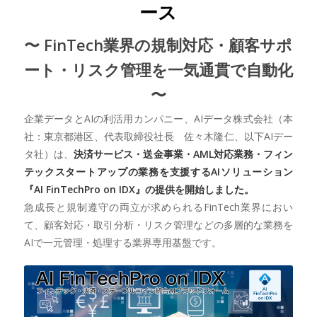
ース
〜 FinTech業界の規制対応・顧客サポ
ート・リスク管理を一気通貫で自動化
〜
企業データとAIの利活用カンパニー、AIデータ株式会社（本
社：東京都港区、代表取締役社長 佐々木隆仁、以下AIデー
タ社）は、
決済サービス・送金事業・AML対応業務・フィン
テックスタートアップの業務を支援するAIソリューション
『AI FinTechPro on IDX』の提供を開始しました。
急成長と規制遵守の両立が求められるFinTech業界におい
て、顧客対応・取引分析・リスク管理などの多層的な業務を
AIで一元管理・処理する業界専用基盤です。