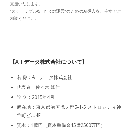
支援いたします。
“スケーラブルなFinTech運営”のためのAI導入を、今すぐご
相談ください。
【AＩデータ株式会社について】
名 称：AＩデータ株式会社
代表者：佐々木 隆仁
設 立：2015年4月
所在地：東京都港区虎ノ門5-1-5 メトロシティ神
谷町ビル4F
資本：1億円（資本準備金15億2500万円）