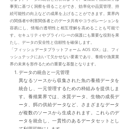
事実に基づく洞察を得ることができ、効率化や品質管理、持
続可能性の向上などの成果を上げることができます。業界内
の関係者や利害関係者とのデータ共有やコラボレーションを
容易にし、情報の透明性と相互理解を高めることも可能で
す。セキュリティやプライバシーの保護にも重要な役割を果
たし、データの安全性と信頼性を確保します。
「フィッシュデータプラットフォーム AOS IDX」は、フィ
ッシュテックにおいて欠かせない要素であり、養殖や漁業業
界の未来を形作るための重要な基盤となります。
データの統合と一元管理
異なるソースから収集された魚の養殖データを
統合し、一元管理するための枠組みを提供しま
す。養殖業界では、水質データ、生物の成長デ
ータ、餌の供給データなど、さまざまなデータ
が複数のソースから生成されます。これらのデ
ータを統合し、一貫性のあるデータセットとし
て利用可能にします。