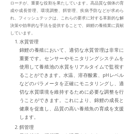
ローチが、重要な役割を果たしています。高品質な個体の育
成や成長管理、環境調整、餌管理、疾病予防などが求めら
れ、フィッシュテックは、これらの要求に対する革新的な解
決策や効率的な手法を提供することで、錦鯉の養殖業に貢献
しています。
水質管理
錦鯉の養殖において、適切な水質管理は非常に
重要です。センサーやモニタリングシステムを
使用して養殖池の水質をリアルタイムで監視す
ることができます。水温、溶存酸素、pHレベル
などのパラメータを正確にモニタリングし、適
切な水質環境を維持するために必要な調整を行
うことができます。これにより、錦鯉の成長と
健康を促進し、品質の高い養殖魚の育成を支援
します。
餌管理