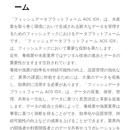
ーム
「フィッシュデータプラットフォーム AOS IDX」は、水産
業を取り巻く環境において生成される膨大なデータを管理す
るためのフィッシュテックにおけるデータプラットフォーム
です。「フィッシュデータプラットフォーム AOS IDX」
は、フィッシュテックにおいて重要な役割を果たします。
近年、養殖業や水産業界ではデジタル技術の進歩とデータの
重要性がますます注目されています。
養殖や漁業の効率化や持続可能性の向上、品質管理の強化な
ど、業界の課題に対処するためには、大量のデータを収集
し、効果的に活用する必要があります。「フィッシュデータ
プラットフォーム AOS IDX」は、データの収集、保管、管
理、共有を一元化し、データに基づく意思決定と革新を促進
します。データの統合と分析によって、養殖業や漁業業界は
事実に基づく洞察を得ることができ、効率化や品質管理、持
続可能性の向上などの成果を上げることができます。業界内
の関係者や利害関係者とのデータ共有やコラボレーションを