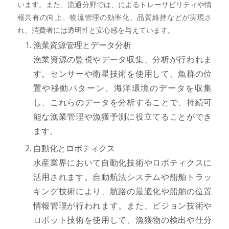
います。また、流通分野では、によるトレーサビリティや情
報共有の向上、物流管理の効率化、品質維持などが実現さ
れ、消費者には透明性と安心感を与えています。
漁業資源管理とデータ分析
漁業資源の監視やデータ収集、分析が行われま
す。センサーや衛星技術を使用して、魚群の位
置や移動パターン、海洋環境のデータを収集
し、これらのデータを分析することで、持続可
能な漁業管理や漁獲予測に役立てることができ
ます。
自動化とロボティクス
水産業界において自動化技術やロボティクスに
活用されます。自動航法システムや船舶トラッ
キング技術により、航路の最適化や船舶の位置
情報管理が行われます。また、ビジョン技術や
ロボット技術を使用して、漁獲物の検出や仕分