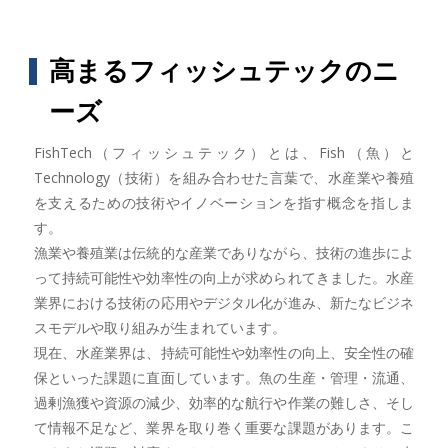
高まるフィッシュテックのニ
ーズ
FishTech（フィッシュテック）とは、Fish（魚）と
Technology（技術）を組み合わせた言葉で、水産業や養殖
を支えるための技術やイノベーションを指す概念を指しま
す。
漁業や養殖業は伝統的な産業でありながら、技術の進歩によ
って持続可能性や効率性の向上が求められてきました。水産
業界における技術の応用やデジタル化が進み、新たなビジネ
スモデルや取り組みが生まれています。
現在、水産業界は、持続可能性や効率性の向上、安全性の確
保といった課題に直面しています。魚の生産・管理・流通、
過剰漁獲や資源の減少、効率的な航行や作業の難しさ、そし
て情報不足など、業界を取り巻く重要な課題があります。こ