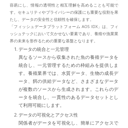
容易にし、情報の透明性と相互理解を高めることも可能で
す。セキュリティやプライバシーの保護にも重要な役割を果
たし、データの安全性と信頼性を確保します。
「フィッシュデータプラットフォーム AOS IDX」は、フィ
ッシュテックにおいて欠かせない要素であり、養殖や漁業業
界の未来を形作るための重要な基盤となります。
データの統合と一元管理
異なるソースから収集された魚の養殖データを
統合し、一元管理するための枠組みを提供しま
す。養殖業界では、水質データ、生物の成長デ
ータ、餌の供給データなど、さまざまなデータ
が複数のソースから生成されます。これらのデ
ータを統合し、一貫性のあるデータセットとし
て利用可能にします。
データの可視化とアクセス性
関係者がデータを可視化し、簡単にアクセスで