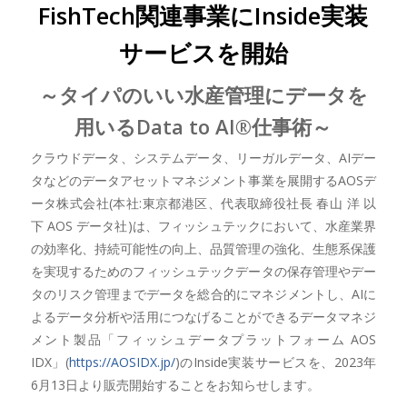
FishTech関連事業にInside実装
サービスを開始
～タイパのいい水産管理にデータを
用いるData to AI®仕事術～
クラウドデータ、システムデータ、リーガルデータ、AIデー
タなどのデータアセットマネジメント事業を展開するAOSデ
ータ株式会社(本社:東京都港区、代表取締役社長 春山 洋 以
下 AOS データ社)は、フィッシュテックにおいて、水産業界
の効率化、持続可能性の向上、品質管理の強化、生態系保護
を実現するためのフィッシュテックデータの保存管理やデー
タのリスク管理までデータを総合的にマネジメントし、AIに
よるデータ分析や活用につなげることができるデータマネジ
メント製品「フィッシュデータプラットフォーム AOS
IDX」(
https://AOSIDX.jp/
)のInside実装サービスを、2023年
6月13日より販売開始することをお知らせします。