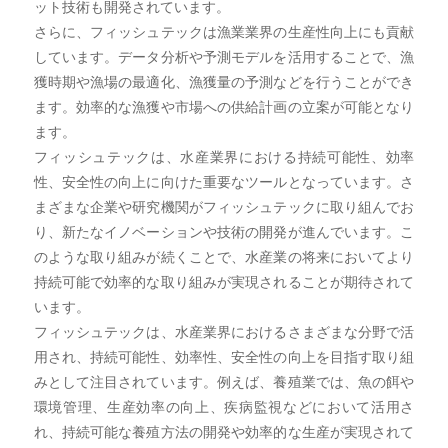
ット技術も開発されています。
さらに、フィッシュテックは漁業業界の生産性向上にも貢献
しています。データ分析や予測モデルを活用することで、漁
獲時期や漁場の最適化、漁獲量の予測などを行うことができ
ます。効率的な漁獲や市場への供給計画の立案が可能となり
ます。
フィッシュテックは、水産業界における持続可能性、効率
性、安全性の向上に向けた重要なツールとなっています。さ
まざまな企業や研究機関がフィッシュテックに取り組んでお
り、新たなイノベーションや技術の開発が進んでいます。こ
のような取り組みが続くことで、水産業の将来においてより
持続可能で効率的な取り組みが実現されることが期待されて
います。
フィッシュテックは、水産業界におけるさまざまな分野で活
用され、持続可能性、効率性、安全性の向上を目指す取り組
みとして注目されています。例えば、養殖業では、魚の餌や
環境管理、生産効率の向上、疾病監視などにおいて活用さ
れ、持続可能な養殖方法の開発や効率的な生産が実現されて