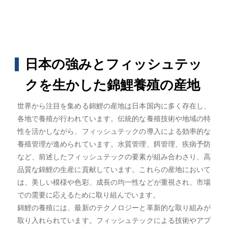
日本の強みとフィッシュテッ
クを生かした錦鯉養殖の産地
世界から注目を集める錦鯉の産地は日本国内に多く存在し、
各地で養殖が行われています。伝統的な養殖技術や地域の特
性を活かしながら、フィッシュテックの導入による効率的な
養殖管理が進められています。水質管理、餌管理、疾病予防
など、前述したフィッシュテックの要素が組み合わさり、高
品質な錦鯉の生産に貢献しています。これらの産地において
は、美しい模様や色彩、成長の均一性などが重視され、市場
での需要に応えるために取り組んでいます。
錦鯉の養殖には、最新のテクノロジーと革新的な取り組みが
取り入れられています。フィッシュテックによる技術やアプ