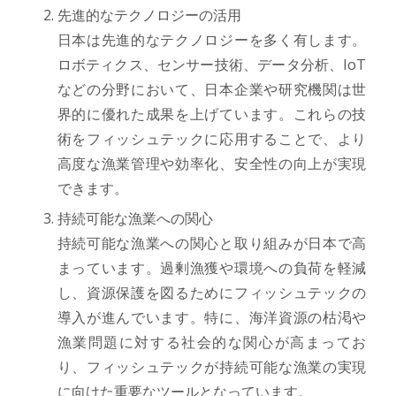
先進的なテクノロジーの活用
日本は先進的なテクノロジーを多く有します。
ロボティクス、センサー技術、データ分析、IoT
などの分野において、日本企業や研究機関は世
界的に優れた成果を上げています。これらの技
術をフィッシュテックに応用することで、より
高度な漁業管理や効率化、安全性の向上が実現
できます。
持続可能な漁業への関心
持続可能な漁業への関心と取り組みが日本で高
まっています。過剰漁獲や環境への負荷を軽減
し、資源保護を図るためにフィッシュテックの
導入が進んでいます。特に、海洋資源の枯渇や
漁業問題に対する社会的な関心が高まってお
り、フィッシュテックが持続可能な漁業の実現
に向けた重要なツールとなっています。