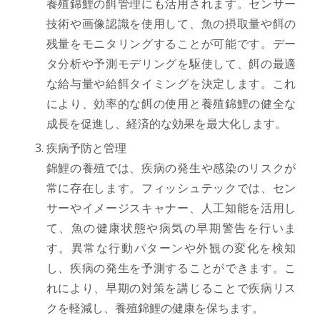
養殖錦鯉の餌管理にも活用されます。センサー
技術や画像認識を使用して、魚の摂取量や餌の
残量をモニタリングすることが可能です。デー
タ分析や予測モデリングを駆使して、餌の最適
な給与量や給餌タイミングを決定します。これ
により、効率的な餌の使用と養殖錦鯉の健全な
成長を促進し、経済的な効果を最大化します。
疾病予防と管理
錦鯉の養殖では、疾病の発生や感染のリスクが
常に存在します。フィッシュテックでは、セン
サーやイメージスキャナー、人工知能を活用し
て、魚の健康状態や病気の早期警告を行いま
す。異常な行動パターンや外観の変化を検知
し、疾病の発生を予測することができます。こ
れにより、早期の対策を講じることで疾病リス
クを軽減し、養殖錦鯉の健康を保ちます。