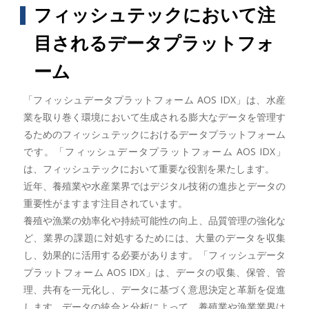
フィッシュテックにおいて注
目されるデータプラットフォ
ーム
「フィッシュデータプラットフォーム AOS IDX」は、水産
業を取り巻く環境において生成される膨大なデータを管理す
るためのフィッシュテックにおけるデータプラットフォーム
です。「フィッシュデータプラットフォーム AOS IDX」
は、フィッシュテックにおいて重要な役割を果たします。
近年、養殖業や水産業界ではデジタル技術の進歩とデータの
重要性がますます注目されています。
養殖や漁業の効率化や持続可能性の向上、品質管理の強化な
ど、業界の課題に対処するためには、大量のデータを収集
し、効果的に活用する必要があります。「フィッシュデータ
プラットフォーム AOS IDX」は、データの収集、保管、管
理、共有を一元化し、データに基づく意思決定と革新を促進
します。データの統合と分析によって、養殖業や漁業業界は