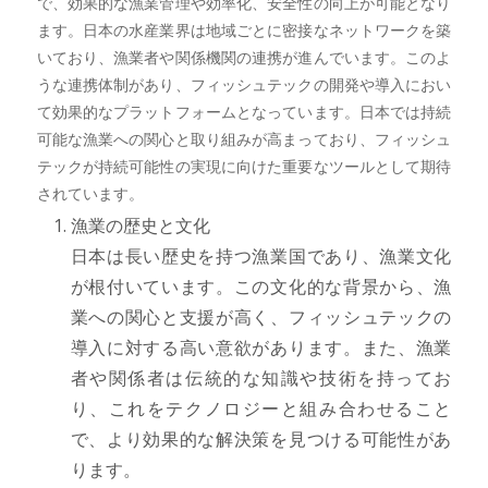
で、効果的な漁業管理や効率化、安全性の向上が可能となり
ます。日本の水産業界は地域ごとに密接なネットワークを築
いており、漁業者や関係機関の連携が進んでいます。このよ
うな連携体制があり、フィッシュテックの開発や導入におい
て効果的なプラットフォームとなっています。日本では持続
可能な漁業への関心と取り組みが高まっており、フィッシュ
テックが持続可能性の実現に向けた重要なツールとして期待
されています。
漁業の歴史と文化
日本は長い歴史を持つ漁業国であり、漁業文化
が根付いています。この文化的な背景から、漁
業への関心と支援が高く、フィッシュテックの
導入に対する高い意欲があります。また、漁業
者や関係者は伝統的な知識や技術を持ってお
り、これをテクノロジーと組み合わせること
で、より効果的な解決策を見つける可能性があ
ります。