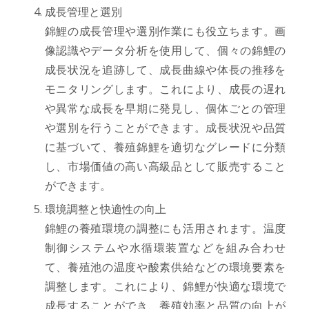
成長管理と選別
錦鯉の成長管理や選別作業にも役立ちます。画
像認識やデータ分析を使用して、個々の錦鯉の
成長状況を追跡して、成長曲線や体長の推移を
モニタリングします。これにより、成長の遅れ
や異常な成長を早期に発見し、個体ごとの管理
や選別を行うことができます。成長状況や品質
に基づいて、養殖錦鯉を適切なグレードに分類
し、市場価値の高い高級品として販売すること
ができます。
環境調整と快適性の向上
錦鯉の養殖環境の調整にも活用されます。温度
制御システムや水循環装置などを組み合わせ
て、養殖池の温度や酸素供給などの環境要素を
調整します。これにより、錦鯉が快適な環境で
成長することができ、養殖効率と品質の向上が