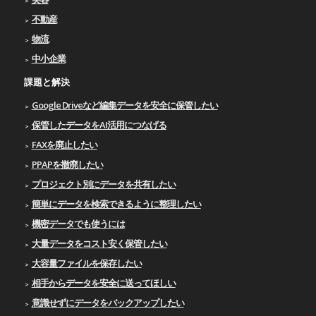
不動産
物流
中小企業
課題と解決
Google Driveなど編集データを安全に保管したい
保管したデータをAI活用につなげる
FAXを廃止したい
PPAPを撤廃したい
プロジェクト別にデータを共有したい
簡単にデータを検索できるように整理したい
機密データでも使うには
大量データをコスト安く保管したい
大容量ファイルを保存したい
相手からデータを安全に送ってほしい
意識せずにデータをバックアップしたい