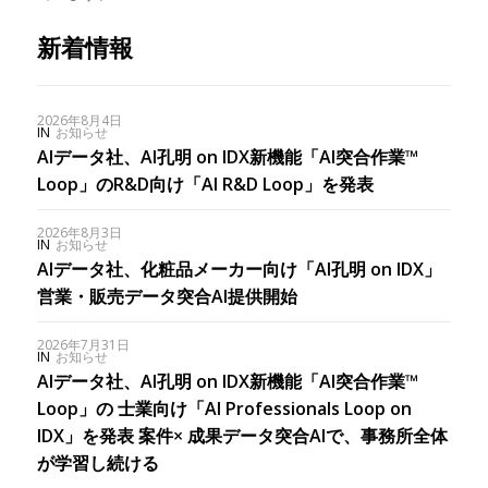
新着情報
2026年8月4日
IN
お知らせ
AIデータ社、AI孔明 on IDX新機能「AI突合作業™︎
Loop」のR&D向け「AI R&D Loop」を発表
2026年8月3日
IN
お知らせ
AIデータ社、化粧品メーカー向け「AI孔明 on IDX」
営業・販売データ突合AI提供開始
2026年7月31日
IN
お知らせ
AIデータ社、AI孔明 on IDX新機能「AI突合作業™
Loop」の 士業向け「AI Professionals Loop on
IDX」を発表 案件× 成果データ突合AIで、事務所全体
が学習し続ける