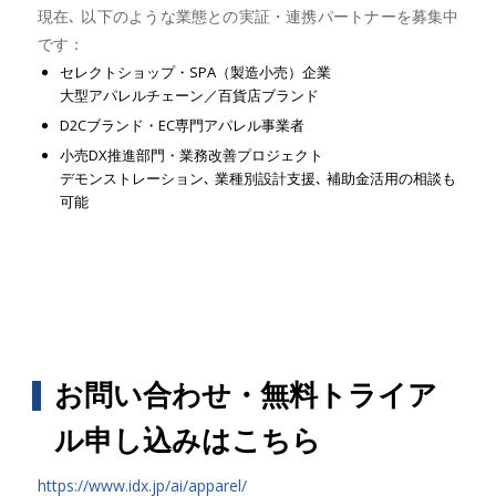
現在､ 以下のような業態との実証・連携パートナーを募集中
です：
セレクトショップ・SPA（製造小売）企業
大型アパレルチェーン／百貨店ブランド
D2Cブランド・EC専門アパレル事業者
小売DX推進部門・業務改善プロジェクト
デモンストレーション､ 業種別設計支援､ 補助金活用の相談も
可能
お問い合わせ・無料トライア
ル申し込みはこちら
https://www.idx.jp/ai/apparel/