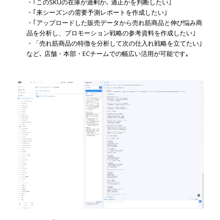
・｢このSKUの在庫が過剰か､ 適正かを判断したい｣
・｢来シーズンの需要予測レポートを作成したい｣
・｢アップロードした販売データから売れ筋商品と伸び悩み商
品を分析し、プロモーション戦略の参考資料を作成したい｣
・「売れ筋商品の特徴を分析して次の仕入れ戦略を立てたい｣
など､ 店舗・本部・ECチームでの幅広い活用が可能です｡