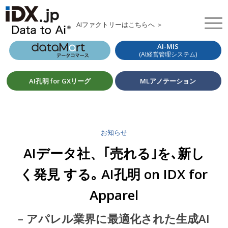
AIファクトリーはこちらへ ＞
AI-MIS
(AI経営管理システム)
AI孔明 for GXリーグ
MLアノテーション
お知らせ
AIデータ社、｢売れる｣を､新し
く発見 する｡ AI孔明 on IDX for
Apparel
– アパレル業界に最適化された生成AI