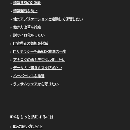
情報共有の効率化
情報漏洩を防止
他のアプリケーションと連動して保管したい
働き方改革を推進
脱サイロ化をしたい
IT管理者の負担を軽減
ITリテラシーを高めDX推進の一歩
アナログの紙もデジタル化したい
データの上書きミスを防ぎたい
ペーパーレスを推進
ランサムウェアから守りたい
IDXをもっと活用するには
IDXの使い⽅ガイド