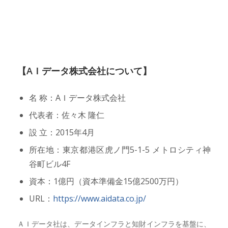
【AＩデータ株式会社について】
名 称：AＩデータ株式会社
代表者：佐々木 隆仁
設 立：2015年4月
所在地：東京都港区虎ノ門5-1-5 メトロシティ神
谷町ビル4F
資本：1億円（資本準備金15億2500万円）
URL：
https://www.aidata.co.jp/
ＡＩデータ社は、データインフラと知財インフラを基盤に、