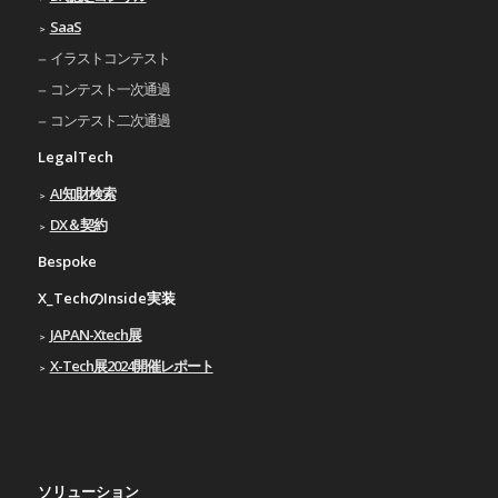
SaaS
イラストコンテスト
コンテスト一次通過
コンテスト二次通過
LegalTech
AI知財検索
DX＆契約
Bespoke
X_TechのInside実装
JAPAN-Xtech展
X-Tech展2024開催レポート
ソリューション