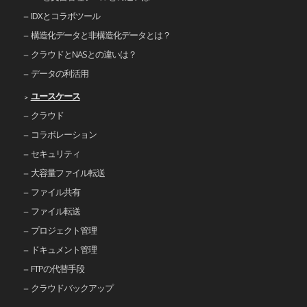
IDXとコラボツール
構造化データと非構造化データとは？
クラウドとNASとの違いは？
データの利活用
ユースケース
クラウド
コラボレーション
セキュリティ
大容量ファイル転送
ファイル共有
ファイル転送
プロジェクト管理
ドキュメント管理
FTPの代替手段
クラウドバックアップ